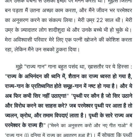
और उसके वचनों से उसकी इच्छा पर मनन करता था। मुझसे जितना
बन पड़ता मैं उतना अच्छा काम करता, और मैंने जीवन भर परमेश्वर
का अनुसरण करने का संकल्प लिया। मेरी उम्र 22 साल थी। मेरी
उम्र के ज़्यादातर लोग शादीशुदा थे और उनके बच्चे भी हो चुके थे।
मेरा अविश्वासी परिवार मेरे लिए एक पत्नी खोजने की कोशिश करता
रहा, लेकिन मैंने उन सबको ठुकरा दिया।
मुझे "राज्य गान" गाना बहुत पसंद था, ख़ासतौर पर ये हिस्सा :
"
राज्य के अभिनंदन की ध्वनि में, शैतान का राज्य ध्वस्त हो गया है,
राज्य-गान के प्रतिध्वनित होते समूह-गान में नष्ट हो गया है। और ये
अब फिर कभी सिर नहीं उठाएगा!
" "
पृथ्वी पर कौन है जो सिर उठाने
और विरोध करने का साहस करे? जब परमेश्वर पृथ्वी पर आता है तो
ज्वलन, क्रोध, और तमाम विपदाएं लाता है। पृथ्वी के सारे राज्य अब
परमेश्वर के राज्य हैं!
"
("मेमने का अनुसरण करो और नए गीत गाओ" में
। मैं सोचता कि पृथ्वी
'राज्य गान (I) दुनिया में राज्य का अवतरण हुआ है')