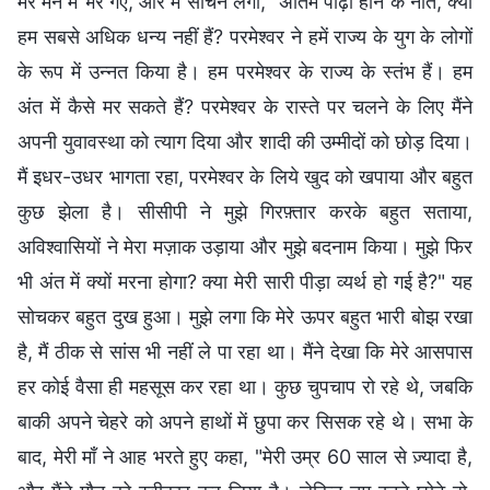
मेरे मन में भर गए, और मैं सोचने लगा, "अंतिम पीढ़ी होने के नाते, क्या
हम सबसे अधिक धन्य नहीं हैं? परमेश्वर ने हमें राज्य के युग के लोगों
के रूप में उन्नत किया है। हम परमेश्वर के राज्य के स्तंभ हैं। हम
अंत में कैसे मर सकते हैं? परमेश्वर के रास्ते पर चलने के लिए मैंने
अपनी युवावस्था को त्याग दिया और शादी की उम्मीदों को छोड़ दिया।
मैं इधर-उधर भागता रहा, परमेश्वर के लिये खुद को खपाया और बहुत
कुछ झेला है। सीसीपी ने मुझे गिरफ़्तार करके बहुत सताया,
अविश्वासियों ने मेरा मज़ाक उड़ाया और मुझे बदनाम किया। मुझे फिर
भी अंत में क्यों मरना होगा? क्या मेरी सारी पीड़ा व्यर्थ हो गई है?" यह
सोचकर बहुत दुख हुआ। मुझे लगा कि मेरे ऊपर बहुत भारी बोझ रखा
है, मैं ठीक से सांस भी नहीं ले पा रहा था। मैंने देखा कि मेरे आसपास
हर कोई वैसा ही महसूस कर रहा था। कुछ चुपचाप रो रहे थे, जबकि
बाकी अपने चेहरे को अपने हाथों में छुपा कर सिसक रहे थे। सभा के
बाद, मेरी माँ ने आह भरते हुए कहा, "मेरी उम्र 60 साल से ज़्यादा है,