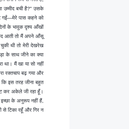
्या उम्मीद बची है?” उसके
िमट गईं—मेरे पास कहने को
ों के भावुक दृश्य आँखों
ाद आती तो मैं अपने आँसू
चुकी थी तो मेरी देखरेख
़ा के साथ जीने का क्या
ा था। मैं खा या सो नहीं
मेरा रक्तचाप बढ़ गया और
गा कि इस तरह जीना बहुत
िसट कर अकेले जी रहा हूँ।
च्छा के अनुरूप नहीं हैं,
ती से टिका रहूँ और गिर न