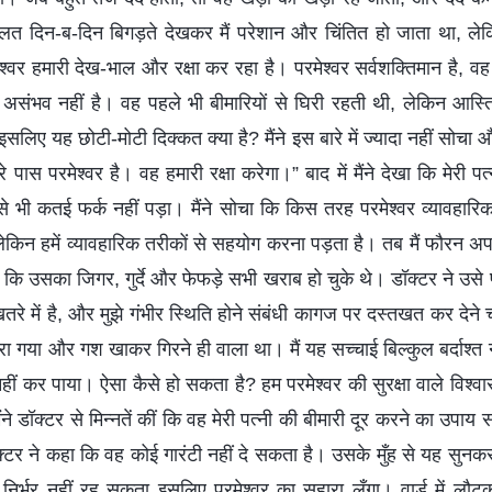
लत दिन-ब-दिन बिगड़ते देखकर मैं परेशान और चिंतित हो जाता था, लेक
ेश्वर हमारी देख-भाल और रक्षा कर रहा है। परमेश्वर सर्वशक्तिमान है, वह 
संभव नहीं है। वह पहले भी बीमारियों से घिरी रहती थी, लेकिन आस्ति
सलिए यह छोटी-मोटी दिक्कत क्या है? मैंने इस बारे में ज्यादा नहीं स
पास परमेश्वर है। वह हमारी रक्षा करेगा।” बाद में मैंने देखा कि मेरी पत्
से भी कतई फर्क नहीं पड़ा। मैंने सोचा कि किस तरह परमेश्वर व्यावहार
, लेकिन हमें व्यावहारिक तरीकों से सहयोग करना पड़ता है। तब मैं फौरन अ
 कि उसका जिगर, गुर्दे और फेफड़े सभी खराब हो चुके थे। डॉक्टर ने उस
े में है, और मुझे गंभीर स्थिति होने संबंधी कागज पर दस्तखत कर देने च
 गया और गश खाकर गिरने ही वाला था। मैं यह सच्चाई बिल्कुल बर्दाश्त 
ं कर पाया। ऐसा कैसे हो सकता है? हम परमेश्वर की सुरक्षा वाले विश्वा
ंने डॉक्टर से मिन्नतें कीं कि वह मेरी पत्नी की बीमारी दूर करने का उपाय 
टर ने कहा कि वह कोई गारंटी नहीं दे सकता है। उसके मुँह से यह सुनक
र निर्भर नहीं रह सकता इसलिए परमेश्वर का सहारा लूँगा। वार्ड में लौटकर 