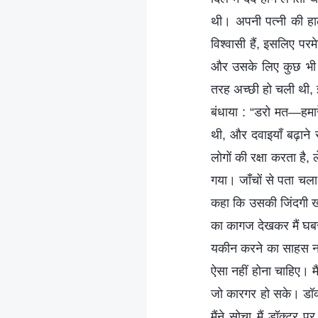
थी। अपनी पत्नी की हा
विश्वासी हैं, इसलिए परम
और उसके लिए कुछ भी अ
तरह अच्छी हो चली थी, इ
बंधाया : “डरो मत—हमारे 
थी, और दवाइयाँ बढ़ाने 
लोगों की रक्षा करता है
गया। जाँचों से पता चला
कहा कि उसकी जिंदगी खतर
का कागज देखकर मैं घबरा
यकीन करने का साहस नही
ऐसा नहीं होना चाहिए। मै
जो कारगर हो सके। डॉक्
मैंने सोचा मैं डॉक्टर प