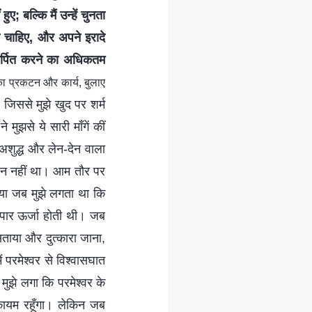
हुए; बल्कि मैं उन्हें चुनता
हना चाहिए, और अपने इरादे
म अर्पित करने का अधिकतम
का प्रकटन और कार्य, बुलाए
जिससे मुझे खुद पर शर्म
 मुझसे ये सारी माँगें कीं
, अशुद्ध और लेन-देन वाला
्ञान नहीं था। आम तौर पर
 या जब मुझे लगता था कि
स अपार ऊर्जा होती थी। जब
सताया और दुत्कारा जाना,
 परमेश्वर से विश्वासघात
झे लगा कि परमेश्वर के
र कायम रहूँगा। लेकिन जब