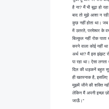
है ना? मैं भी बूढ़ा हो 
बाद तो मुझे आशा न रही, 
कुछ नहीं होता था। जब क
में उतरते, परमेश्वर के
बिल्कुल नहीं रोक पाता
करने वाला कोई नहीं था
अर्थ था? मैं इस झंझट स
पा रहा था। ऐसा लगता था
दिल की धड़कनें बहुत स
ही खतरनाक है, इसलिए मैं
मुझमें जीने की शक्ति नह
लेकिन मैं अपनी इच्छा छो
जाऊँ।”