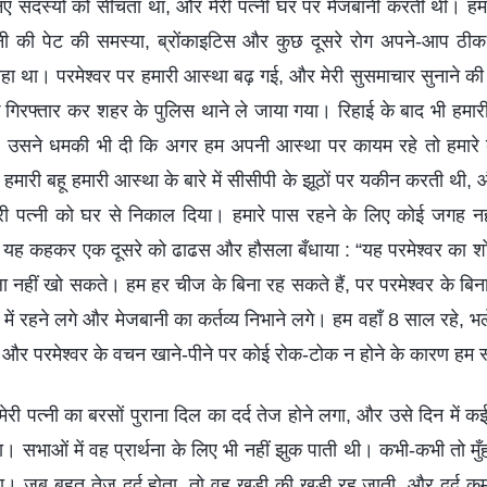
 सदस्यों को सींचता था, और मेरी पत्नी घर पर मेजबानी करती थी। हमा
्नी की पेट की समस्या, ब्रोंकाइटिस और कुछ दूसरे रोग अपने-आप ठीक ह
ा था। परमेश्वर पर हमारी आस्था बढ़ गई, और मेरी सुसमाचार सुनाने क
ुझे गिरफ्तार कर शहर के पुलिस थाने ले जाया गया। रिहाई के बाद भी हमा
 उसने धमकी भी दी कि अगर हम अपनी आस्था पर कायम रहे तो हमारे बच
हमारी बहू हमारी आस्था के बारे में सीसीपी के झूठों पर यकीन करती थी, 
ेरी पत्नी को घर से निकाल दिया। हमारे पास रहने के लिए कोई जगह न
 यह कहकर एक दूसरे को ढाढस और हौसला बँधाया : “यह परमेश्वर का शोध
नहीं खो सकते। हम हर चीज के बिना रह सकते हैं, पर परमेश्वर के बि
 में रहने लगे और मेजबानी का कर्तव्य निभाने लगे। हम वहाँ 8 साल रहे,
और परमेश्वर के वचन खाने-पीने पर कोई रोक-टोक न होने के कारण हम स्
ेरी पत्नी का बरसों पुराना दिल का दर्द तेज होने लगा, और उसे दिन में कई 
। सभाओं में वह प्रार्थना के लिए भी नहीं झुक पाती थी। कभी-कभी तो मुँ
 था। जब बहुत तेज दर्द होता, तो वह खड़ी की खड़ी रह जाती, और दर्द कम 