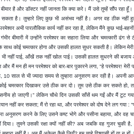
त बीमार है और डॉक्टर नहीं जानता कि क्या करे। मैं उसे तुम्हें सौंप रहा हूँ
ा सकता है। तुम्हारे लिए कुछ भी असंभव नहीं है। अगर वह ठीक नहीं हुई तो
 परमेश्वर अभी पारलौकिक कार्य नहीं कर रहा है, लेकिन मैंने कुछ भाई-बहन
 गंभीर बीमारी में उन्होंने परमेश्वर का सहारा लिया और चमत्कारी ढंग स
नी के साथ कोई चमत्कार होगा और उसकी हालत सुधर सकती है। लेकिन मेरी उ
 भी नहीं पाई, आँखें तक नहीं खोल पाई। उसकी हालत सुधरने की बजाय 
ा और मैं मन ही मन परमेश्वर को बार-बार पुकारने लगा, “हे परमेश्वर! मेरी प
 है, 10 साल से भी ज्यादा समय से तुम्हारा अनुसरण कर रही है। अपनी आ
कोई चमत्कार दिखाकर उसे ठीक कर दो। तुम उसे ठीक कर सकते हो, तब 
नीय हो जाएगी।” लेकिन चौथे दिन उसकी साँसें थम गईं और मैं टूट गया।
बयान नहीं कर सकता; मैं रो रहा था, और परमेश्वर को दोष देने लग गया : “पर
म्हारा अनुसरण करने के लिए उसने कष्ट भोगे और पसीना बहाया, और वह चाह
हीं दिया। तुमने उसकी रक्षा क्यों नहीं की? अब जबकि वह गुजर चुकी है
 सहारा नहीं है। अब मैं अकेला कैसे जियूँ? हम चाहे विश्वासी हों या न हों,