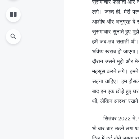
सुसमाचार फैलाता और नए
लगे। जल्द ही, मेरी पत
आशीष और अनुग्रह दे रह
सुसमाचार सुनाते हुए म
हमें जब-तब सताती थी।
भविष्य खराब हो जाएगा। 
दौरान उसने मुझे और म
महसूस करने लगे। हमने
सहना चाहिए। हम हौसला 
बाद हम एक छोड़े हुए घर
थी, लेकिन आस्था रखने 
सितंबर 2022 में, म
भी बार-बार उठने लगा था
दिल में दर्द होने लगता