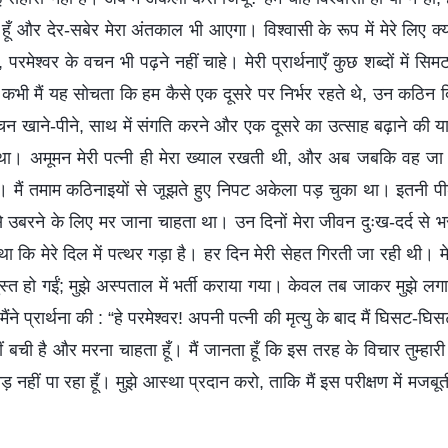
रहा हूँ और देर-सबेर मेरा अंतकाल भी आएगा। विश्वासी के रूप में मेरे लिए क
परमेश्वर के वचन भी पढ़ने नहीं चाहे। मेरी प्रार्थनाएँ कुछ शब्दों में स
भी मैं यह सोचता कि हम कैसे एक दूसरे पर निर्भर रहते थे, उन कठिन दिन
 वचन खाने-पीने, साथ में संगति करने और एक दूसरे का उत्साह बढ़ाने की य
 था। अमूमन मेरी पत्नी ही मेरा ख्याल रखती थी, और अब जबकि वह जा 
। मैं तमाम कठिनाइयों से जूझते हुए निपट अकेला पड़ चुका था। इतनी पीड
े उबरने के लिए मर जाना चाहता था। उन दिनों मेरा जीवन दुःख-दर्द से भर
 कि मेरे दिल में पत्थर गड़ा है। हर दिन मेरी सेहत गिरती जा रही थी। 
ुस्त हो गईं; मुझे अस्पताल में भर्ती कराया गया। केवल तब जाकर मुझे ल
ने प्रार्थना की : “हे परमेश्वर! अपनी पत्नी की मृत्यु के बाद मैं घिसट-घ
ीं बची है और मरना चाहता हूँ। मैं जानता हूँ कि इस तरह के विचार तुम्हारी इ
ड़ नहीं पा रहा हूँ। मुझे आस्था प्रदान करो, ताकि मैं इस परीक्षण में मजबू