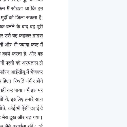
िन मैं सोचता था कि हम
मुर्दों को जिला सकता है,
क बनने के बाद वह पूरी
ोचा और उसे यह कहकर ढाढस
नी और भी ज्यादा कष्ट में
िक कार्य करता है, और वह
पनी पत्नी को अस्पताल ले
े फौरन आईसीयू में भेजकर
ाहिए। स्थिति गंभीर होने
नहीं कर पाया। मैं इस पर
सी थे, इसलिए हमारे साथ
सोचे, कोई भी ऐसी दवाई दे
र मेरा दुख और बढ़ गया।
मैंने प्रार्थना की : “हे