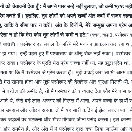
ं को चेतावनी देता हूँ : मैं अपने पास उन्हें नहीं बुलाता, जो कभी भ्रष्‍ट नहीं 
 प्रेम करते हैं। इसलिए, तुम लोगों को अपने शब्दों और कर्मों में सजग र
 ताकि वे सीमा पार न करें। अंत के दिनों में, मेरे सम्मुख अपना प्रे
ऐसा न हो कि मेरा कोप तुम लोगों से कभी न हटे!
”
(वचन, खंड 1, परमेश्वर 
। परमेश्वर हर सवाल के जरिये मेरे मन का आकलन कर रहा था, 
 जाते हैं)
हो गया। इन्हें पढ़ते हुए मैं पश्चात्ताप के आँसू रोक नहीं सका। परमेश्वर ने
 कर सका। परमेश्वर के प्रति मेरा प्रेम सच्चा नहीं था, यह झूठा प्रेम था
लगता था कि मैं परमेश्वर से प्रेम करता हूँ। मुझे वाकई जरा-सा भी आत्म-ज
े मेरा सामना होता और मुझे परमेश्वर की देखरेख और सुरक्षा मिलती थी,
 में प्रवेश की उम्मीद है, तो मैं परमेश्वर को धन्यवाद देता और मेरे पा
आते थे, जैसे बड़े लाल अजगर की गिरफ्त में आना, अपने बच्चों के हाथों 
ों का उपहास और लाँछन सहना, तो मैं यह सारी कठिनाई झेल सकता था। मैं
कर सड़कों पर भटकना और भीख माँगकर जीना पसंद करता। इस कारण मु
ेम और समर्पण है, और अंत में मैं परमेश्वर द्वारा बचा लिया जाऊँगा औ