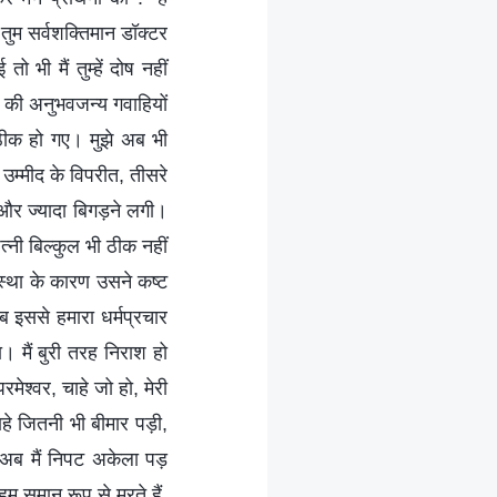
। तुम सर्वशक्तिमान डॉक्टर
 भी मैं तुम्हें दोष नहीं
ों की अनुभवजन्य गवाहियों
े ठीक हो गए। मुझे अब भी
म्मीद के विपरीत, तीसरे
और ज्यादा बिगड़ने लगी।
त्नी बिल्कुल भी ठीक नहीं
स्था के कारण उसने कष्ट
इससे हमारा धर्मप्रचार
 मैं बुरी तरह निराश हो
मेश्वर, चाहे जो हो, मेरी
े जितनी भी बीमार पड़ी,
, अब मैं निपट अकेला पड़
 हम समान रूप से मरते हैं,