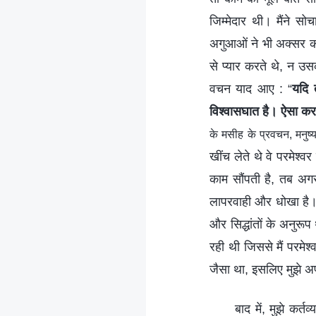
जिम्मेदार थी। मैंने स
अगुआओं ने भी अक्सर कर
से प्यार करते थे, न उ
वचन याद आए : “
यदि 
विश्वासघात है। ऐसा करन
के मसीह के प्रवचन, मनुष्य
खींच लेते थे वे परमेश्
काम सौंपती है, तब अग
लापरवाही और धोखा है। 
और सिद्धांतों के अनुरूप
रही थी जिससे मैं परमेश
जैसा था, इसलिए मुझे अ
बाद में, मुझे कर्