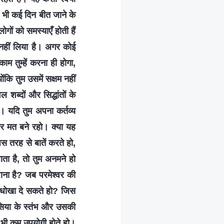
िर भी कई दिन बीत जाने के
गों को समस्याएँ होती हैं
पर नहीं लिया है। अगर कोई
ाम तुम्हें करना ही होगा,
कि तुम उसमें सक्षम नहीं
 शब्दों और सिद्धांतों के
े। यदि तुम अपना कर्तव्य
 पर मत बने रहो। क्या यह
िस तरह से बातें करते हो,
ाता है, तो तुम अनमने हो
पाना है? जब परमेश्वर की
े धोखा दे सकते हो? जिस
सिया के स्तंभ और उसकी
े भी कम उपयोगी होते हो।