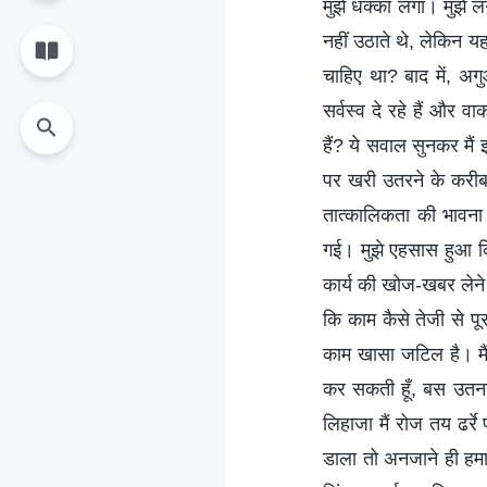
मुझे धक्का लगा। मुझे ल
नहीं उठाते थे, लेकिन य
चाहिए था? बाद में, अग
सर्वस्व दे रहे हैं और
हैं? ये सवाल सुनकर मै
पर खरी उतरने के करीब भ
तात्कालिकता की भावना
गई। मुझे एहसास हुआ कि
कार्य की खोज-खबर लेने 
कि काम कैसे तेजी से पू
काम खासा जटिल है। मैंन
कर सकती हूँ, बस उतना
लिहाजा मैं रोज तय ढर्
डाला तो अनजाने ही हमा