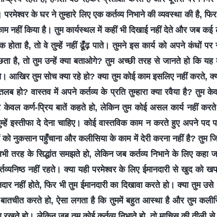
ै। परमेश्वर के घर ने तुम्हारे लिए एक कर्तव्य निभाने की व्यवस्था की है, फ
म नहीं किया है। तुम कार्यस्थल में कहीं भी दिखाई नहीं देते और जब कई लो
होता है, तो वे तुम्हें नहीं ढूँढ़ पाते। तुमने इस कार्य को अपने कंधों 
छता है, तो तुम उन्हें क्या बताओगे? तुम अच्छी तरह से जानते हो कि यह क
े। आखिर तुम सोच क्या रहे हो? क्या तुम कोई काम इसलिए नहीं करते, क्यों
ब हो? वास्तव में अपने कर्तव्य के प्रति तुम्हारा क्या रवैया है? तुम केवल
र केवल कर्ण-प्रिय बातें कहते हो, लेकिन तुम कोई असल कार्य नहीं करत
तुम्हें इस्तीफा दे देना चाहिए। कोई वास्तविक काम न करते हुए अपने पद
गों को नुकसान पहुँचाना और कलीसिया के काम में देरी करना नहीं है? तुम ज
भी तरह के सिद्धांत समझते हो, लेकिन जब कर्तव्य निभाने के लिए कहा ज
तव्यनिष्ठ नहीं रहते। क्या यही परमेश्वर के लिए ईमानदारी से खुद को ख
नदार नहीं होते, फिर भी तुम ईमानदारी का दिखावा करते हो। क्या तुम उस
बातचीत करते हो, ऐसा लगता है कि तुममें बहुत आस्था है और तुम कली
ा रखते हो। लेकिन जब तुम कोई कर्तव्य निभाते हो, तो माचिस की तीली स