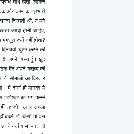
 अपराध बोध होता, लेकिन
झे एक और काम का प्रभारी
्परता दिखाती थी, न मैंने
्तता ज्यादा होनी चाहिए,
 महसूस क्यों नहीं होता?
दिनचर्या चुस्त करने की
ही काफी व्यस्त हूँ। खुद
 तक मैंने अपने कर्तव्य की
अपनी सीमाओं का विस्तार
ं दोनों ही मानकों में
ास परमेश्वर का भय मानने
ता नहीं सकती। अगर अगुआ
नहीं बदले तो किसी भी पल
पने कर्तव्य में ज्यादा ही