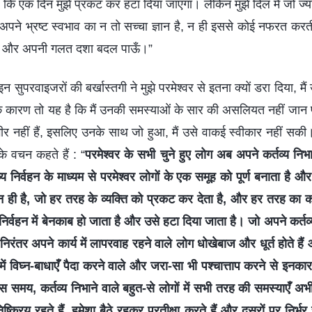
है कि एक दिन मुझे प्रकट कर हटा दिया जाएगा। लेकिन मुझे दिल में जो ज्य
अपने भ्रष्ट स्वभाव का न तो सच्चा ज्ञान है, न ही इससे कोई नफरत करती
ँ और अपनी गलत दशा बदल पाऊँ।”
, “इन सुपरवाइजरों की बर्खास्तगी ने मुझे परमेश्वर से इतना क्यों डरा दिया, म
एक कारण तो यह है कि मैं उनकी समस्याओं के सार की असलियत नहीं जान प
र नहीं हैं, इसलिए उनके साथ जो हुआ, मैं उसे वाकई स्वीकार नहीं सकी। म
के वचन कहते हैं : “
परमेश्वर के सभी चुने हुए लोग अब अपने कर्तव्य निभा
य निर्वहन के माध्यम से परमेश्वर लोगों के एक समूह को पूर्ण बनाता है औ
वहन ही है, जो हर तरह के व्यक्ति को प्रकट कर देता है, और हर तरह का
य निर्वहन में बेनकाब हो जाता है और उसे हटा दिया जाता है। जो अपने कर्तव्
; निरंतर अपने कार्य में लापरवाह रहने वाले लोग धोखेबाज और धूर्त होते हैं 
हन में विघ्न-बाधाएँ पैदा करने वाले और जरा-सा भी पश्चात्ताप करने से इनक
इस समय, कर्तव्य निभाने वाले बहुत-से लोगों में सभी तरह की समस्याएँ अभ
 निष्क्रिय रहते हैं, हमेशा बैठे रहकर प्रतीक्षा करते हैं और दूसरों पर निर्भ