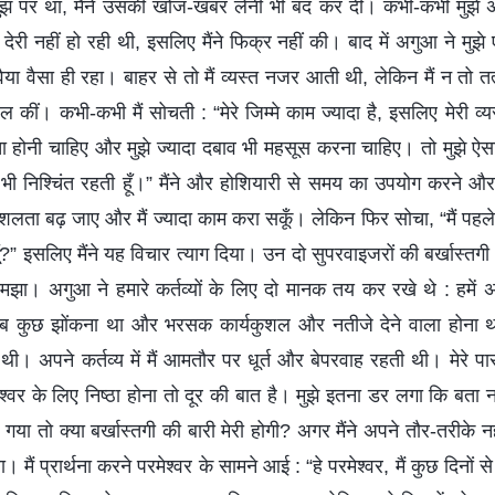
 मुझ पर था, मैंने उसकी खोज-खबर लेनी भी बंद कर दी। कभी-कभी मुझे
दा देरी नहीं हो रही थी, इसलिए मैंने फिक्र नहीं की। बाद में अगुआ ने मु
ैया वैसा ही रहा। बाहर से तो मैं व्यस्त नजर आती थी, लेकिन मैं न तो तत
 कीं। कभी-कभी मैं सोचती : “मेरे जिम्मे काम ज्यादा है, इसलिए मेरी व्यस
िंता होनी चाहिए और मुझे ज्यादा दबाव भी महसूस करना चाहिए। तो मुझे ऐसा
भी निश्चिंत रहती हूँ।” मैंने और होशियारी से समय का उपयोग करने और 
कुशलता बढ़ जाए और मैं ज्यादा काम करा सकूँ। लेकिन फिर सोचा, “मैं पहले 
ालूँ?” इसलिए मैंने यह विचार त्याग दिया। उन दो सुपरवाइजरों की बर्खास्तगी
मझा। अगुआ ने हमारे कर्तव्यों के लिए दो मानक तय कर रखे थे : हमें 
ुछ झोंकना था और भरसक कार्यकुशल और नतीजे देने वाला होना था। मै
ी। अपने कर्तव्य में मैं आमतौर पर धूर्त और बेपरवाह रहती थी। मेरे प
मेश्वर के लिए निष्ठा होना तो दूर की बात है। मुझे इतना डर लगा कि ब
ग गया तो क्या बर्खास्तगी की बारी मेरी होगी? अगर मैंने अपने तौर-तरीके 
मैं प्रार्थना करने परमेश्वर के सामने आई : “हे परमेश्वर, मैं कुछ दिनों से अ