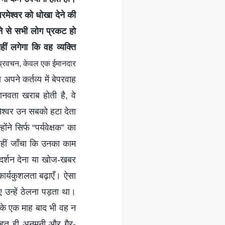
परमेश्वर को धोखा देने की
ाने से सभी लोग प्रकट हो
ीं लगेगा कि वह व्यक्ति
े प्रवचन, केवल एक ईमानदार
 अपने कर्तव्य में बेपरवाह
मानवता खराब होती है, वे
मेश्वर उन सबको हटा देता
ंने सिर्फ “पर्यवेक्षक” का
नहीं जाँचा कि उनका काम
ार्गदर्शन देना या खोज-खबर
कार्यकुशलता बढ़ाएँ। ऐसा
 उन्हें ठेलना पड़ता था।
 के एक माह बाद भी वह न
 बहुत ही अनमनी और गैर-