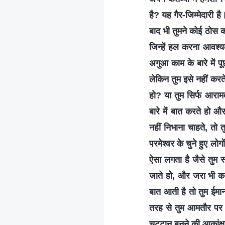
है? यह गैर-जिम्मेदारी ह
बाद भी तुमने कोई ठोस का
जिन्हें हल करना आवश्यक 
अगुआ काम के बारे में पू
लेकिन तुम इसे नहीं करत
हो? या तुम सिर्फ आरामतल
बारे में बात करते हो औ
नहीं निभाना चाहते, तो 
परमेश्वर के चुने हुए लो
ऐसा लगता है जैसे तुम स
जाते हो, और जरा भी कर्
बात आती है तो तुम ईमा
तरह से तुम आमतौर पर 
चट्टान बनने की आकांक्ष