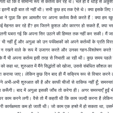
गता था कि वे सामान्य रूप से कर्तव्य कर रहे थे। भले ही वे थोड़े से अकु
ह इतनी बड़ी बात तो नहीं थी। सभी कुछ हद तक ऐसे थे। क्या इसके लिए उन
ुआ ने पूछा कि हम आमतौर पर अपना कर्तव्य कैसे करते हैं : क्या हम खुद
 वाकई मेहनत कर रहे हैं? हम जितने कुशल और कारगर हो सकते हैं, क्य
ं इतनी घबरा गई कि अपना सिर उठाने की हिम्मत तक नहीं कर सकी। मैं जान
ी नहीं हूँ और अगुआ को उन पर्यवेक्षकों को अपने कर्तव्यों के प्रति विर
 न रखने वाले के रूप में उजागर करते और उनका गहन-विश्लेषण करते स
 मैं भी अपना कर्तव्य इसी तरह से निभाती आ रही थी। कुछ समय पहले ह
को कहा था, शुरुआत में मैंने सिद्धांतों को खोजा, उससे संबंधित कौशल
रा कराया जाए। लेकिन कुछ दिन बाद ही मैं सक्रिय रूप से विचार करने ल
े अभी-अभी शुरुआत की है और काफी चीजों से वाकिफ नहीं हूँ; समस्याएँ 
 करूँगी। बाद में अगुआ इसकी जाँच तो करेगा ही। अगर समस्याएँ हुईं
रे पर काम करने लगी। वैसे तो मैं कहती थी कि काम जल्दी करना है लेकि
री कार्यक्षमता कम हो जाती थी। जो काम एक हफ्ते में हो सकता था, उसम