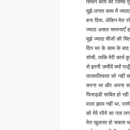
सिंचन कार्य का जिम्मा
मुझे लगता काम में ज्या
बना दिया, लेकिन मेरा रव
ज्यादा असल समस्याएँ हल
मुझे ज्यादा चीजों की च
दिन भर के काम के बाद 
सोची, ताकि मेरी कार्य 
से इतनी उम्मीदें क्यों प
तात्कालिकता को नहीं स
करना था और अपना सब क
फिसड्डी साबित हो रही थ
वाला हृदय नहीं था, पर
को मेरे रवैये का पता ल
मेरा खुलासा हो सकता था। 