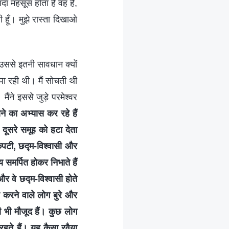
ादा महसूस होता है वह है,
 हूँ। मुझे रास्ता दिखाओ
ैं उससे इतनी सावधान क्यों
ा रही थी। मैं सोचती थी
ैंने इससे जुड़े परमेश्वर
ने का अभ्यास कर रहे हैं
र दूसरे समूह को हटा देता
 कपटी, छद्म-विश्वासी और
य समर्पित होकर निभाते हैं
और वे छद्म-विश्वासी होते
ार करने वाले लोग बुरे और
ी भी मौजूद हैं। कुछ लोग
र रहते हैं। यह कैसा रवैया