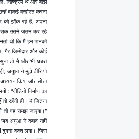
शल, निष्क्रिय थे और बोझ
्हें वाकई बर्खास्त करना
 को झोंक रहे हैं, अपना
ा भरसक उतने जतन कर रहे
ती थी कि मैं इन मानकों
त, गैर-जिम्मेदार और कोई
ुना तो मैं और भी घबरा
ी, अगुआ ने मुझे वीडियो
 का अध्ययन किया और सोचा
गी : “वीडियो निर्माण का
तो रहेंगी ही। मैं जितना
 भी तो वह समझ जाएगा।”
न जब अगुआ ने दबाव नहीं
ें दुगना वक्त लगा। जिस