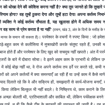
श्वर को धोखा देने की कोशिश करना नहीं है? क्या तुम जानते हो कि तुम्हारे 
णाम होगा? वह तुम्हें ठुकरा देगा और तुम्हें हटा देगा! अपना कर्तव्य निभ
्यक्ति ने कोई कर्तव्य सँभाला है, यह खुलासा होने में अधिक समय नह
 वह सत्य से प्रेम करता है या नहीं
”
(वचन, खंड 3, अंत के दिनों के मसीह क
। परमेश्वर के वचनों ने स्पष्ट किया : जो हमेशा
े मानव के समान जी सकता है)
ोड़े-बहुत काम से कलीसिया में मुफ्तखोरी करके संतुष्ट रहते हैं, उनकी 
खेबाज होते हैं और परमेश्वर के लिए खुद को सचमुच नहीं खपाते। अंत में पर
ाइजरों के बारे में दोबारा सोचा। वे इतने अहम काम के प्रभारी थे लेकिन उन्हो
ें कोई बोझ नहीं था, वे रोज अपने कर्तव्य तय ढर्रे पर करते रहे, कभी 
रों को अपने कर्तव्यों में क्या समस्याएँ आ रही हैं या उन्हें काम में कैसे म
याद दिलाते रहे कि वे और सक्रिय हों, समझदारी से कार्य-योजना बनाएँ, 
तो किया लेकिन बिल्कुल भी नहीं बदले। वे निष्क्रिय थे, काम कराने के लिए
क अच्छा बोलती थी, प्रतिभाशाली और काबिल थी, लेकिन पर्यवेक्षक बनने
ीख पाई, न ही कि कैसे टीम के सदस्यों की व्यवस्था की जाती है। वह