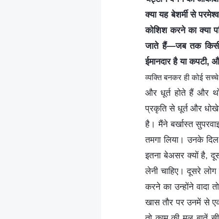
क्या यह बेशर्मी से परमे
कोशिश करने का क्या परि
जाते हैं—जब तक किसी व
ईमानदार है या कपटी, और
व्यक्ति बनकर ही कोई सच्च
और धूर्त होते हैं और थ
प्रकृति से धूर्त और धो
है। मैंने बर्खास्त सुपरव
तमगा लिया। उनके दिल म
इतना बेअसर क्यों है, दूस
लेनी चाहिए। दूसरे लोग 
करने का उन्होंने वादा 
खास तौर पर उनमें से ए
तो काम की मूल बातें स