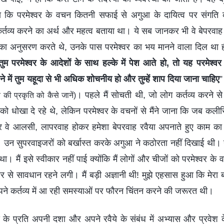
ोचा कि परमेश्वर के वचन कितनी सफाई से अगुआ के दायित्व पर संगति क
्तव्य करने का अर्थ और महत्व बताया था। ये सब जानकर भी वे बेपरवाह 
सका अनुसरण करते थे, उनके पास परमेश्वर का भय मानने वाला दिल था ही 
तुम परमेश्वर के आदेशों के साथ हल्के में पेश आते हो, तो यह परमेश्व
े में तुम यहूदा से भी अधिक शोचनीय हो और तुम्हें शाप दिया जाना चाहिए
। पहले मैं सोचती थी, जो लोग कर्तव्य करने स
 की प्रकृति को कैसे जानें)
वर को धोखा दे रहे थे, लेकिन परमेश्वर के वचनों से मैंने जाना कि जब 
र वे आलसी, लापरवाह होकर हमेशा बेपरवाह रवैया अपनाते हुए काम का 
उन सुपरवाइजरों को बर्खास्त करके अगुआ ने कठोरता नहीं दिखाई थी। य
 था। मैं इसे स्वीकार नहीं पाई क्योंकि मैं लोगों और चीजों को परमेश्वर के 
्वर से सावधान रहने लगी। मैं बड़ी अज्ञानी थी! मुझे एहसास हुआ कि मेरा बर
पने कर्तव्य में आ रही समस्याओं पर फौरन चिंतन करने की जरूरत थी।
तव्य के प्रति अपनी दशा और अपने रवैये के संबंध में अभ्यास और प्रवेश