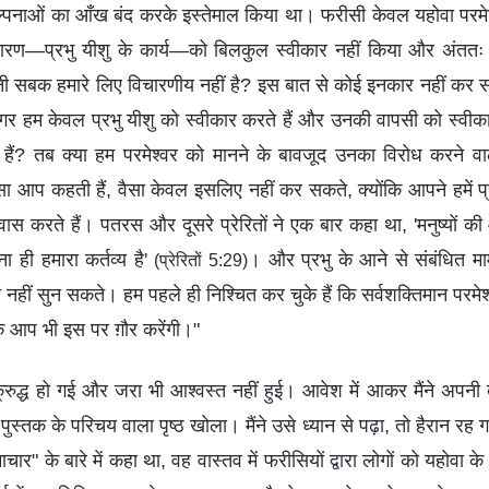
पनाओं का आँख बंद करके इस्तेमाल किया था। फरीसी केवल यहोवा परमेश्
ेहधारण—प्रभु यीशु के कार्य—को बिलकुल स्वीकार नहीं किया और अंततः वे
नी सबक हमारे लिए विचारणीय नहीं है? इस बात से कोई इनकार नहीं कर सक
 अगर हम केवल प्रभु यीशु को स्वीकार करते हैं और उनकी वापसी को स्वीका
 हैं? तब क्या हम परमेश्वर को मानने के बावजूद उनका विरोध करने व
ा आप कहती हैं, वैसा केवल इसलिए नहीं कर सकते, क्योंकि आपने हमें प्
्वास करते हैं। पतरस और दूसरे प्रेरितों ने एक बार कहा था, 'मनुष्यों की 
 ही हमारा कर्तव्य है'
। और प्रभु के आने से संबंधित माम
(प्रेरितों 5:29)
त नहीं सुन सकते। हम पहले ही निश्चित कर चुके हैं कि सर्वशक्तिमान परमे
 कि आप भी इस पर ग़ौर करेंगी।"
ं क्रुद्ध हो गई और जरा भी आश्वस्त नहीं हुई। आवेश में आकर मैंने अपनी 
स्तक के परिचय वाला पृष्ठ खोला। मैंने उसे ध्यान से पढ़ा, तो हैरान रह 
चार" के बारे में कहा था, वह वास्तव में फरीसियों द्वारा लोगों को यहोवा