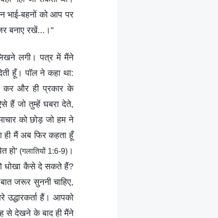
! इन भाई-बहनों को आप पर
ज़र बनाए रखें...।"
ने लगी। पत्र में मैंने
ती हूँ। पॉल ने कहा था:
फिर कर और ही प्रकार के
ं जो तुम्हें घबरा देते,
समाचार को छोड़ जो हम ने
ा ही मैं अब फिर कहता हूँ
ित हो'
।
(गलातियों 1:6-9)
धोखा कैसे दे सकते हैं?
ी बात जरूर सुननी चाहिए,
े उद्धारकर्ता हैं। आपको
े देखने के बाद ही मैंने