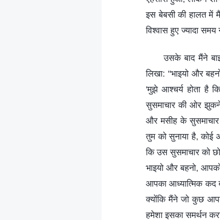
इस बेबसी की हालत में म
विश्वास हुए ज्यादा समय
उसके बाद मैंने ब
लिखा: "भाइयो और बहनो,
'मुझे आश्‍चर्य होता ह
सुसमाचार की ओर झुकने ल
और मसीह के सुसमाचार को
तुम को सुनाया है, कोई औ
कि उस सुसमाचार को छोड
भाइयो और बहनो, आपको प
आपका आध्यात्मिक कद बहु
क्योंकि मैंने जो कुछ आ
हमेशा इसका समर्थन करना