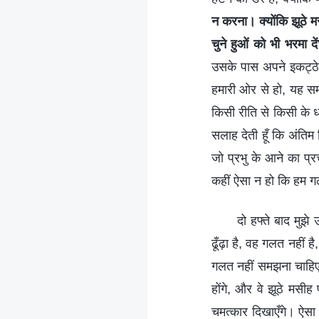
न करना। क्योंकि झूठे मस
चुने हुओं को भी भरमा दें
उसके पास अपने इकट्ठे ह
हमारी ओर से हो, यह स
किसी रीति से किसी के ध
सलाह देती हूँ कि अंतिम
जो प्रभु के आने का प्र
कहीं ऐसा न हो कि हम गल
दो हफ्ते बाद मुझ
ढूँढ़ा है, वह गलत नहीं है
गलत नहीं समझना चाहिए। प
होंगे, और वे झूठे मसीह
चमत्कार दिखाएँगे। ऐसा 