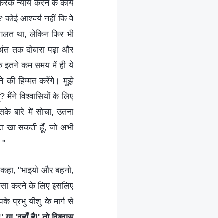
 करके न्याय करने के कार्य
है? कोई आश्चर्य नहीं कि वे
ह गलत था, लेकिन फिर भी
े अंत तक दोबारा पढ़ा और
कि इतने कम समय में ही ये
े की हिम्मत करेंगे। मुझे
ैंने विश्वासियों के लिए
के बारे में सोचा, उतना
मात खा सकती हूँ, जो अभी
।"
े कहा, "भाइयो और बहनो,
 ऐसा करने के लिए इसलिए
 प्रभु यीशु के मार्ग से
ा 'वहाँ है!' तो विश्‍वास