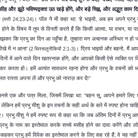
ीह और झूठे भविष्यद्वक्‍ता उठ खड़े होंगे, और बड़े चिह्न, और अद्भुत काम द
'
। पॉल ने भी कहा था: 'हे भाइयो, अब हम अपने प्रभु
(मत्ती 24:23-24)
ोने के विषय में तुम से विनती करते हैं कि किसी आत्मा, या वचन, या पत्र
मझकर कि प्रभु का दिन आ पहुँचा है, तुम्हारा मन अचानक अस्थिर न ह
ोखे में न आना'
। प्रिय भाइयो और बहनो, मैं आप
(2 थिस्सलुनीकियों 2:1-3)
 दिनों में आने वाले दिन खतरनाक होंगे, और आपको किसी ऐसे व्यक्ति पर व
चार करता हो। हमें अत्यंत सावधान रहना होगा और प्रभु के वचनों को ध्
त रास्ता अपना लें और प्रभु को नाराज़ कर दें!"
े उनसे एक और पत्र मिला, जिसमें लिखा था: "बहन सू, आपने हमारे लिए धर
, लेकिन हमें प्रभु यीशु के इन वचनों के सही अर्थ के बारे में स्पष्ट होना च
्रभु यीशु ने हमें स्पष्ट रूप से कहा था कि जब अंतिम दिनों में प्रभु आ
 प्रभु के नाम का इस्तेमाल करके सच्चे मसीह होने का दावा करेंगे और लो
कहकर प्रभु हमें विवेक का इस्तेमाल करने के लिए कह रहे हैं; वे यह नहीं