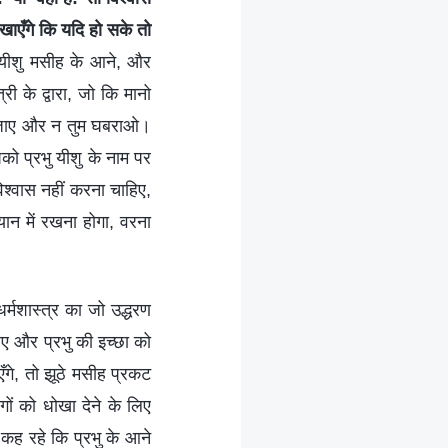
िखाएँगे कि यदि हो सके तो
 यीशु मसीह के आने, और
ी के द्वारा, जो कि मानो
ो जाए और न तुम घबराओ।
को प्रभु यीशु के नाम पर
िश्वास नहीं करना चाहिए,
यान में रखना होगा, वरना
्मशास्त्र का जो उद्धरण
ाहिए और प्रभु की इच्छा को
एँगे, तो झूठे मसीह प्रकट
गों को धोखा देने के लिए
 कह रहे कि प्रभु के आने