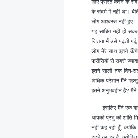
लिए प्रेरित करने के संदर
के संदर्भ में नहीं था। बी
लोग आश्वस्त नहीं हुए।
यह साबित नहीं हो सकता 
जितना मैं उसे पढ़ती गई, 
लोग मेरे साथ इतने ऊँचे 
फरीसियों से सबसे ज्याद
इतने सालों तक दिन-रात
अधिक परेशान मैंने महसू
इतने अनुभवहीन हैं? मैं
इसलिए मैंने एक ब
आपको प्रभु की शांति म
नहीं कह रही हूँ, क्यों
हटने का डर है, क्योंकि प