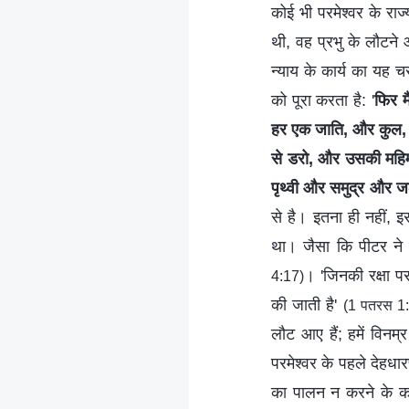
कोई भी परमेश्वर के रा
थी, वह प्रभु के लौटने 
न्याय के कार्य का यह 
को पूरा करता है: '
फिर म
हर एक जाति, और कुल, औ
से डरो, और उसकी महिम
पृथ्वी और समुद्र और ज
से है। इतना ही नहीं, इस
था। जैसा कि पीटर ने 
। 'जिनकी रक्षा परम
4:17)
की जाती है'
(1 पतरस 1:
लौट आए हैं; हमें विनम
परमेश्वर के पहले देहधार
का पालन न करने के का