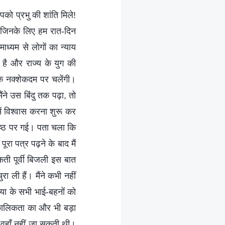
पको प्रभु की शांति मिले!
ु, जिनके लिए हम रात-दिन
ाध्यम से लोगों का न्याय
ा है और राज्य के युग की
के नक्शेकदम पर चलेंगी।
ने उस बिंदु तक पढ़ा, तो
में विश्वास करना शुरू कर
पृष्ठ पर गई। पता चला कि
रा पत्र पढ़ने के बाद मैं
कती पूर्वी बिजली इस बात
ा ली हैं। मैंने कभी नहीं
िया के सभी भाई-बहनों को
्कालिकता का और भी बड़ा
त वहाँ नहीं जा सकती थी।