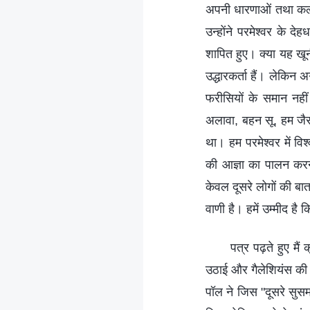
अपनी धारणाओं तथा कल्
उन्होंने परमेश्वर के द
शापित हुए। क्या यह खू
उद्धारकर्ता हैं। लेकिन
फरीसियों के समान नहीं
अलावा, बहन सू, हम जैस
था। हम परमेश्वर में विश
की आज्ञा का पालन करना
केवल दूसरे लोगों की बा
वाणी है। हमें उम्मीद है
पत्र पढ़ते हुए मै
उठाई और गैलेशियंस की पु
पॉल ने जिस "दूसरे सुसमा