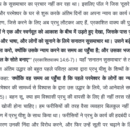
ज्य के सुसमाचार का प्रचार नहीं कर रहा था। इसलिए पॉल ने जिस 'दूसर
और परमेश्वर के घर से शुरू करके अंतिम दिनों का अपना न्याय का कार्य कर
चरण, जिसे करने के लिए अब प्रभु लौटकर आए हैं, प्रकाशित वाक्य की प
ैं ने एक और स्वर्गदूत को आकाश के बीच में उड़ते हुए देखा, जिसके पास पृ
र भाषा, और लोगों को सुनाने के लिये सनातन सुसमाचार था। उसने बड़े श
ा करो, क्योंकि उसके न्याय करने का समय आ पहुँचा है; और उसका भजन
ल के सोते बनाए"
'
। यहाँ 'सनातन सुसमाचार' से ता
(प्रकाशितवाक्य 14:6-7)
 अंतिम उद्धार को बहुत पहले पवित्र आत्मा द्वारा प्रभु यीशु के शिष्यों
कहा: '
क्योंकि वह समय आ पहुँचा है कि पहले परमेश्‍वर के लोगों का न
ेश्‍वर की सामर्थ्य से विश्‍वास के द्वारा उस उद्धार के लिये, जो आनेवाले स
। बहन सू, क्या हम विश्वासी प्रभु की वापसी के लिए ही नहीं तरस रहे ह
5)
्र खोजी होना चाहिए। हम फरीसियों की तरह वैसा व्यवहार बिलकुल नहीं 
ण में प्रभु यीशु के साथ किया था। फरीसियों ने प्रभु के कार्य की हदबंदी 
रण उनकी निंदा और विरोध करने, और फिर उन्हें सूली पर चढ़ाने के ल