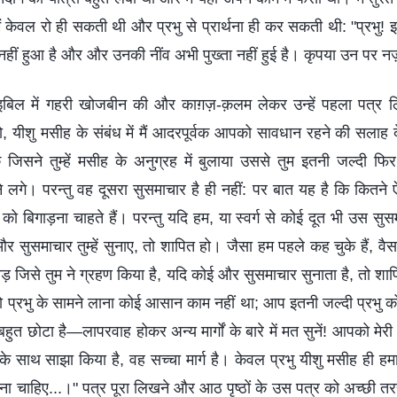
ैं केवल रो ही सकती थी और प्रभु से प्रार्थना ही कर सकती थी: "प्रभु
 नहीं हुआ है और और उनकी नींव अभी पुख्ता नहीं हुई है। कृपया उन पर न
ाइबिल में गहरी खोजबीन की और काग़ज़-क़लम लेकर उन्हें पहला पत्र लिख
 यीशु मसीह के संबंध में मैं आदरपूर्वक आपको सावधान रहने की सलाह दे
ै कि जिसने तुम्हें मसीह के अनुग्रह में बुलाया उससे तुम इतनी जल्दी 
गे। परन्तु वह दूसरा सुसमाचार है ही नहीं: पर बात यह है कि कितने ऐसे है
 बिगाड़ना चाहते हैं। परन्तु यदि हम, या स्वर्ग से कोई दूत भी उस सु
र सुसमाचार तुम्हें सुनाए, तो शापित हो। जैसा हम पहले कह चुके हैं, वैस
़ जिसे तुम ने ग्रहण किया है, यदि कोई और सुसमाचार सुनाता है, तो शाप
्रभु के सामने लाना कोई आसान काम नहीं था; आप इतनी जल्दी प्रभु को 
त छोटा है—लापरवाह होकर अन्य मार्गों के बारे में मत सुनें! आपको मेर
पके साथ साझा किया है, वह सच्चा मार्ग है। केवल प्रभु यीशु मसीह ही हमार
 चाहिए...।" पत्र पूरा लिखने और आठ पृष्ठों के उस पत्र को अच्छी तरह स