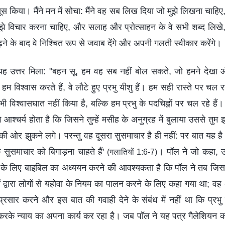
या। मैंने मन में सोचा: मैंने वह सब लिख दिया जो मुझे लिखना चाहिए, 
झे विचार करना चाहिए, और सलाह और प्रोत्साहन के वे सभी शब्द लिखे
पढ़ने के बाद वे निश्चित रूप से जवाब देंगे और अपनी गलती स्वीकार करेंगे।
े यह उत्तर मिला: "बहन सू, हम वह सब नहीं बोल सकते, जो हमने देखा औ
ं हम विश्वास करते हैं, वे लौटे हुए प्रभु यीशु हैं। हम सही रास्ते पर चल रह
भी विश्वासघात नहीं किया है, बल्कि हम प्रभु के पदचिह्नों पर चल रहे है
े आश्‍चर्य होता है कि जिसने तुम्हें मसीह के अनुग्रह में बुलाया उससे 
ी ओर झुकने लगे। परन्तु वह दूसरा सुसमाचार है ही नहीं: पर बात यह है कि 
 सुसमाचार को बिगाड़ना चाहते हैं'
। पॉल ने जो कहा, 
(गलातियों 1:6-7)
ने के लिए बाइबिल का अध्ययन करने की आवश्यकता है कि पॉल ने तब जिस 'द
 द्वारा लोगों से यहोवा के नियम का पालन करने के लिए कहा गया था; वह अंत
प्रसार करने और इस बात की गवाही देने के संबंध में नहीं था कि प्रभु
ू करके न्याय का अपना कार्य कर रहा है। जब पॉल ने यह पत्र गैलेशियन