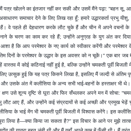
 मैं पत्र खोलने का इंतजार नहीं कर सकी और उसमें मैंने पढ़ा: "बहन सू, आ
ाधारण समाचार देने के लिए लिख रहा हूँ: हमारे उद्धारकर्ता प्रभु यीश
हैं। वे पहले ही देहधारण करके लौट चुके हैं और चीन में अपने वचनों के म
बनाने के चरण का काम कर रहे हैं; उन्होंने अनुग्रह के युग अंत कर दिय
े आशा है कि आप परमेश्वर के नए कार्य को स्वीकार करेंगी और परमेश्वर 
िम दिनों के परमेश्वर के उद्धार के इस अवसर को न चूकें।" एक बार जब मैं
ं वास्तव में कोई कठिनाई नहीं हुई है, बल्कि उन्होंने चमकती पूर्वी बिजली 
के लिए उत्सुक हुई कि यह पत्र किसने लिखा है, इसलिए मैं जल्दी से अंतिम 
 और उसके अंत में कलीसिया के अन्य सभी भाई-बहनों के हस्ताक्षर भी थे। पू
 क्षण उसे शून्य दृष्टि से घूरा और फिर सँभलकर अपने मन में सोचा: "चम
भु लौट आए हैं, और उन्होंने कई संप्रदायों से कई अच्छी और प्रमुख भेड़ें चुर
सिया के भाई मेंग भी चमकती पूर्वी बिजली में विश्वास करेंगे। इस कलीस
 चुरा लिया है—क्या किया जा सकता है?" इस विचार के आने पर मुझे तात
ंग की यात्रा बहुत लंबी थी और मैं यहाँ अपने काम में फँसी थी। मैं तुरं