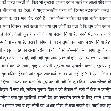
े की जुर्रत करती हो! फिर भी तुम्हारा झुकाव अपने चेहरे पर लाली और प
 नौजवानों को देखो, ये अनुशासनहीन पुरुष जो दिनभर मटरगश्ती करते फिरत
ाही के हाव-भाव लिए रहते हैं। क्या किसी व्यक्ति को ऐसा बर्ताव करना चाह
यान दिनभर कहाँ रहता है? क्या तुम लोगों को पता है कि तुम लोग अपन
 देखो, देखो तुम्हारे हाथों ने क्या प्राप्त किया है, अपने पेट पर हाथ फ
-पसीना बहाया है, उसकी कीमत के बदले तुमने क्या लाभ प्राप्त किया है?
अपनी बदबूदार देह को सजाने-सँवारने की सोचते हो—निरर्थक काम! तुमसे साम
 तुम असामान्य हो, यही नहीं तुम पथ-भ्रष्ट भी हो। ऐसा व्यक्ति मेरे सामन
नवीयता के साथ, तुम्हारा अपनी सुंदरता का प्रदर्शन करना, देह पर 
 तुम मलिन हैवानों और दुष्ट आत्माओं के वंशज नहीं हो? मैं ऐसे मलिन 
 दूँगा! ऐसा मानकर मत चलो कि मुझे पता ही नहीं कि तुम दिल में क्या सोचत
रण में रख लो, लेकिन तुम्हारे दिल में जो विचार हैं, उन्हें मैं कैसे न जानूँ
 जानूँगा? क्या तुम युवतियाँ अपनी देह का प्रदर्शन करने के लिए अपने आप
्या लाभ होगा? क्या वे तुम लोगों को अथाह पीड़ा से बचा सकते हैं? जहाँ तक तुम