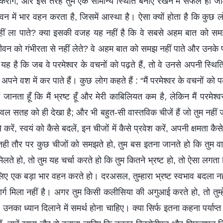
रोगे, और इस तरह तुम एक सामान्य स्थिति बनाए रखने में सफल हो जा
 में भार वहन करता है, जिसमें आस्था है। ऐसा क्यों होता है कि कुछ लो
नहीं ला पाते? क्या इसकी वजह यह नहीं है कि वे सबसे अहम बात को सम
ीवन को गंभीरता से नहीं लेते? वे अहम बात को समझ नहीं पाते और उनके 
ह है कि जब वे परमेश्वर के वचनों को पढ़ते हैं, तो वे उनसे अपनी स्थिति
 अपने वश में कर पाते हैं। कुछ लोग कहते हैं : “मैं परमेश्वर के वचनों 
 जानता हूँ कि मैं भ्रष्ट हूँ और मेरी काबिलियत कम है, लेकिन मैं परमेश्व
ेवल सतह को ही देखा है; और भी बहुत-सी वास्तविक चीजें हैं जो तुम नहीं 
से करें, स्वयं को कैसे बदलें, इन चीजों में कैसे प्रवेश करें, अपनी क्षमता 
तही तौर पर कुछ चीजों को समझते हो, तुम बस इतना जानते हो कि तुम व
िलते हो, तो तुम यह चर्चा करते हो कि तुम कितने भ्रष्ट हो, तो ऐसा लगता 
ए एक बड़ा भार वहन करते हो। दरअसल, तुम्हारा भ्रष्ट स्वभाव बदला नही
 मार्ग मिला नहीं है। अगर तुम किसी कलीसिया की अगुआई करते हो, तो तुम्हे
 ध्यान दिलाने में समर्थ होना चाहिए। क्या सिर्फ इतना कहना पर्याप्त ह