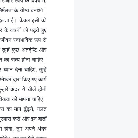
धीरे स्वयं के विषय में,
िर्मलता के योग्य बनाओ।
बदलता है। केवल इसी को
 के वचनों को पढ़ते हुए
जीवन स्वाभाविक रूप से
हें कुछ अंतर्दृष्टि और
वन का सत्य होना चाहिए।
्यान देना चाहिए, तुम्हें
मेश्वर द्वारा किए गए कार्य
ारे अंदर ये चीजें होनी
्तविकता को मापना चाहिए।
स का मार्ग ढूँढ़ने, गलत
 प्रयास करो और इन बातों
ग होगा, तुम अपने अंदर