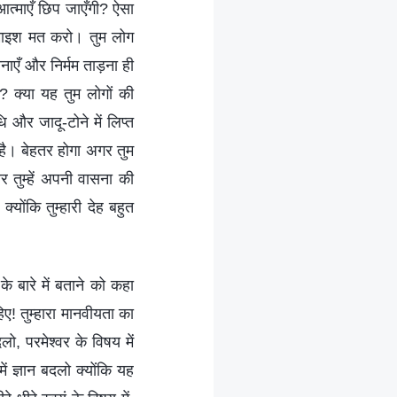
च आत्माएँ छिप जाएँगी? ऐसा
माइश मत करो। तुम लोग
नाएँ और निर्मम ताड़ना ही
ै? क्या यह तुम लोगों की
 और जादू-टोने में लिप्त
 है। बेहतर होगा अगर तुम
र तुम्हें अपनी वासना की
योंकि तुम्हारी देह बहुत
े बारे में बताने को कहा
हिए! तुम्हारा मानवीयता का
ो, परमेश्वर के विषय में
ं ज्ञान बदलो क्योंकि यह