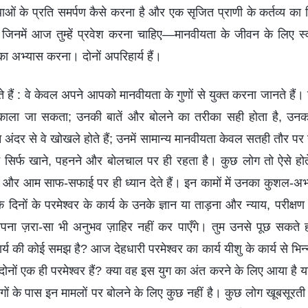
ओं के प्रति समर्पण कैसे करना है और एक सृजित प्राणी के कर्तव्य का न
ैं जिनमें आज तुम्हें प्रवेश करना चाहिए—मानवीयता के जीवन के लिए 
ा अभ्यास करना। दोनों अपरिहार्य हैं।
ते हैं : वे केवल अपने आपको मानवीयता के गुणों से युक्त करना जानते है
 निकाला जा सकता; उनकी बातें और बोलने का तरीका सही होता है, उनका
 अंदर से वे खोखले होते हैं; उनमें सामान्य मानवीयता केवल सतही तौर 
यान सिर्फ खाने, पहनने और बोलचाल पर ही रहता है। कुछ लोग तो ऐसे होत
 और आम साफ-सफाई पर ही ध्यान देते हैं। इन कामों में उनका कुशल-अभ
 दिनों के परमेश्वर के कार्य के उनके ज्ञान या ताड़ना और न्याय, परीक्षण 
पना ज़रा-सा भी अनुभव ज़ाहिर नहीं कर पाएँगे। तुम उनसे पूछ सकते हो :
र्य की कोई समझ है? आज देहधारी परमेश्वर का कार्य यीशु के कार्य से भिन्न
वे दोनों एक ही परमेश्वर हैं? क्या वह इस युग का अंत करने के लिए आया है 
गों के पास इन मामलों पर बोलने के लिए कुछ नहीं है। कुछ लोग खूबसूरती