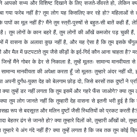
े आपको सभ्य और विशिष्ट दिखाने के लिए सजते-सँवरते हो, लेकिन क्या 
रचा गया फरेब नहीं है? तुम लोग यह किसलिए कर रहे हो? महिलाओं से त
े पापों का मूल नहीं हैं? मैंने तुम स्त्री-पुरुषों से बहुत-सी बातें कही हैं, ल
। तुम लोगों के कान बहरे हैं, तुम लोगों की आँखें कमजोर पड़ चुकी हैं
स्मों में वासना के अलावा कुछ नहीं है, और यह ऐसा है कि तुम इसके चँ
और मैल में छटपटाते तुम जैसे कीड़ों के इर्द-गिर्द कौन आना चाहता है? म
 जिन्हें मैंने गोबर के ढेर से निकाला है, तुम्हें मूलतः सामान्य मानवीयता 
स सामान्य मानवीयता की अपेक्षा करता हूँ जो मूलतः तुम्हारे अंदर नहीं थी
अपनी दुर्गंध-युक्त देह को बेलगाम छोड़ दो, जिसे बरसों तक दुष्टों ने प्
 क्या तुम्हें डर नहीं लगता कि तुम इसमें और गहरे फँस जाओगे? क्या तुम ल
्या तुम लोग जानते नहीं कि तुम्हारी देह वासना से इतनी भरी हुई है कि 
असह्य रूप से बदसूरत और मलिन दुष्टों जैसी स्थितियों को प्रकट करती है?
ादा बेहतर ढंग से जानते हो? क्या तुम्हारे दिलों को, तुम्हारी आँखों को, तुम्हार
ा तुम्हारे ये अंग गंदे नहीं हैं? क्या तुम्हें लगता है कि जब तक तुम कोई 