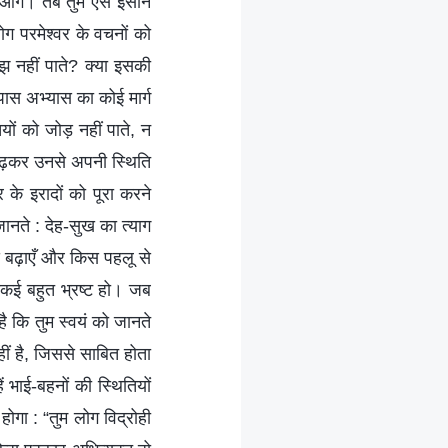
ओगे। तब तुम ऐसे इंसान
ग परमेश्वर के वचनों को
झ नहीं पाते? क्या इसकी
पास अभ्यास का कोई मार्ग
यों को जोड़ नहीं पाते, न
को पढ़कर उनसे अपनी स्थिति
र के इरादों को पूरा करने
जानते : देह-सुख का त्याग
कैसे बढ़ाएँ और किस पहलू से
ाकई बहुत भ्रष्ट हो। जब
है कि तुम स्वयं को जानते
ं है, जिससे साबित होता
ं भाई-बहनों की स्थितियों
ोगा : “तुम लोग विद्रोही