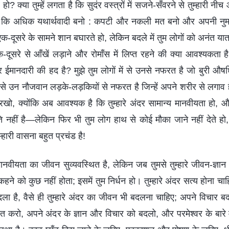
ो? क्या तुम्हें लगता है कि सुदंर वस्त्रों में सजने-सँवरने से तुम्हारी नी
ह है कि अधिक यथार्थवादी बनो : कपटी और नकली मत बनो और अपनी नु
दूसरे के सामने शान बघारते हो, लेकिन बदले में तुम लोगों को अनंत यात
क-दूसरे से आँखें लड़ाने और रोमाँस में लिप्त रहने की क्या आवश्यकता ह
र ईमानदारी की हद है? मुझे तुम लोगों में से उनसे नफरत है जो बुरी औषधि
ों में से उन नौजवान लड़के-लड़कियों से नफरत है जिन्हें अपने शरीर से लगाव
रखो, क्योंकि अब आवश्यक है कि तुम्हारे अंदर सामान्य मानवीयता हो, औ
नहीं है—लेकिन फिर भी तुम लोग हाथ से कोई मौका जाने नहीं देते हो, क्
हारी वासना बहुत प्रचंड है!
ानवीयता का जीवन सुव्यवस्थित है, लेकिन जब तुमसे तुम्हारे जीवन-ज्ञान क
 कहने को कुछ नहीं होता; इसमें तुम निर्धन हो। तुम्हारे अंदर सत्य होना चा
ा है, वैसे ही तुम्हारे अंदर का जीवन भी बदलना चाहिए; अपने विचार बदल
ित करो, अपने अंदर के ज्ञान और विचार को बदलो, और परमेश्वर के बारे मे