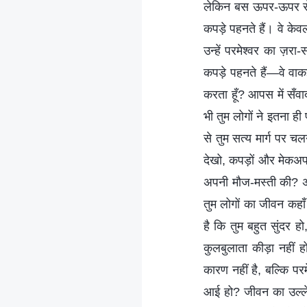
लेकिन बस ऊपर-ऊपर से :
कपड़े पहनते हैं। वे केवल
उन्हें परमेश्वर का ज़रा
कपड़े पहनते हैं—वे वाकई प
करता हूँ? आपस में सँवाद
भी तुम लोगों ने इतना ही
से तुम सत्य मार्ग पर च
देखो, कपड़ों और मेकअप 
अपनी मौज-मस्ती की? अपनी
तुम लोगों का जीवन कहाँ ह
है कि तुम बहुत सुंदर हो
कुलबुलाता कीड़ा नहीं ह
कारण नहीं है, बल्कि परम
आई हो? जीवन का उल्लेख