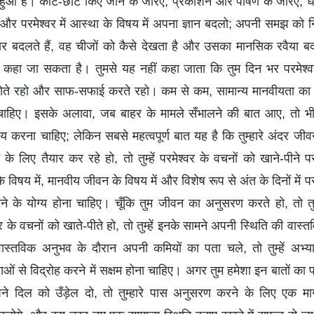
सा हुआ है। काट-छाँट किए जाने के जरिए, प्रकाशन और पोषण के जरिए, धीरे-
 और परमेश्वर में आस्था के विषय में अपना ज्ञान बदलो; अपनी समझ को न
ार बदलते हैं, वह चीजों को कैसे देखता है और उसका मानसिक रवैया 
व कहा जा सकता है। तुमसे यह नहीं कहा जाता कि तुम दिन भर परमेश्वर
धोते रहो और साफ-सफाई करते रहो। कम से कम, सामान्य मानवीयता का 
ाहिए। इसके अलावा, जब बाहर के मामले सँभालने की बात आए, तो भी तुम्
्य करना चाहिए; लेकिन सबसे महत्वपूर्ण बात यह है कि तुम्हारे अंदर जी
 लिए तैयार कर रहे हो, तो तुम्हें परमेश्वर के वचनों को खाने-पीने पर ध
न के विषय में, मानवीय जीवन के विषय में और विशेष रूप से अंत के दिनों में पर
ने के योग्य होना चाहिए। चूँकि तुम जीवन का अनुसरण करते हो, तो तुम्ह
 के वचनों को खाते-पीते हो, तो तुम्हें इनके सामने अपनी स्थिति की वास
 वास्तविक अनुभव के दौरान अपनी कमियों का पता चले, तो तुम्हें अभ्या
ं से विद्रोह करने में सक्षम होना चाहिए। अगर तुम हमेशा इन बातों का
ने दिल को उँड़ेल दो, तो तुम्हारे पास अनुसरण करने के लिए एक मार्