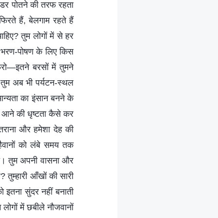
ावडर पोतने की तरफ रहता
े हैं, बेलगाम रहते हैं
िए? तुम लोगों में से हर
े भरण-पोषण के लिए किस
ेरो—इतने बरसों में तुमने
 तुम अब भी पर्यटन-स्थल
ान्यता का इंसान बनने के
े आने की धृष्टता कैसे कर
इतराना और हमेशा देह की
हैवानों को लंबे समय तक
े हो। तुम अपनी वासना और
गा? तुम्हारी आँखों की सारी
को इतना सुंदर नहीं बनाती
 लोगों में छबीले नौजवानों