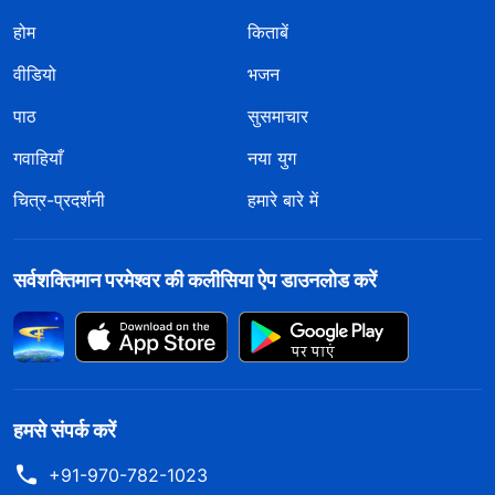
होम
किताबें
वीडियो
भजन
पाठ
सुसमाचार
गवाहियाँ
नया युग
चित्र-प्रदर्शनी
हमारे बारे में
सर्वशक्तिमान परमेश्वर की कलीसिया ऐप डाउनलोड करें
हमसे संपर्क करें
+91-970-782-1023