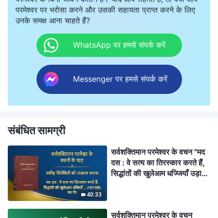
परमेश्वर पर भरोसा करने और उसकी सहायता प्राप्त करने के लिए
उनके समक्ष आना चाहते हैं?
WhatsApp पर हमसे संपर्क करें
Messenger पर हमसे संपर्क करें
संबंधित सामग्री
सर्वशक्तिमान परमेश्वर के वचन "मद
दस : वे सत्य का तिरस्कार करते हैं,
सिद्धांतों की खुलेआम धज्जियाँ उड़ाते
हैं और परमेश्वर के घर की व्यवस्थाओं
की उपेक्षा करते हैं (भाग एक)" (खंड
40:33
तीन)
सर्वशक्तिमान परमेश्वर के वचन