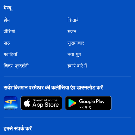
मेन्यू
होम
किताबें
वीडियो
भजन
पाठ
सुसमाचार
गवाहियाँ
नया युग
चित्र-प्रदर्शनी
हमारे बारे में
सर्वशक्तिमान परमेश्वर की कलीसिया ऐप डाउनलोड करें
हमसे संपर्क करें