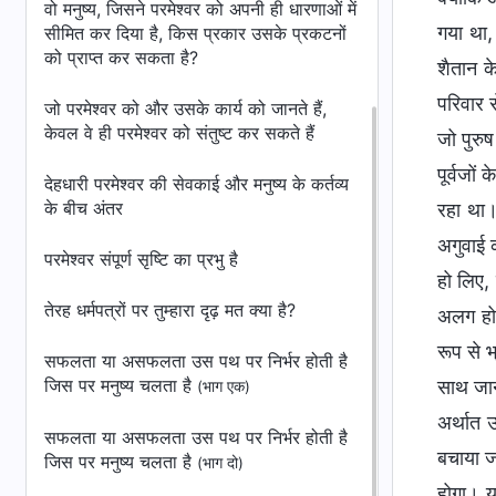
वो मनुष्य, जिसने परमेश्वर को अपनी ही धारणाओं में
गया था,
सीमित कर दिया है, किस प्रकार उसके प्रकटनों
को प्राप्त कर सकता है?
शैतान क
परिवार स
जो परमेश्वर को और उसके कार्य को जानते हैं,
केवल वे ही परमेश्वर को संतुष्ट कर सकते हैं
जो पुरु
पूर्वजों
देहधारी परमेश्वर की सेवकाई और मनुष्य के कर्तव्य
के बीच अंतर
रहा था। 
अगुवाई क
परमेश्वर संपूर्ण सृष्टि का प्रभु है
हो लिए,
तेरह धर्मपत्रों पर तुम्हारा दृढ़ मत क्या है?
अलग हो 
रूप से भ
सफलता या असफलता उस पथ पर निर्भर होती है
जिस पर मनुष्य चलता है
साथ जान
(भाग एक)
अर्थात 
सफलता या असफलता उस पथ पर निर्भर होती है
बचाया जा
जिस पर मनुष्य चलता है
(भाग दो)
होगा। य