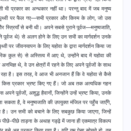
भी प्रकार का अन्धकार नहीं था। परन्तु बाद में जब मनुष्य
र्ण पृथ्वी पर फैल गए—सभी प्रकार और किस्म के लोग, जो उस
र स्त्रियॉं से बनी थी। अपने सबसे पुराने पूर्वज—मनुष्यजाति,
े पूर्वज थे) से अलग होने के लिए उन सभी का मार्गदर्शन उनके
थ्वी पर जीवनयापन के लिए यहोवा के द्वारा मार्गदर्शन किया जा
क कुल से) से अस्तित्व में आए थे, उन्होंने बाद में यहोवा की
ज्ञ थे, वे उन क्षेत्रों में रहने के लिए अपने पूर्वजों के साथ
रहा है। इस तरह, वे आज भी अनजान हैं कि वे यहोवा से कैसे
ारा किस प्रकार भ्रष्ट किए गए हैं। जो अब तक अत्यधिक गहन
ने पूर्वजों, अशुद्ध हैवानों, जिन्होंने उन्हें भ्रष्ट किया, उनके
 सकता है, वे मनुष्यजाति की उपयुक्त मंजिल पर पहुँच जाएँगे,
ा है। उन सभी को बचाने के लिए सबकुछ किया जाएगा, जिन्हें
े पीछे-पीछे ताड़ना के अथाह गड्ढ़े में जाना ही एकमात्र विकल्प
ा और इसे अब प्रकट किया गया है। यदि तुम ऐसा सोचते हो, तब