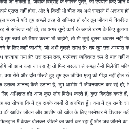
या जा सकता है, जबकि विद्रोह के समस्त पुत्र, जो उपयोग किए जाने के लिए
ार्य प्राप्त नहीं होगा, और वे किसी भी चीज़ का अर्थ समझने में असक्षम हों
े इस चरण में यदि तुम अच्छी तरह से सज्जित हो और तुम जीवन में विकसित
ह से सज्जित नहीं हो, तब अगर तुम्हें कार्य के अगले चरण के लिए बुलाया
यदि तुम स्वयं को तैयार करना भी चाहोगे, तो भी तुम्हें दूसरा अवसर नही
करने के लिए कहाँ जाओगे, जो अभी तुम्हारे समक्ष है? तब तुम उस अभ्यास को 
्ध करवाया गया है? उस समय तक, परमेश्वर व्यक्तिगत रूप से बात नहीं क
य होगे जो आज कहा जा रहा है; तो फिर सरलता से समझ कैसे मिलेगी? भव
क्या रोते और दाँत पीसते हुए तुम एक जीवित मृत्यु की पीड़ा नहीं झेल रहे 
ि उसका आनन्द कैसे उठाना है; तुम आशीष में जीवनयापन कर रहे हो; 
े लिए अभिशप्त हो! आज कुछ लोग विरोध करते हैं, कुछ विद्रोह करते हैं, 
 मत सोचना कि मैं तुम सबके कार्यों से अनभिज्ञ हूँ। क्या मैं तुम सबके स
त की खातिर जीवन और आशीष की खोज के लिए परमेश्वर में विश्वास नहीं रखत
? फिलहाल मैं केवल बोलकर जीतने का कार्य कर रहा हूँ और जब जीतने का यह