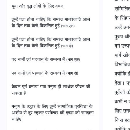
युवा और वृद्ध लोगों के लिए वचन
सम्मिलित
के सिंह
तुम्हें पता होना चाहिए कि समस्त मानवजाति आज
के दिन तक कैसे विकसित हुई
(भाग एक)
उन्हें उ
पुरुष और
तुम्हें पता होना चाहिए कि समस्त मानवजाति आज
के दिन तक कैसे विकसित हुई
वर्ग उत्
(भाग दो)
मार्ग खो
पद नामों एवं पहचान के सम्बन्ध में
(भाग एक)
विभाजित 
पद नामों एवं पहचान के सम्बन्ध में
क्योंकि 
(भाग दो)
देता। प्
केवल पूर्ण बनाया गया मनुष्य ही सार्थक जीवन जी
पूर्वजों
सकता है
कभी न जा
मनुष्य के उद्धार के लिए तुम्हें सामाजिक प्रतिष्ठा के
लिए उनकी
आशीष से दूर रहकर परमेश्वर की इच्छा को समझना
चाहिए
जिस हद 
क्योंकि 