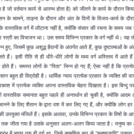
 है जो वर्तमान कार्य से आरम्भ होता है) को जीतने के कार्य के दौरान क
ासन के सामने, ताड़ना के दौरान और अंत के दिनों के विजय-कार्य के दौर
नके वास्तविक वर्ग में लौटाना नहीं है, क्योंकि संसार की रचना के समय ज
 स्त्री का विभाजन था। उस समय विभिन्न प्रकार के वर्ग नहीं थे। यह तो ह
त्पन्न हुए, जिसमें कुछ अशुद्ध हैवानों के अंतर्गत आते हैं, कुछ दुष्टात्माओ
जते हैं। इसी रीति से ही धीरे-धीरे लोगों के मध्य वर्ग अस्तित्व में आते हैं
होते हैं। समस्त लोगों के "पिता" भिन्न हो गए हैं; ऐसा नहीं है कि प्रत
इंसान बहुत ही विद्रोही है। धार्मिक न्याय प्रत्येक प्रकार के व्यक्ति 
रकाश में प्रत्येक व्यक्ति अपना वास्तविक चेहरा दिखाता है। इस बिन्दु प
 की वास्तविक समानता बहुत पहले ही अन्तर्धान हो चुकी है, क्योंकि आदम 
नने के लिए शैतान के द्वारा वश में कर लिए गए हैं, और क्योंकि लोग हर 
 उपयुक्त मंजिलें हैं। इसके अलावा, उनके विभिन्न प्रकार के विषों के आधार 
तक जीता गया है उसके अनुसार अलग-अलग किया जाता है। मनुष्य का अन्त 
आरंभ में मात्र एक ही वर्ग था, जिसे सामूहिक रूप से "मनुष्यजाति" पुकारा