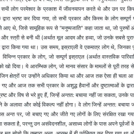
 सभी लोग परमेश्वर के प्रकाश में जीवनयापन करते थे और उन पर किसी 
े द्वारा भ्रष्ट कर दिया गया, तो सभी प्रकार और किस्म के लोग सम्पू
े आए थे, जिसे सामूहिक रूप से "मनुष्यजाति" कहा जाता था, जो पुरुषों औ
ष और स्त्री से बनी थी (अर्थात मूल आदम और हव्वा, जो उनके सबसे पुरान
 के द्वारा किया गया था। उस समय, इस्राएली वे एकमात्र लोग थे, जिनका पृ
विभिन्न प्रकार के लोग, जो सम्पूर्ण इस्राएल (अर्थात वास्तविक पारिवारि
ो खो दिया। ये आरम्भिक लोग, जो मानव संसार के मामलों से पूरी तरह से अनभि
 जिन क्षेत्रों पर उन्होंने अधिकार किया था और आज तक ऐसा ही चला आ 
गए और आज तक सभी प्रकार के अशुद्ध हैवानों और दुष्टात्माओं के द्व
्रष्ट और विष से भरे हुए हैं, जिन्हें अन्तत: बचाया नहीं जा सकता, उनके पास अप
े के अलावा और कोई विकल्प नहीं होगा। वे लोग जिन्हें अन्तत: बचाया जा
उस अन्त पर, जो बचाए गए और जीते गए लोगों के लिए संरक्षित रखा गय
 सकता है, परन्तु उन असंवेदनशील, असाध्य लोगों के पास अपने पूर्वजों क
ह मत सोचो कि तुम्हारा अन्त, आरम्भ में ही पूर्वनियत कर दिया गया थ