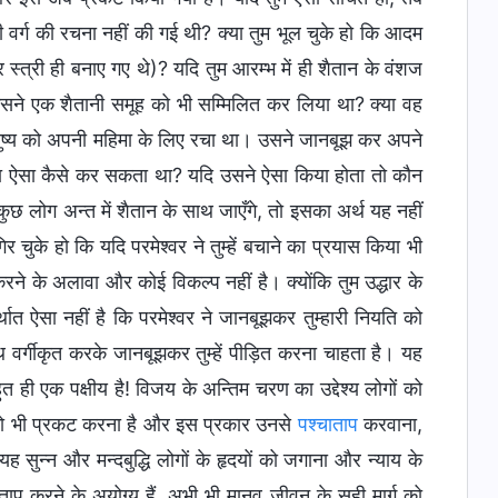
 वर्ग की रचना नहीं की गई थी? क्या तुम भूल चुके हो कि आदम
 स्त्री ही बनाए गए थे)? यदि तुम आरम्भ में ही शैतान के वंशज
उसने एक शैतानी समूह को भी सम्मिलित कर लिया था? क्या वह
नुष्य को अपनी महिमा के लिए रचा था। उसने जानबूझ कर अपने
यहोवा ऐसा कैसे कर सकता था? यदि उसने ऐसा किया होता तो कौन
कुछ लोग अन्त में शैतान के साथ जाएँगे, तो इसका अर्थ यह नहीं
 चुके हो कि यदि परमेश्वर ने तुम्हें बचाने का प्रयास किया भी
करने के अलावा और कोई विकल्प नहीं है। क्योंकि तुम उद्धार के
र्थात ऐसा नहीं है कि परमेश्वर ने जानबूझकर तुम्हारी नियति को
ाथ वर्गीकृत करके जानबूझकर तुम्हें पीड़ित करना चाहता है। यह
त ही एक पक्षीय है! विजय के अन्तिम चरण का उद्देश्य लोगों को
 को भी प्रकट करना है और इस प्रकार उनसे
पश्चाताप
करवाना,
सुन्न और मन्दबुद्धि लोगों के हृदयों को जगाना और न्याय के
ाताप करने के अयोग्य हैं, अभी भी मानव जीवन के सही मार्ग को