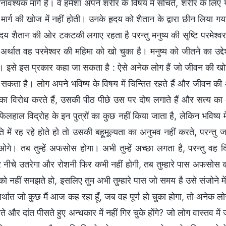
वश्यक मांगें हैं। वे हमेशा अपने शरीर के विषय में सोचते, शरीर के लिए य
मार्ग की खोज में नहीं होती। उनके हृदय को शैतान के द्वारा छीन लिया गया
य शैतान की ओर टकटकी लगाए रहता है परन्तु मनुष्य की सृष्टि परमेश्वर क
 अर्थात वह परमेश्वर की महिमा को खो चुका है। मनुष्य को जीतने का उद्देश्
। इसे इस प्रकार कहा जा सकता है : ऐसे अनेक लोग हैं जो जीवन की खोज 
 सकता है। लोग अपने भविष्य के विषय में चिन्तित रहते हैं और जीवन की 
 विरोध करते हैं, उसकी पीठ पीछे उस पर दोष लगाते हैं और सत्य का
फिलहाल विद्रोह के इन पुत्रों का कुछ नहीं किया जाता है, लेकिन भविष्य 
ति में रह रहे होते हो तो उसकी बहूमूल्यता का अनुभव नहीं करते, परन्तु 
गे। तब तुम्हें अफसोस होगा। अभी तुम्हें अच्छा लगता है, परन्तु 
 नीचे उतरेगा और रोशनी फिर कभी नहीं होगी, तब तुम्हारे पास अफसोस क
य को नहीं समझते हो, इसलिए तुम अभी तुम्हारे पास जो समय है उसे संजोने
र्थात जो कुछ मैं आज कह रहा हूँ, जब वह पूर्ण हो चुका होगा, तो अने
रोते और दांत पीसते हुए अन्धकार में नहीं गिर चुके होंगे? जो लोग वास्तव मे