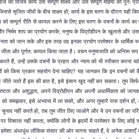
 का विजय कार्य उस सम्पूर्ण साक्ष्य और उस सम्पूर्ण महिमा को पुनः प्र
 जिससे सृजित जीवों के बीच साक्ष्य हो; कार्य के इस चरण के दौरान यही
्य को सम्पूर्ण रीति से कायल करने के लिए इस चरण के वचनों के कार्य का 
र निर्मम शाप का प्रयोग करके; मनुष्य के विद्रोहीपन के खुलासे और उ
ता को जान सके और इस तरह वह इनका प्रयोग परमेश्वर के धार्मिक स्वभाव
े जीता और पूर्णत: कायल किया जाता है। वचन मनुष्यजाति को अन्तिम रूप 
करते हैं, उन्हें उसके वचनों के प्रहार और न्याय को भी स्वीकार करना चा
ों को किस प्रकार सहयोग देना चाहिए? यह जानकर कि इन वचनों को
े जीते जाते हैं इस की बात है, इसे इंसान खुद नहीं कर सकता। तुम सिर्
रष्टता और अशुद्धता, अपने विद्रोहीपन और अपनी अधार्मिकता को जानकर,
ा को समझकर, इसे अभ्यास में ला सको, और अगर तुम्हारे पास दर्शन हों,
 चुनाव नहीं करते हो, तब तुम जीत लिए जाओगे और ये उन वचनों का परिणाम 
 पर विश्वास नहीं करता, क्योंकि लोगों के हृदयों में परमेश्वर के लिए को
 हमेशा अंधाधुंध लौकिक संसार की ओर भागना चाहते हैं, वे अनेक आशाएँ 