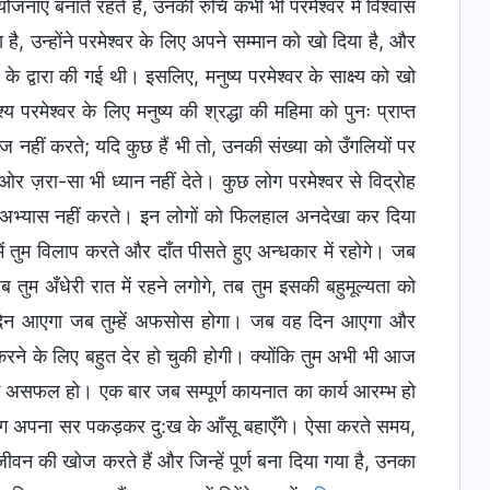
ोजनाएं बनाते रहते हैं, उनकी रुचि कभी भी परमेश्वर में विश्वास
 है, उन्होंने परमेश्वर के लिए अपने सम्मान को खो दिया है, और
े द्वारा की गई थी। इसलिए, मनुष्य परमेश्वर के साक्ष्य को खो
य परमेश्वर के लिए मनुष्य की श्रद्धा की महिमा को पुनः प्राप्त
नहीं करते; यदि कुछ हैं भी तो, उनकी संख्या को उँगलियों पर
ओर ज़रा-सा भी ध्यान नहीं देते। कुछ लोग परमेश्वर से विद्रोह
 अभ्यास नहीं करते। इन लोगों को फिलहाल अनदेखा कर दिया
में तुम विलाप करते और दाँत पीसते हुए अन्धकार में रहोगे। जब
जब तुम अँधेरी रात में रहने लगोगे, तब तुम इसकी बहुमूल्यता को
वह दिन आएगा जब तुम्हें अफसोस होगा। जब वह दिन आएगा और
रने के लिए बहुत देर हो चुकी होगी। क्योंकि तुम अभी भी आज
 में असफल हो। एक बार जब सम्पूर्ण कायनात का कार्य आरम्भ हो
क लोग अपना सर पकड़कर दु:ख के आँसू बहाएँगे। ऐसा करते समय,
ं जीवन की खोज करते हैं और जिन्हें पूर्ण बना दिया गया है, उनका