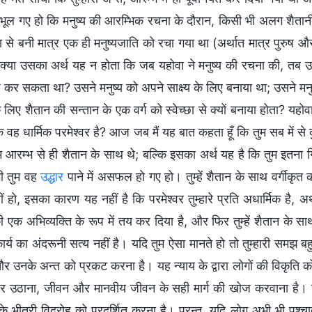
म भूल गए हो कि मनुष्य की आरम्भिक रचना के दौरान, किसी भी अलग शैतानी
 से बनी मात्र एक ही मनुष्यजाति को रचा गया था (अर्थात मात्र पुरुष और
ो क्या उसका अर्थ यह न होता कि जब यहोवा ने मनुष्य की रचना की, तब 
 कर सकता था? उसने मनुष्य को अपने साक्ष्य के लिए बनाया था; उसने म
े लिए शैतान की सन्तान के एक वर्ग को स्वेच्छा से क्यों बनाया होता? 
वह धार्मिक परमेश्वर है? आज जब मैं यह बात कहता हूँ कि तुम सब में से 
म आरम्भ से ही शैतान के साथ थे; बल्कि इसका अर्थ यह है कि तुम इतना गिर
भी तुम वह
उद्धार
पाने में असफल हो गए हो। तुम्हें शैतान के साथ वर्गीकृत 
ीं हो, इसका कारण यह नहीं है कि परमेश्वर तुम्हारे प्रति अधार्मिक है, अ
ी एक अभिव्यक्ति के रूप में तय कर दिया है, और फिर तुम्हें शैतान के स
्य का अंदरूनी सत्य नहीं है। यदि तुम ऐसा मानते हो तो तुम्हारी समझ बहु
र उनके अन्त को प्रकट करना है। यह न्याय के द्वारा लोगों की विकृति
ऊपर उठाना, जीवन और मानवीय जीवन के सही मार्ग की खोज करवाना है। यह 
नके भीतरी विद्रोह को प्रदर्शित करना है। परन्तु, यदि लोग अभी भी पश्च