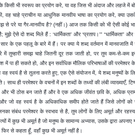
 के किसी भी स्वरूप का प्रयोग करे, या वह जिस भी अंदाज और लहजे में ब
की, वह चाहे प्राचीन या आधुनिक मानवीय भाषा का प्रयोग करे, क्या उसक
समझ से परे या गैर-मानवीय है? (नहीं।) आज तक किसी को भी ऐसी कोई भ
ै; मुझे ऐसे दो शब्द मिले हैं : ‘धार्मिकता’ और ‘प्रताप।’” “धार्मिकता” और
 सार के एक पहलू के बारे में हैं। पर क्या ये शब्द वर्तमान में मानवजाति में 
 बारे में तुम्हारी समझ चाहे जितनी दूर तक जाती हो, पर तुम कम-से-कम
ोश में पा ही सकते हो, और इन सर्वाधिक मौलिक परिभाषाओं की परमेश्वर 
 स्वयं है से तुलना करते हुए, एक ऐसे संयोजन में, ये शब्द मनुष्यों के लि
े। साथ ही परमेश्वर के वचनों में इन शब्दों के तथ्यों की लंबी व्याख्याएँ, टिप
ए और भी ठोस बन जाते हैं और वे एक अधिक जीवंत छवि के, अधिक प्रामा
 और जो वह स्वयं है के अधिकाधिक समीप होते जाते हैं जिसे लोगों क
नका संबंध परमेश्वर के स्वभाव से है, तुम लोगों के लिए अमूर्त और रहस
्यों में कुछ भी अमूर्त है जो मनुष्य के सामान्य अभ्यास, उसके द्वारा अपनाए ग
फिर से कहता हूँ, वहाँ कुछ भी अमूर्त नहीं है।