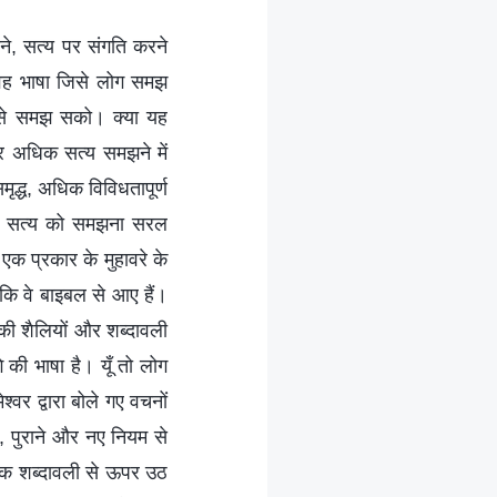
े ही सत्य को पाया जा सकता है। अगर कोई चीजों के अध्ययन के लिए सिर्फ मानसिक प्रक्रिया का इस्तेमाल करता है, पर उसके पास कोई अभ्यास या अनुभव नहीं है, तो वह सत्य प्राप्त नहीं कर सकता। चीजों को न जाँचने-परखने के अलावा परमेश्वर के वचनों के प्रति एक सकारात्मक रवैया क्या हो सकता है? स्वीकृति, सहयोग और बिना किसी समझौते के समर्पण। सचमुच, अगर कोई इस अध्ययन के लिए सबसे ज्यादा योग्य है, तो वह मैं हूं, फिर भी मैं कभी ऐसा नहीं करता। मैं कभी नहीं कहता, “ये वचन कहां से आते हैं? मुझे ये किसने बताए? मैं इन्हें कैसे जानता हूं? मैंने इन्हें कब जाना? क्या दूसरे भी इन्हें जानते हैं? जब मैं इन्हें कहता हूं तो क्या ये नतीजे लाएंगे? इनसे क्या हासिल होगा? मैं इतने सारे लोगों की अगुवाई करता हूँ—अगर मुझे आखिर में मनवांछित नतीजे न मिले, अगर मैं उन्हें उद्धार के मार्ग पर न ले गया तो मैं क्या करूँगा?” मुझे बताओ—क्या ये ऐसी चीजें हैं जिन्हें जाँचना-परखना चाहिए? (नहीं, ये ऐसी चीजें नहीं हैं।) मैं इन चीजों को कभी नहीं जाँचता-परखता। मैं जो कुछ भी कहना चाहता हूँ, मैं तुम लोगों को जो कुछ भी बताना चाहता हूँ, मैं तुमसे सीधे कह देता हूँ। मुझे इनके अध्ययन के लिए मानसिक प्रक्रिया से गुजरने की जरूरत नहीं है। मुझे सिर्फ यह ध्यान रखने की जरूरत होती है कि अगर मैं इसे एक खास तरीके से कहूं तो क्या तुम लोग इसे समझ पाओगे; क्या मुझे ज्यादा ठोस तरीके से बात करनी चाहिए, क्या मुझे और ज्यादा उदाहरणों और किस्सों का संदर्भ देना चाहिए जिनसे तुम्हें अधिक ठोस जानकारी और अभ्यास का एक अधिक ठोस मार्ग मिल सके; क्या जो कुछ मैंने कहा है तुम लोग उसे समझ पाए हो; क्या मेरी शब्दावली में, मेरे बोलने की शैली और लहजे में, या मेरी व्याकरण या मेरे वाक्यांशों में कोई ऐसी चीज है जिससे तुम लोग गलतफहमी या उलझन में पड़ सकते हो; या मेरे व्याख्यान में कोई ऐसी चीज है जो तुम लोगों को अमूर्त, रहस्यमयी या खोखली प्रतीत हो। मुझे सिर्फ इन चीजों को देखना और इनका ध्यान रखना पड़ता है। मैं बाकी चीजों को नहीं जाँचता-परखता हूँ। यह मेरे लिए सामान्य बात है कि मैं चीजों को न जाँचूँ-परखूँ, पर क्या तुम लोगों के लिए भी यह सामान्य बात है? तुम लोगों के लिए चीजों को जाँचना-परखना काफी सामान्य बात है; ऐसा न करना असामान्य होगा। यह भ्रष्ट मानवजाति की सहजप्रवृत्ति और प्रकृति के उकसावों की उपज है। तुम सभी के लिए चीजों की जाँच-पड़ताल करना निश्चित है। फिर भी एक ऐसी चीज है जो इस समस्या का समाधा