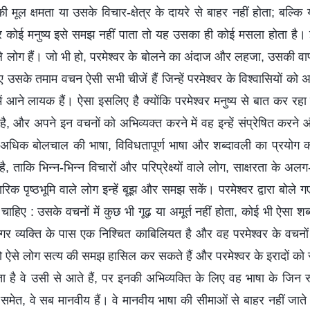
 की मूल क्षमता या उसके विचार-क्षेत्र के दायरे से बाहर नहीं होता; बल्
 कोई मनुष्य इसे समझ नहीं पाता तो यह उसका ही कोई मसला होता है। 
 लोग हैं। जो भी हो, परमेश्वर के बोलने का अंदाज और लहजा, उसकी वाणी
 उसके तमाम वचन ऐसी सभी चीजें हैं जिन्हें परमेश्वर के विश्वासियों क
ं आने लायक हैं। ऐसा इसलिए है क्योंकि परमेश्वर मनुष्य से बात कर रह
 है, और अपने इन वचनों को अभिव्यक्त करने में वह इन्हें संप्रेषित करने
धिक बोलचाल की भाषा, विविधतापूर्ण भाषा और शब्दावली का प्रयोग करत
 ताकि भिन्न-भिन्न विचारों और परिप्रेक्ष्यों वाले लोग, साक्षरता के
िक पृष्ठभूमि वाले लोग इन्हें बूझ और समझ सकें। परमेश्वर द्वारा बोले ग
ा चाहिए : उसके वचनों में कुछ भी गूढ़ या अमूर्त नहीं होता, कोई भी ऐसा श
र व्यक्ति के पास एक निश्चित काबिलियत है और वह परमेश्वर के वचन
 तो ऐसे लोग सत्य की समझ हासिल कर सकते हैं और परमेश्वर के इरादों को
ा है वे उसी से आते हैं, पर इनकी अभिव्यक्ति के लिए वह भाषा के जिन र
समेत, वे सब मानवीय हैं। वे मानवीय भाषा की सीमाओं से बाहर नहीं जाते