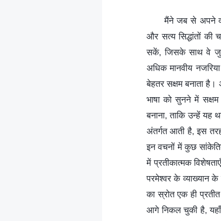
मैंने जब से अपने वचनों को अभिव्यक्त करना और प्रवचन देना शुरू किया है, मैंने उपदेश देने, सत्य पर संगति करने और सत्य सिद्धांतों की चर्चा करने के लिए मानवीय भाषा के प्रयोग के सर्वोत्तम प्रयास किए हैं—वह भाषा जिसे लोग समझ सकें, जिसके साथ वे जुड़ सकें, जिसका अर्थ जान सकें—ताकि तुम लोग सत्य को बेहतर ढंग से समझ सको। क्या यह अधिक मानवीय नजरिया नहीं है? तुम लोगों को इससे क्या लाभ पहुँचता है? यह तुम लोगों को और अधिक सत्य समझने में बेहतर सक्षम बनाता है। और इस तरह बात करने के पीछे मेरा क्या उद्देश्य है? तुम लोगों को अधिक समृद्ध, अधिक विविधतापूर्ण भाषा को सुनने में सक्षम बनाना, और फिर इस विविधतापूर्ण भाषा का प्रयोग करके लोगों के लिए सत्य को समझना सरल बनाना, ताकि उन्हें यह थकाऊ न लगे। चाहे पुराना नियम हो या नया, बाइबल की भाषा की विविधता एक प्रकार के मुहावरे के अंतर्गत आती है, इस तरह से कि लोग एक नजर में बता सकते हैं कि अमुक वचन बाइबल-संबंधी हैं, कि वे बाइबल से आए हैं। इन वचनों में कुछ सांकेतिक या प्रतीकात्मक है। मेरा जो यत्न होता है वह यह है कि आज की भाषा की शैलियों और शब्दावली में प्रतीकात्मक विशेषताएँ न हों ताकि लोग यह देख सकें कि यह भाषा बाइबल-संबंधी मुहावरे से आगे की भाषा है। यूँ तो लोग परमेश्वर के व्याख्यान के विषय और लहजे से यह देख सकते हैं कि इसका स्रोत और बाइबल में परमेश्वर द्वारा बोले गए वचनों का स्रोत एक ही प्रतीत होता है, पर इसकी शब्दावली में वे यह भी देख सकते हैं कि यह बाइबल से, पुराने और नए नियम से आगे निकल चुकी है, यहाँ तक कि कई हजार वर्ष से तमाम आध्यात्मिक लोगों द्वारा प्रयुक्त आध्यात्मिक शब्दावली से ऊपर उठ चुकी है। तो परमेश्वर अब जो बोलता है उसमें क्या शब्द होते हैं? उनमें से कुछ उस सकारात्मक, प्रशंसात्मक भाषा के शब्द होते हैं जो लोग अक्सर इस्तेमाल करते हैं, जबकि परमेश्वर के कुछ अन्