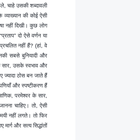
ोले, चाहे उसकी शब्दावली
े व्याख्यान की कोई ऐसी
ाषा नहीं दिखी। कुछ लोग
 “प्रताप” दो ऐसे वर्णन या
प्रचलित नहीं हैं? (हां, वे
 इनकी सबसे बुनियादी और
के सार, उसके स्वभाव और
ए ज्यादा ठोस बन जाते हैं
्पणियाँ और स्पष्टीकरण हैं
णिक, परमेश्वर के सार,
ो जानना चाहिए। तो, ऐसी
्यमयी नहीं लगते। तो फिर
ए मार्ग और सत्य सिद्धांतों