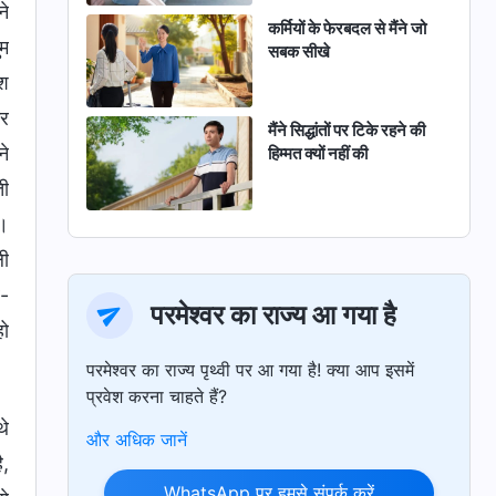
ने
कर्मियों के फेरबदल से मैंने जो
ुम
सबक सीखे
िश
िर
मैंने सिद्धांतों पर टिके रहने की
ने
हिम्मत क्यों नहीं की
ती
ी।
ली
र-
परमेश्वर का राज्य आ गया है
हो
परमेश्वर का राज्य पृथ्वी पर आ गया है! क्या आप इसमें
प्रवेश करना चाहते हैं?
थे
और अधिक जानें
ै,
WhatsApp पर हमसे संपर्क करें