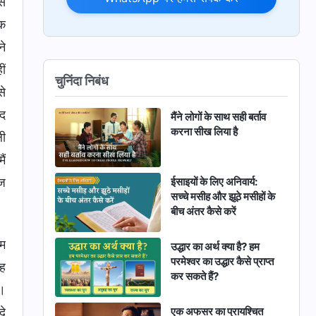
से
एक
ने
ीं
चुनिंदा निबंध
से
ाद
मैंने लोगों के साथ सही बर्ताव
करना सीख लिया है
ली
ैं
ईसाइयों के लिए अनिवार्य:
ाज
सच्चे मसीह और झूठे मसीहों के
बीच अंतर कैसे करें
कम
उद्धार का अर्थ क्या है? हम
परमेश्वर का उद्धार कैसे प्राप्त
यह
कर सकते हैं?
ं।
दे
एक अफसर का प्रायश्चित