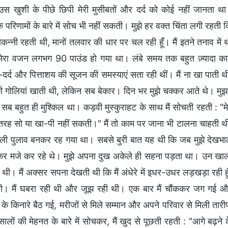
उस खुशी के पीछे छिपी मेरी मुसीबतों और दर्द को कोई नहीं जानता थ
रिणामों के बारे में सोच भी नहीं सकती। मुझे हर वक्त चिंता लगी रहती 
ौकन्नी रहती थी, मानों तलवार की धार पर चल रही हूँ। मैं इतने तनाव में 
ी। मेरा वजन लगभग 90 पाउंड हो गया था। लंबे समय तक बहुत ज़्यादा क
-दर्द और पित्ताशय की सूजन की समस्याएं सता रही थीं। मैं ना खा पाती थ
की गोलियां खाती थी, लेकिन सब बेकार। दिन भर मुझे चक्कर आते थे। मुझम
 बहुत ही मुश्किल था। कड़वी मुस्कुराहट के साथ मैं सोचती रहती : "मे
 तरह सो या खा-पी नहीं सकती।" मैं तो काम पर जाना भी टालना चाहती थ
ी पुलाव बनकर रह गया था। सबसे बुरी बात यह थी कि जब मुझे देखभ
त होकर मजे कर रहे थे। मुझे अपना दुख अकेले ही सहना पड़ता था। उन खा
 थी। मैं अक्सर सपना देखती थी कि मैं अंधेरे में इधर-उधर लड़खड़ा रही हू
पाती थी। मैं घबरा रही थी और जूझ रही थी। एक बार मैं चौंककर जग गई 
 के किनारे बैठ गई, मरीजों से मिले सम्मान और अपने परिवार से मिली तार
सालों की मेहनत के बारे में सोचकर, मैं खुद से पूछती रहती : "आगे बढ़ने 