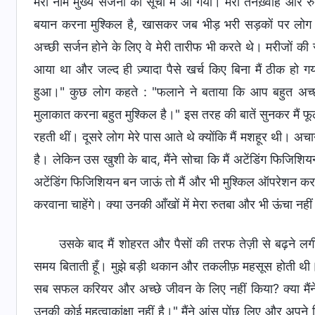
मेरा नाम मुख्य सर्जनों की सूची में आ गया। मेरी तनख़्वाह और 
बयान करना मुश्किल है, खासकर जब भीड़ भरी सड़कों पर लोग मुझे
अच्छी सर्जन होने के लिए वे मेरी तारीफ भी करते थे। मरीजों क
आया था और जल्द ही ज़्यादा पैसे खर्च किए बिना मैं ठीक हो ग
हुआ।" कुछ लोग कहते : "फलाने ने बताया कि आप बहुत अच
मुलाकात करना बहुत मुश्किल है।" इस तरह की बातें सुनकर मैं फ
रहती थीं। दूसरे लोग मेरे पास आते थे क्योंकि मैं मशहूर थी। 
है। लेकिन उस खुशी के बाद, मैंने सोचा कि मैं अटेंडिंग फिजिश
अटेंडिंग फिजिशियन बन जाऊं तो मैं और भी मुश्किल ऑपरेशन कर 
करवाना चाहेंगे। क्या उनकी आँखों में मेरा रुतबा और भी ऊंचा नहीं
उसके बाद मैं शोहरत और पैसों की तरफ तेज़ी से बढ़ने लग
समय बिताती हूँ। मुझे बड़ी थकान और तकलीफ़ महसूस होती थी। मैंने
सब सफल करियर और अच्छे जीवन के लिए नहीं किया? क्या मैंने 
उनकी कोई महत्वाकांक्षा नहीं है।" मैंने आंसू पोंछ लिए और अ