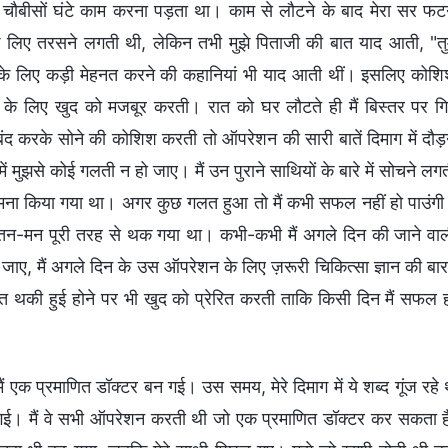
े चौबीसों घंटे काम करना पड़ता था। काम से लौटने के बाद मेरा सर फट
 लिए तरसने लगती थी, लेकिन तभी मुझे पिताजी की बात याद आती, "त
 के लिए कड़ी मेहनत करने की कहानियां भी याद आती थीं। इसलिए कोश
े के लिए खुद को मजबूर करती। रात को घर लौटते ही मैं बिस्तर पर ग
द करके सोने की कोशिश करती तो ऑपरेशन की सारी बातें दिमाग में दौड़
 मुझसे कोई गलती न हो जाए। मैं उन पुराने साथियों के बारे में सोचने लग
मना किया गया था। अगर कुछ गलत हुआ तो मैं कभी सफल नहीं हो पाउंग
 तन-मन पूरी तरह से थक गया था। कभी-कभी मैं अगले दिन की जाने वा
हो जाए, मैं अगले दिन के उस ऑपरेशन के लिए ज़रूरी चिकित्सा ज्ञान की बा
 थकी हुई होने पर भी खुद को प्रेरित करती ताकि किसी दिन मैं सफल 
क प्रमाणित डॉक्टर बन गई। उस समय, मेरे दिमाग में ये शब्द गूंज रहे 
 गई। मैं वे सभी ऑपरेशन करती थी जो एक प्रमाणित डॉक्टर कर सकता ह