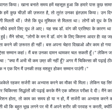
 स्वागत किया। खाना बनाते समय हमें महसूस हुआ कि हमारे पास कुछ साम
कि हमें कुछ चीज़ों की ज़रूरत है, तो तुरंत उनका इंतज़ाम किया। उन दिन
गी मिलती थीं। जैसे कि दूध मुश्किल से मिलता था। लोगों को दूध के ल
 सीधे हमारे लिए दूध ले आए। यह सब डॉ. वांग की प्रतिष्ठा के कारण थ
न हुई। मैंने सोचा, "लोगों के मन में डॉ. वांग के लिए कितना आदर है! वह जह
ी चिंता करने की ज़रूरत ही नहीं। बस अपना चेहरा दिखाओ और काम हो गय
में ऐसा सम्मान कहां। मैं बस उनका दामन थामकर चल सकती हूँ।" लेकिन 
ोचा : "क्या मैं अभी भी कम उम्र की नहीं हूँ? अगर मैं चिकित्सा की पढ़ाई ठ
 एक न एक दिन मैं उनकी तरह मशहूर होकर सम्मान पाउंगी।"
र अकेले रहकर सर्जरी का अभ्यास करने का मौका भी मिला। लेकिन यह सिर
त्सा सिद्धांतों की पढ़ाई करके मैंने एक कौशल परीक्षा दे दी। मैंने क
न होता, तो काम का समय हो या न हो, मैं सर्जरी का अभ्यास करने 
ोती थी कि बहुत भूख लगने पर भी मैं अपने शरीर की परवाह न करती, क्यों