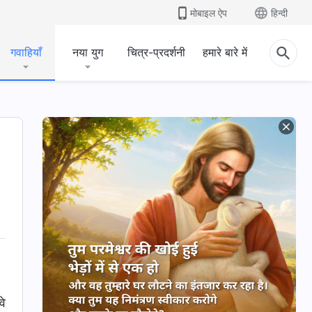
मोबाइल ऐप
हिन्दी
गवाहियाँ
नया युग
चित्र-प्रदर्शनी
हमारे बारे में
वे