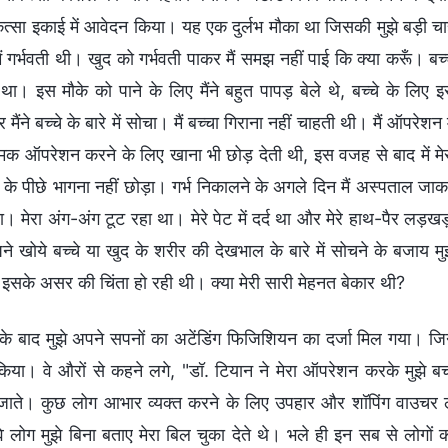
ित्सा इकाई में आवेदन किया। यह एक दुर्लभ मौका था जिसकी मुझे बड़ी च
ं गर्भवती थी। खुद को गर्भवती पाकर मैं समझ नहीं पाई कि क्या करूँ। बच्
। इस मौके को पाने के लिए मैंने बहुत पापड़ बेले थे, बच्चे के लिए इ
े बच्चे के बारे में सोचा। मैं बच्चा गिराना नहीं चाहती थी। मैं ऑपरेशन म
ऑपरेशन करने के लिए खाना भी छोड़ देती थी, इस वजह से बाद में मे
 के पीछे भागना नहीं छोड़ा। गर्भ निकालने के अगले दिन मैं अस्पताल जा
ेरा अंग-अंग टूट रहा था। मेरे पेट में दर्द था और मेरे हाथ-पैर लड़ख
खोये बच्चे या खुद के शरीर की देखभाल के बारे में सोचने के बजाय मु
े इसके असर की चिंता हो रही थी। क्या मेरी सारी मेहनत बेकार थी?
 बाद मुझे अपने सपनों का अटेंडिंग फिजिशियन का दर्जा मिल गया। ज
त किया। वे औरों से कहने लगे, "डॉ. टियान ने मेरा ऑपरेशन करके मुझे ब
जाते। कुछ लोग आभार व्यक्त करने के लिए उपहार और शॉपिंग वाउचर 
वे लोग मुझे बिना बताए मेरा बिल चुका देते थे। भले ही इन सब से लोगों 