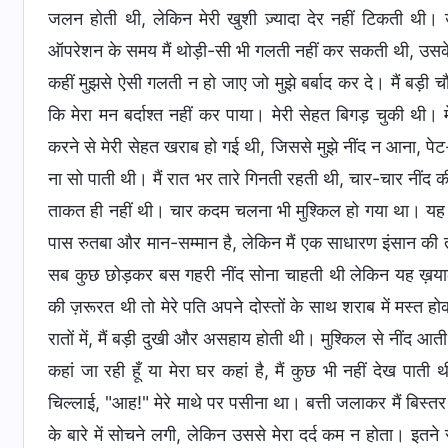
जलन होती थी, लेकिन मेरी खुशी ज़्यादा देर नहीं टिकती थी। 
ऑपरेशन के समय मैं थोड़ी-सी भी गलती नहीं कर सकती थी, उसके प
कहीं मुझसे ऐसी गलती न हो जाए जो मुझे बर्बाद कर दे। मैं बड़ी च
कि मेरा मन बर्दाश्त नहीं कर पाया। मेरी सेहत बिगड़ चुकी थ
करने से मेरी सेहत खराब हो गई थी, जिससे मुझे नींद न आना, पेट
ना सो पाती थी। मैं रात भर तारे गिनती रहती थी, चार-चार नींद 
ताकत ही नहीं थी। चार कदम चलना भी मुश्किल हो गया था। यह सब
पास रुतबा और मान-सम्मान है, लेकिन मैं एक साधारण इंसान की
सब कुछ छोड़कर बस गहरी नींद सोना चाहती थी लेकिन यह ख़याल
की ज़रूरत थी तो मेरे पति अपने दोस्तों के साथ शराब में मस्
रातों में, मैं बड़ी दुखी और असहाय होती थी। मुश्किल से नींद आती
कहां जा रही हूँ या मेरा घर कहां है, मैं कुछ भी नहीं देख 
चिल्लाई, "आह!" मेरे माथे पर पसीना था। बत्ती जलाकर मैं बिस्तर
के बारे में सोचने लगी, लेकिन उससे मेरा दर्द कम न होता। इतने 