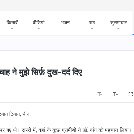
किताबें
वीडियो
भजन
पाठ
सुसमाचार
 ने मुझे सिर्फ़ दुख-दर्द दिए
ियान टियान, चीन
 गए थे। रास्ते में, वहां के कुछ ग्रामीणों ने डॉ. वांग को पहचान लिया। 