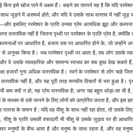
े बिना इसे खोज पाने में अक्षम हैं। कहने का तात्पर्य यह है कि यदि परमेश्व
 साथ जुड़ने में असमर्थ होते, और यदि वे उसके साथ वास्तव में नहीं जुड़ पा
—और इसलिए परमेश्वर के प्रति उनका प्रेम अत्यधिक झूठ और कल्पना से
उतना वास्तविक नहीं है जितना पृथ्वी पर परमेश्वर के प्रति प्रेम है, क्योंकि स
ी कल्पनाओं पर आधारित है, बजाय उस पर आधारित होने के, जो उन्होंने अ
रूप से अनुभव किया है। जब परमेश्वर पृथ्वी पर आता है, तब लोग उसके व्
ं, और वे उसके व्यावहारिक और सामान्य स्वभाव का सब कुछ देख सकते हैं, जो
ेक्षा हजारों गुना अधिक वास्तविक है। स्वर्ग के परमेश्वर से लोग चाहे जित
ी वास्तविक नहीं है, और यह पूरी तरह मानवीय विचारों से भरा हुआ है। पृथ
भी कम क्यों न हो, यह प्रेम वास्तविक है; अगर यह बहुत थोड़ा-सा भी है
्य के माध्यम से उसे जानने के लिए लोगों को उत्प्रेरित करता है, और इस ज्
 यह पतरस के समान है : यदि वह यीशु के साथ नहीं रहा होता, तो उसके लि
यीशु के प्रति उसकी वफादारी भी यीशु से उसके जुड़ाव पर ही आधारित 
ेश्वर मनुष्यों के बीच आया है और मनुष्य के साथ रहता है, और वह मनु