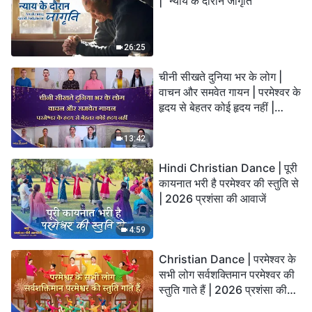
| "न्याय के दौरान जागृति"
26:25
चीनी सीखते दुनिया भर के लोग |
वाचन और समवेत गायन | परमेश्वर के
हृदय से बेहतर कोई हृदय नहीं |
2026 स्तुति की ध्वनियाँ
13:42
Hindi Christian Dance | पूरी
कायनात भरी है परमेश्वर की स्तुति से
| 2026 प्रशंसा की आवाजें
4:59
Christian Dance | परमेश्वर के
सभी लोग सर्वशक्तिमान परमेश्वर की
स्तुति गाते हैं | 2026 प्रशंसा की
आवाजें