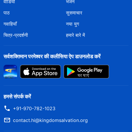
वीडियो
भजन
पाठ
सुसमाचार
गवाहियाँ
नया युग
चित्र-प्रदर्शनी
हमारे बारे में
सर्वशक्तिमान परमेश्वर की कलीसिया ऐप डाउनलोड करें
हमसे संपर्क करें
+91-970-782-1023
contact.hi@kingdomsalvation.org