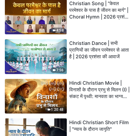
Christian Song | "केवल
परमेश्वर के पास है जीवन का मार्ग" |
Choral Hymn | 2026 प्रशंसा
की आवाजें
4:58
Christian Dance | सभी
प्राणियों का जीवन परमेश्वर से आता
है | 2026 प्रशंसा की आवाजें
7:56
Hindi Christian Movie |
विनाशों के दौरान प्रभु से मिलन (I) |
संकट में पृथ्वी: मानवता का भाग्य
कहाँ जा रहा है?
1:20:48
Hindi Christian Short Film
| "न्याय के दौरान जागृति"