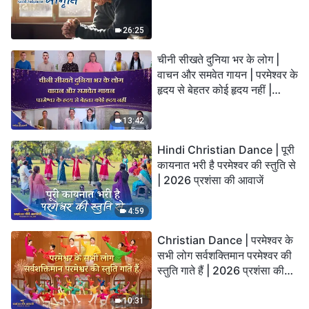
26:25
चीनी सीखते दुनिया भर के लोग |
वाचन और समवेत गायन | परमेश्वर के
हृदय से बेहतर कोई हृदय नहीं |
2026 स्तुति की ध्वनियाँ
13:42
Hindi Christian Dance | पूरी
कायनात भरी है परमेश्वर की स्तुति से
| 2026 प्रशंसा की आवाजें
4:59
Christian Dance | परमेश्वर के
सभी लोग सर्वशक्तिमान परमेश्वर की
स्तुति गाते हैं | 2026 प्रशंसा की
आवाजें
10:31