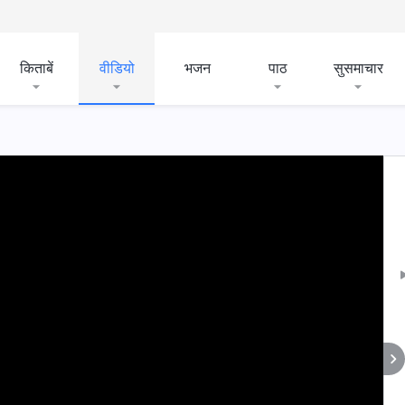
किताबें
वीडियो
भजन
पाठ
सुसमाचार