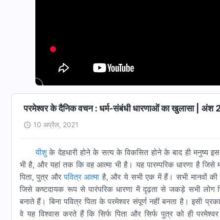
परमेश्वर के दैनिक वचन : धर्म-संबंधी धारणाओं का खुलासा | अंश
10 अप्रैल, 2021
यीशु
के देहधारी होने के सत्य के विकसित होने के बाद ही मनुष्य इ
भी है, और यहां तक कि वह आत्मा भी है। यह पारम्परिक धारणा है जिसे मनुष
पिता, पुत्र और
पवित्र आत्मा
है, और ये सभी एक में हैं। सभी मानवों की य
जिसे कष्टदायक रूप से पारंपरिक धारणा में दृढ़ता से जकड़े सभी लोग पित
बनाते हैं। बिना पवित्र पिता के परमेश्वर संपूर्ण नहीं बनता है। इसी प्रका
वे यह विश्वास करते हैं कि सिर्फ पिता और सिर्फ पुत्र को ही परमे