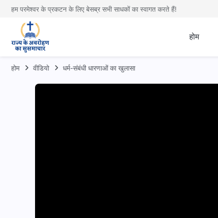
हम परमेश्वर के प्रकटन के लिए बेसब्र सभी साधकों का स्वागत करते हैं!
होम
होम
वीडियो
धर्म-संबंधी धारणाओं का खुलासा