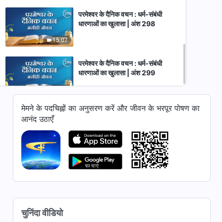
परमेश्वर के दैनिक वचन : धर्म-संबंधी
धारणाओं का खुलासा | अंश 298
15:07
परमेश्वर के दैनिक वचन : धर्म-संबंधी
धारणाओं का खुलासा | अंश 299
16:34
मेमने के पदचिह्नों का अनुसरण करें और जीवन के भरपूर पोषण का
आनंद उठाएँ
चुनिंदा वीडियो