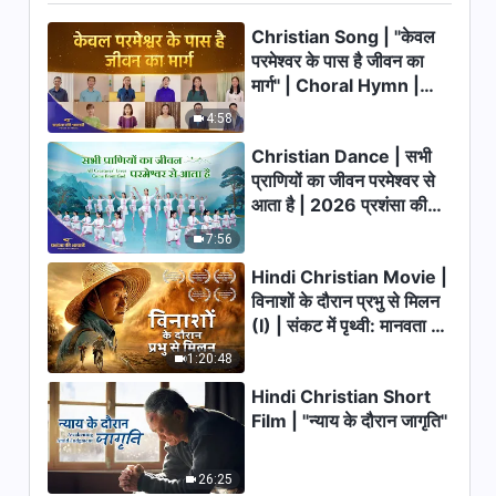
Christian Song | "केवल
परमेश्वर के पास है जीवन का
मार्ग" | Choral Hymn |
2026 प्रशंसा की आवाजें
4:58
Christian Dance | सभी
प्राणियों का जीवन परमेश्वर से
आता है | 2026 प्रशंसा की
आवाजें
7:56
Hindi Christian Movie |
विनाशों के दौरान प्रभु से मिलन
(I) | संकट में पृथ्वी: मानवता का
भाग्य कहाँ जा रहा है?
1:20:48
Hindi Christian Short
Film | "न्याय के दौरान जागृति"
26:25