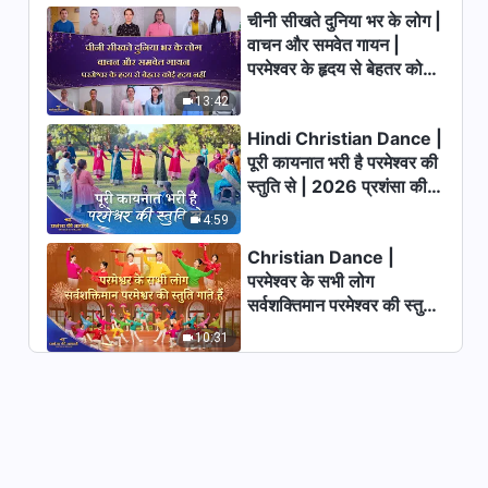
चीनी सीखते दुनिया भर के लोग |
वाचन और समवेत गायन |
परमेश्वर के हृदय से बेहतर कोई
हृदय नहीं | 2026 स्तुति की
13:42
ध्वनियाँ
Hindi Christian Dance |
पूरी कायनात भरी है परमेश्वर की
स्तुति से | 2026 प्रशंसा की
आवाजें
4:59
Christian Dance |
परमेश्वर के सभी लोग
सर्वशक्तिमान परमेश्वर की स्तुति
गाते हैं | 2026 प्रशंसा की
10:31
आवाजें