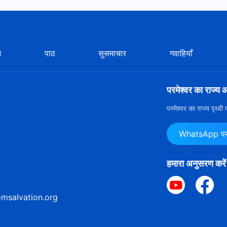
न
पाठ
सुसमाचार
गवाहियाँ
परमेश्वर का राज्य 
परमेश्वर का राज्य पृथ्व
WhatsApp पर ह
हमारा अनुसरण करें
msalvation.org