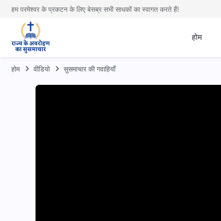
हम परमेश्वर के प्रकटन के लिए बेसब्र सभी साधकों का स्वागत करते हैं!
होम
होम
वीडियो
सुसमाचार की गवाहियाँ