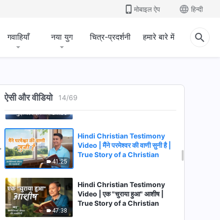
नहीं बाँधूंगी
मोबाइल ऐप
हिन्दी
53:25
गवाहियाँ
नया युग
चित्र-प्रदर्शनी
हमारे बारे में
Hindi Christian Testimony
Video | स्वर्गिक राज्य के मार्ग पर चलने
से मुझे कौन रोकता है? (I)
28:36
Hindi Christian Testimony
Video | स्वर्गिक राज्य के मार्ग पर चलने
ऐसी और वीडियो
14
/
69
से मुझे कौन रोकता है? (II)
31:06
Hindi Christian Testimony
Video | मैंने परमेश्वर की वाणी सुनी है |
True Story of a Christian
41:25
Hindi Christian Testimony
Video | एक "चुराया हुआ" आशीष |
True Story of a Christian
47:38