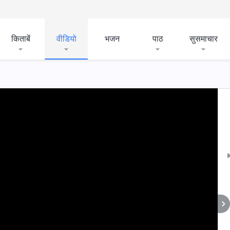
किताबें
वीडियो
भजन
पाठ
सुसमाचार