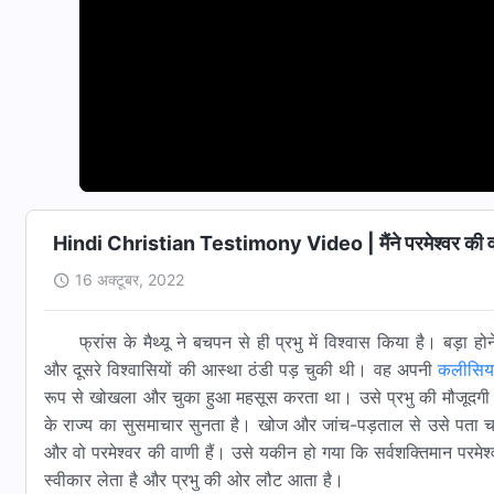
Hindi Christian Testimony Video | मैंने परमेश्वर की व
16 अक्टूबर, 2022
फ्रांस के मैथ्यू ने बचपन से ही प्रभु में विश्वास किया है। बड़ा
और दूसरे विश्वासियों की आस्था ठंडी पड़ चुकी थी। वह अपनी
कलीसिय
रूप से खोखला और चुका हुआ महसूस करता था। उसे प्रभु की मौजूदगी 
के राज्य का सुसमाचार सुनता है। खोज और जांच-पड़ताल से उसे पता च
और वो परमेश्वर की वाणी हैं। उसे यकीन हो गया कि सर्वशक्तिमान परमे
स्वीकार लेता है और प्रभु की ओर लौट आता है।