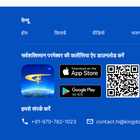
मेन्यू
होम
किताबें
वीडियो
भज
सर्वशक्तिमान परमेश्वर की कलीसिया ऐप डाउनलोड करें
हमसे संपर्क करें
+91-970-782-1023
contact.hi@kingdo