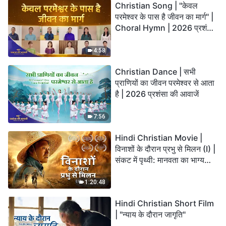
Christian Song | "केवल
परमेश्वर के पास है जीवन का मार्ग" |
Choral Hymn | 2026 प्रशंसा
की आवाजें
4:58
Christian Dance | सभी
प्राणियों का जीवन परमेश्वर से आता
है | 2026 प्रशंसा की आवाजें
7:56
Hindi Christian Movie |
विनाशों के दौरान प्रभु से मिलन (I) |
संकट में पृथ्वी: मानवता का भाग्य
कहाँ जा रहा है?
1:20:48
Hindi Christian Short Film
| "न्याय के दौरान जागृति"