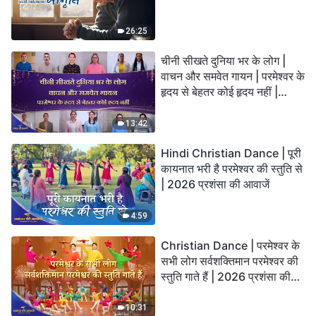
26:25
चीनी सीखते दुनिया भर के लोग |
वाचन और समवेत गायन | परमेश्वर के
हृदय से बेहतर कोई हृदय नहीं |
2026 स्तुति की ध्वनियाँ
13:42
Hindi Christian Dance | पूरी
कायनात भरी है परमेश्वर की स्तुति से
| 2026 प्रशंसा की आवाजें
4:59
Christian Dance | परमेश्वर के
सभी लोग सर्वशक्तिमान परमेश्वर की
स्तुति गाते हैं | 2026 प्रशंसा की
आवाजें
10:31