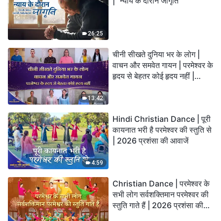
| "न्याय के दौरान जागृति"
26:25
चीनी सीखते दुनिया भर के लोग |
वाचन और समवेत गायन | परमेश्वर के
हृदय से बेहतर कोई हृदय नहीं |
2026 स्तुति की ध्वनियाँ
13:42
Hindi Christian Dance | पूरी
कायनात भरी है परमेश्वर की स्तुति से
| 2026 प्रशंसा की आवाजें
4:59
Christian Dance | परमेश्वर के
सभी लोग सर्वशक्तिमान परमेश्वर की
स्तुति गाते हैं | 2026 प्रशंसा की
आवाजें