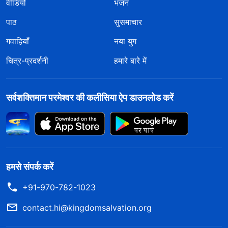
वीडियो
भजन
पाठ
सुसमाचार
गवाहियाँ
नया युग
चित्र-प्रदर्शनी
हमारे बारे में
सर्वशक्तिमान परमेश्वर की कलीसिया ऐप डाउनलोड करें
हमसे संपर्क करें
+91-970-782-1023
contact.hi@kingdomsalvation.org