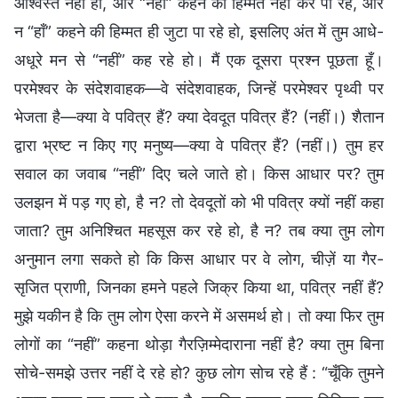
आश्वस्त नहीं हो, और “नहीं” कहने की हिम्मत नहीं कर पा रहे, और
न “हाँ” कहने की हिम्मत ही जुटा पा रहे हो, इसलिए अंत में तुम आधे-
अधूरे मन से “नहीं” कह रहे हो। मैं एक दूसरा प्रश्न पूछता हूँ।
परमेश्वर के संदेशवाहक—वे संदेशवाहक, जिन्हें परमेश्वर पृथ्वी पर
भेजता है—क्या वे पवित्र हैं? क्या देवदूत पवित्र हैं? (नहीं।) शैतान
द्वारा भ्रष्ट न किए गए मनुष्य—क्या वे पवित्र हैं? (नहीं।) तुम हर
सवाल का जवाब “नहीं” दिए चले जाते हो। किस आधार पर? तुम
उलझन में पड़ गए हो, है न? तो देवदूतों को भी पवित्र क्यों नहीं कहा
जाता? तुम अनिश्चित महसूस कर रहे हो, है न? तब क्या तुम लोग
अनुमान लगा सकते हो कि किस आधार पर वे लोग, चीज़ें या गैर-
सृजित प्राणी, जिनका हमने पहले जिक्र किया था, पवित्र नहीं हैं?
मुझे यकीन है कि तुम लोग ऐसा करने में असमर्थ हो। तो क्या फिर तुम
लोगों का “नहीं” कहना थोड़ा गैरज़िम्मेदाराना नहीं है? क्या तुम बिना
सोचे-समझे उत्तर नहीं दे रहे हो? कुछ लोग सोच रहे हैं : “चूँकि तुमने