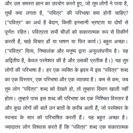
और उस समस्त ज्ञान का उपयोग करते हुए, जो तुम लोगों ने पाया है,
तुम्हें क्या लगता है, “पवित्र” की परिभाषा क्या होनी चाहिए?
(“पवित्र” का अर्थ है बेदाग, किसी इनसानी भ्रष्टता या दोषों से
पूर्णतः रहित। पवित्रता सभी चीज़ों को सकारात्मक रूप से विकीर्ण
करती है, चाहे विचार हों या भाषण या फिर कार्य।) बहुत अच्छा।
(“पवित्र” दिव्य, निष्कलंक और मनुष्य द्वारा अनुल्लंघनीय है। यह
अद्वितीय है, केवल परमेश्वर की है और उसकी प्रतीक है।) यह तुम
लोगों की परिभाषा है। हर एक व्यक्ति के हृदय में इस “पवित्र” शब्द
का एक विस्तार, एक परिभाषा और एक व्याख्या है। कम से कम, जब
तुम लोग “पवित्र” शब्द को देखते हो, तो तुम्हारा दिमाग खाली नहीं
होता। तुम्हारे पास इस शब्द की परिभाषा का एक निश्चित विस्तार है
और कुछ लोगों की बातें उन बातों के करीब आती हैं, जो परमेश्वर के
स्वभाव के सार को परिभाषित करती हैं। यह बहुत अच्छा है।
ज्यादातर लोग विश्वास करते हैं कि “पवित्र” शब्द एक सकारात्मक