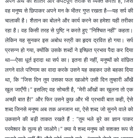
अपने अर्थ को शातिर और कपटपूर्ण तरीके से व्यक्त करता है, जिसे
वह मनुष्य से छिपाकर अपने मन के भीतर गुप्त रखता है—यह सर्प की
चालाकी है। शैतान का बोलने और कार्य करने का हमेशा यही तरीका
रहा है। वह किसी तरह से पुष्टि न करते हुए “निश्चित नहीं” कहता।
लेकिन यह सुनकर इस अबोध स्त्री का हृदय द्रवित हो गया। सर्प
प्रसन्न हो गया, क्योंकि उसके शब्दों ने इच्छित प्रभाव पैदा कर दिया
था—ऐसा धूर्त इरादा था सर्प का। इतना ही नहीं, मनुष्यों को वांछित
लगने वाले परिणाम का वादा करके उसने यह कहकर उसे बहका दिया
था, कि “जिस दिन तुम उसका फल खाओगे उसी दिन तुम्हारी आँखें
खुल जाएँगी।” इसलिए वह सोचती है, “मेरी आँखों का खुलना तो एक
अच्छी बात है!” और फिर उसने कुछ और भी प्रभावी बात कही, ऐसे
शब्द जिनसे मनुष्य अब तक अनजान था, ऐसे शब्द जो सुनने वाले को
उकसाने की बड़ी ताकत रखते हैं : “तुम भले बुरे का ज्ञान पाकर
परमेश्वर के तुल्य हो जाओगे।” क्या ये शब्द मनुष्य को सशक्त रूप से