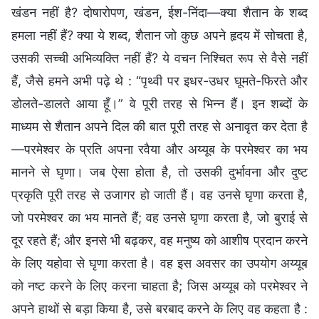
खंडन नहीं है? दोषारोपण, खंडन, ईश-निंदा—क्या शैतान के शब्द
हमला नहीं हैं? क्या ये शब्द, शैतान जो कुछ अपने हृदय में सोचता है,
उसकी सच्ची अभिव्यक्ति नहीं हैं? ये वचन निश्चित रूप से वैसे नहीं
हैं, जैसे हमने अभी पढ़े थे : “पृथ्वी पर इधर-उधर घूमते-फिरते और
डोलते-डालते आया हूँ।” वे पूरी तरह से भिन्न हैं। इन शब्दों के
माध्यम से शैतान अपने दिल की बात पूरी तरह से अनावृत कर देता है
—परमेश्वर के प्रति अपना रवैया और अय्यूब के परमेश्वर का भय
मानने से घृणा। जब ऐसा होता है, तो उसकी दुर्भावना और दुष्ट
प्रकृति पूरी तरह से उजागर हो जाती हैं। वह उनसे घृणा करता है,
जो परमेश्वर का भय मानते हैं; वह उनसे घृणा करता है, जो बुराई से
दूर रहते हैं; और इनसे भी बढ़कर, वह मनुष्य को आशीष प्रदान करने
के लिए यहोवा से घृणा करता है। वह इस अवसर का उपयोग अय्यूब
को नष्ट करने के लिए करना चाहता है; जिस अय्यूब को परमेश्वर ने
अपने हाथों से बड़ा किया है, उसे बरबाद करने के लिए वह कहता है :