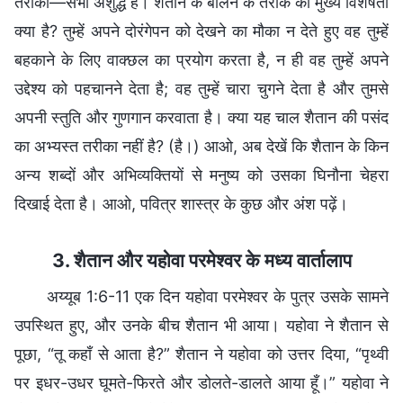
तरीका—सभी अशुद्ध हैं। शैतान के बोलने के तरीके की मुख्य विशेषता
क्या है? तुम्हें अपने दोरंगेपन को देखने का मौका न देते हुए वह तुम्हें
बहकाने के लिए वाक्छल का प्रयोग करता है, न ही वह तुम्हें अपने
उद्देश्य को पहचानने देता है; वह तुम्हें चारा चुगने देता है और तुमसे
अपनी स्तुति और गुणगान करवाता है। क्या यह चाल शैतान की पसंद
का अभ्यस्त तरीका नहीं है? (है।) आओ, अब देखें कि शैतान के किन
अन्य शब्दों और अभिव्यक्तियों से मनुष्य को उसका घिनौना चेहरा
दिखाई देता है। आओ, पवित्र शास्त्र के कुछ और अंश पढ़ें।
3. शैतान और यहोवा परमेश्वर के मध्य वार्तालाप
अय्यूब 1:6-11 एक दिन यहोवा परमेश्वर के पुत्र उसके सामने
उपस्थित हुए, और उनके बीच शैतान भी आया। यहोवा ने शैतान से
पूछा, “तू कहाँ से आता है?” शैतान ने यहोवा को उत्तर दिया, “पृथ्वी
पर इधर-उधर घूमते-फिरते और डोलते-डालते आया हूँ।” यहोवा ने