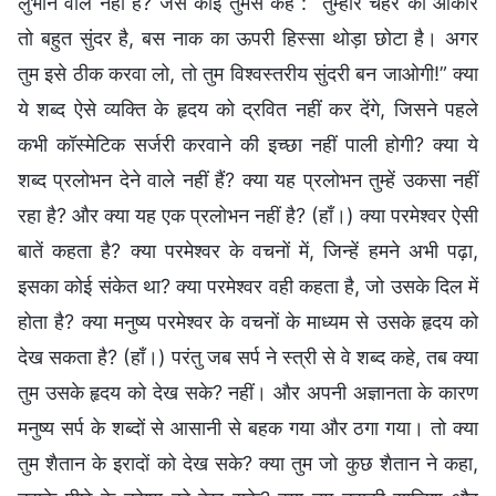
लुभाने वाले नहीं हैं? जैसे कोई तुमसे कहे : “तुम्हारे चेहरे का आकार
तो बहुत सुंदर है, बस नाक का ऊपरी हिस्सा थोड़ा छोटा है। अगर
तुम इसे ठीक करवा लो, तो तुम विश्वस्तरीय सुंदरी बन जाओगी!” क्या
ये शब्द ऐसे व्यक्ति के हृदय को द्रवित नहीं कर देंगे, जिसने पहले
कभी कॉस्मेटिक सर्जरी करवाने की इच्छा नहीं पाली होगी? क्या ये
शब्द प्रलोभन देने वाले नहीं हैं? क्या यह प्रलोभन तुम्हें उकसा नहीं
रहा है? और क्या यह एक प्रलोभन नहीं है? (हाँ।) क्या परमेश्वर ऐसी
बातें कहता है? क्या परमेश्वर के वचनों में, जिन्हें हमने अभी पढ़ा,
इसका कोई संकेत था? क्या परमेश्वर वही कहता है, जो उसके दिल में
होता है? क्या मनुष्य परमेश्वर के वचनों के माध्यम से उसके हृदय को
देख सकता है? (हाँ।) परंतु जब सर्प ने स्त्री से वे शब्द कहे, तब क्या
तुम उसके हृदय को देख सके? नहीं। और अपनी अज्ञानता के कारण
मनुष्य सर्प के शब्दों से आसानी से बहक गया और ठगा गया। तो क्या
तुम शैतान के इरादों को देख सके? क्या तुम जो कुछ शैतान ने कहा,