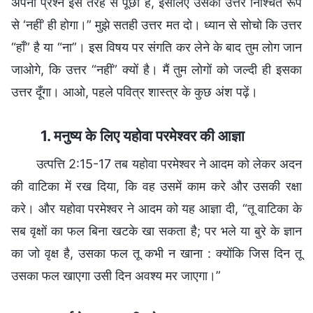
अपना प्रश्न इस तरह से पूछा है, इसलिए उसका उत्तर निश्चित रूप
से ‘नहीं’ ही होगा।” मुझे सतही उत्तर मत दो। ध्यान से सोचो कि उत्तर
“हाँ” है या “ना”। इस विषय पर संगति कर लेने के बाद तुम लोग जान
जाओगे, कि उत्तर “नहीं” क्यों है। मैं तुम लोगों को जल्दी ही इसका
उत्तर दूँगा। आओ, पहले पवित्र शास्त्र के कुछ अंश पढ़ें।
1. मनुष्य के लिए यहोवा परमेश्वर की आज्ञा
उत्पत्ति 2:15-17 तब यहोवा परमेश्वर ने आदम को लेकर अदन
की वाटिका में रख दिया, कि वह उसमें काम करे और उसकी रक्षा
करे। और यहोवा परमेश्वर ने आदम को यह आज्ञा दी, “तू वाटिका के
सब वृक्षों का फल बिना खटके खा सकता है; पर भले या बुरे के ज्ञान
का जो वृक्ष है, उसका फल तू कभी न खाना : क्योंकि जिस दिन तू
उसका फल खाएगा उसी दिन अवश्य मर जाएगा।”