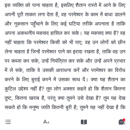
इस व्यक्ति को पाना चाहता है, इसलिए शैतान रास्ते में आने के लिए
अपनी पूरी ताकत लगा देता है, वह परमेश्वर के काम में बाधा डालने
और नुकसान पहुँचाने के लिए कई घटिया तरीके अपनाता है ताकि
अपना अकथनीय मकसद हासिल कर सके। यह मकसद क्या है? वह
नहीं चाहता कि परमेश्वर किसी को भी पाए; वह उन लोगों को छीन
लेना चाहता है जिन्हें परमेश्वर पाने का इरादा रखता है, ताकि वह उन
पर कब्जा कर सके, उन्हें नियंत्रित कर सके और उन्हें अपने प्रभार
में ले सके, ताकि वे उसकी आराधना करें और परमेश्वर का विरोध
करने के लिए बुराई करने में उसका साथ दें। क्या यह शैतान का
कुटिल उद्देश्य नहीं है? तुम लोग अक्सर कहते हो कि शैतान कितना
दुष्ट, कितना खराब है, परंतु क्या तुमने उसे देखा है? तुम यह देख
सकते हो कि मनुष्य जाति कितनी बुरी है; तुमने यह नहीं देखा है कि
असल शैतान कितना बुरा है। पर अय्यूब के मामले में, तुम स्पष्ट रूप
से देखा है कि शैतान कितना दुष्ट है। इस मामले ने शैतान के भयंकर