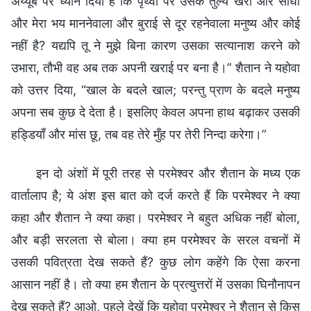
अय्यूब पर ध्यान दिया है कि पृथ्वी पर उसके तुल्य खरा और सीधा
और मेरा भय माननेवाला और बुराई से दूर रहनेवाला मनुष्य और कोई
नहीं है? यद्यपि तू ने मुझे बिना कारण उसका सत्यानाश करने को
उभारा, तौभी वह अब तक अपनी खराई पर बना है।” शैतान ने यहोवा
को उत्तर दिया, “खाल के बदले खाल; परन्तु प्राण के बदले मनुष्य
अपना सब कुछ दे देता है। इसलिए केवल अपना हाथ बढ़ाकर उसकी
हड्डियाँ और मांस छू, तब वह तेरे मुँह पर तेरी निन्दा करेगा।”
इन दो अंशों में पूरी तरह से परमेश्वर और शैतान के मध्य एक
वार्तालाप है; ये अंश इस बात को दर्ज करते हैं कि परमेश्वर ने क्या
कहा और शैतान ने क्या कहा। परमेश्वर ने बहुत अधिक नहीं बोला,
और बड़ी सरलता से बोला। क्या हम परमेश्वर के सरल वचनों में
उसकी पवित्रता देख सकते हैं? कुछ लोग कहेंगे कि ऐसा करना
आसान नहीं है। तो क्या हम शैतान के प्रत्युत्तरों में उसका घिनौनापन
देख सकते हैं? आओ, पहले देखें कि यहोवा परमेश्वर ने शैतान से किस