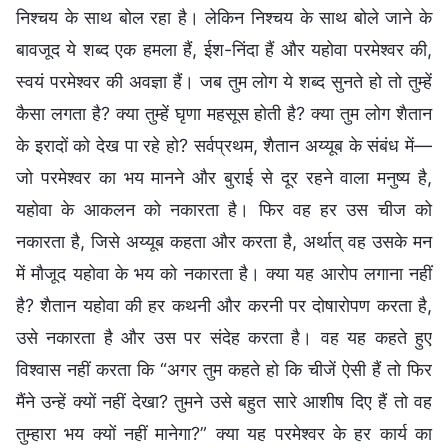
निश्चय के साथ बोल रहा है। लेकिन निश्चय के साथ बोले जाने के
बावजूद ये शब्द एक हमला हैं, ईश-निंदा हैं और यहोवा परमेश्वर की,
स्वयं परमेश्वर की अवज्ञा हैं। जब तुम लोग ये शब्द सुनते हो तो तुम्हें
कैसा लगता है? क्या तुम्हें घृणा महसूस होती है? क्या तुम लोग शैतान
के इरादों को देख पा रहे हो? सर्वप्रथम, शैतान अय्यूब के संबंध में—
जो परमेश्वर का भय मानने और बुराई से दूर रहने वाला मनुष्य है,
यहोवा के आकलन को नकारता है। फिर वह हर उस चीज को
नकारता है, जिसे अय्यूब कहता और करता है, अर्थात् वह उसके मन
में मौजूद यहोवा के भय को नकारता है। क्या यह आरोप लगाना नहीं
है? शैतान यहोवा की हर कथनी और करनी पर दोषारोपण करता है,
उसे नकारता है और उस पर संदेह करता है। वह यह कहते हुए
विश्वास नहीं करता कि “अगर तुम कहते हो कि चीजें ऐसी हैं तो फिर
मैंने उन्हें क्यों नहीं देखा? तुमने उसे बहुत सारे आशीष दिए हैं तो वह
तुम्हारा भय क्यों नहीं मानेगा?” क्या यह परमेश्वर के हर कार्य का