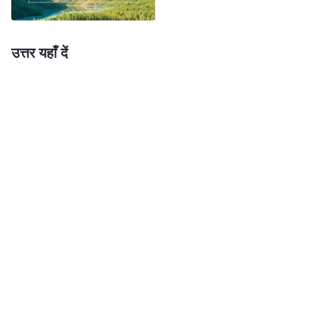
आज चाहे उन्होंने कितने भी सालों तक परमेश्वर में विश्वास क्यों न
किया हो, जो लोग सर्वशक्तिमान परमेश्वर में विश्वास करते हैं और
उत्तर यहाँ दें
सत्य का अनुसरण करते हैं, वे बहुत-से सत्य समझ चुके हैं, वे खुद को
जान सकते हैं और सत्य का अभ्यास कर सकते हैं और उन्होंने अपने
भ्रष्ट स्वभावों को उतार फेंकने की कुछ अनुभवजन्य गवाहियाँ पेश की
हैं। वे सभी भाग्यशाली महसूस करते हैं कि वे सर्वशक्तिमान परमेश्वर
में विश्वास करते हैं, इतने सारे सत्य समझ चुके हैं, जीवन के सही मार्ग
पर चल पड़े हैं और उन्होंने परमेश्वर का
उद्धार
पा लिया है। यह
परमेश्वर द्वारा उन्हें दिया गया आशीष है! जो लोग सर्वशक्तिमान
परमेश्वर को स्वीकार नहीं करते, वे केवल आपदा में फँसेंगे, रोएँगे और
दाँत पीसेंगे। सत्य व्यक्त करने वाले मनुष्य के पुत्र को स्वीकार न
करने वाले और प्रभु का स्वागत करने में विफल रहने वाले लोगों का
यही परिणाम है।