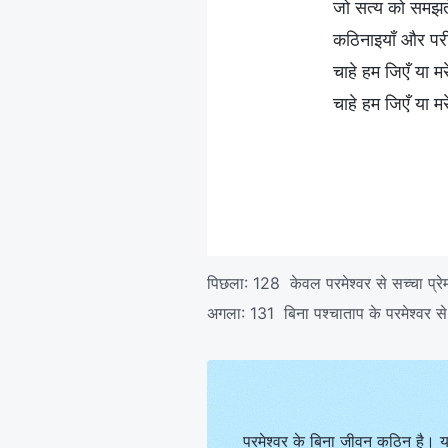
जो सत्य को समझते 
कठिनाइयाँ और परीक्
चाहे हम जिएँ या म
चाहे हम जिएँ या म
पिछला:
128 केवल परमेश्वर से सच्चा प्रेम
अगला:
131 बिना पश्चाताप के परमेश्वर से
परमेश्वर के बिना जीवन कठिन है। य