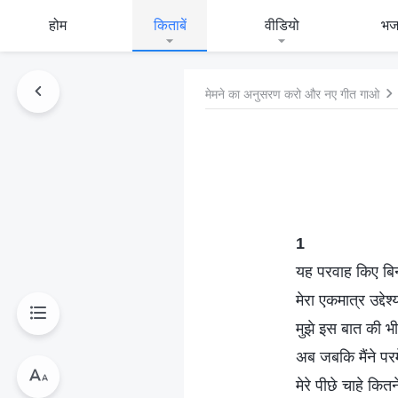
होम
किताबें
वीडियो
भ
मेमने का अनुसरण करो और नए गीत गाओ
1
यह परवाह किए बिन
मेरा एकमात्र उद्देश
मुझे इस बात की भी 
अब जबकि मैंने परमे
मेरे पीछे चाहे कितन