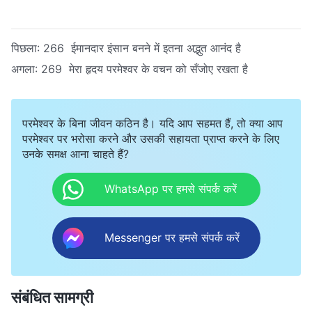
पिछला:
266 ईमानदार इंसान बनने में इतना अद्भुत आनंद है
अगला:
269 मेरा हृदय परमेश्वर के वचन को सँजोए रखता है
परमेश्वर के बिना जीवन कठिन है। यदि आप सहमत हैं, तो क्या आप
परमेश्वर पर भरोसा करने और उसकी सहायता प्राप्त करने के लिए
उनके समक्ष आना चाहते हैं?
WhatsApp पर हमसे संपर्क करें
Messenger पर हमसे संपर्क करें
संबंधित सामग्री