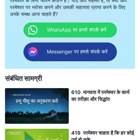
परमेश्वर के बिना जीवन कठिन है। यदि आप सहमत हैं, तो क्या आप
परमेश्वर पर भरोसा करने और उसकी सहायता प्राप्त करने के लिए
उनके समक्ष आना चाहते हैं?
WhatsApp पर हमसे संपर्क करें
Messenger पर हमसे संपर्क करें
संबंधित सामग्री
610 मानवता में परमेश्वर के कार्य
का तरीक़ा और सिद्धांत
419 परमेश्वर चाहता है कि हर कोई
पूर्ण हो सके