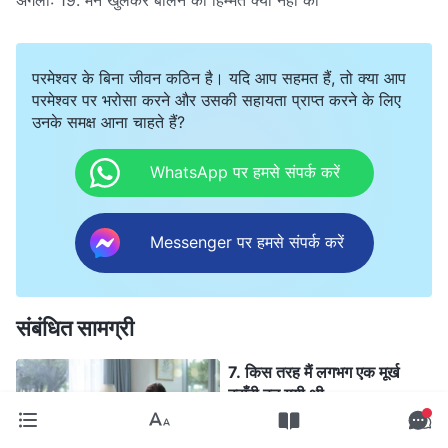
परमेश्वर के बिना जीवन कठिन है। यदि आप सहमत हैं, तो क्या आप
परमेश्वर पर भरोसा करने और उसकी सहायता प्राप्त करने के लिए
उनके समक्ष आना चाहते हैं?
WhatsApp पर हमसे संपर्क करें
Messenger पर हमसे संपर्क करें
संबंधित सामग्री
7. किस तरह मैं लगभग एक मूर्ख
क्‍वाँरी बन गयी थी