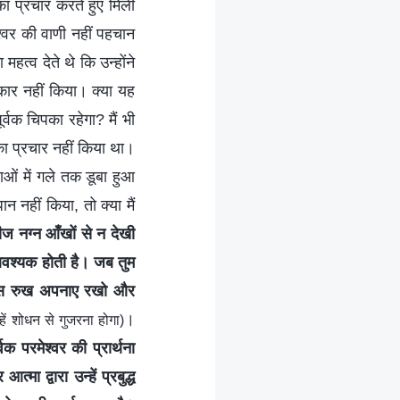
का प्रचार करते हुए मिली
्वर की वाणी नहीं पहचान
्व देते थे कि उन्होंने
ीकार नहीं किया। क्या यह
्वक चिपका रहेगा? मैं भी
का प्रचार नहीं किया था।
ओं में गले तक डूबा हुआ
न नहीं किया, तो क्या मैं
ज नग्न आँखों से न देखी
वश्यक होती है। जब तुम
ो, ठोस रुख अपनाए रखो और
।
हें शोधन से गुजरना होगा)
वक परमेश्वर की प्रार्थना
 द्वारा उन्हें प्रबुद्ध