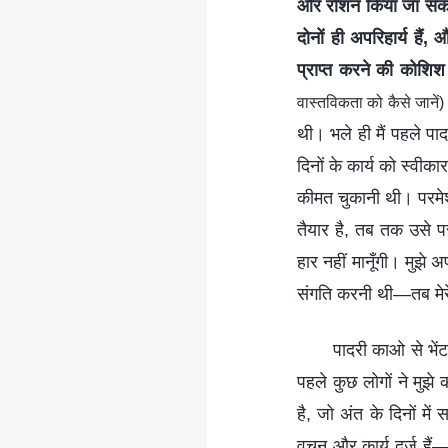
और रोशन किया जा सकता ह
दोनों ही अपरिहार्य है
प्राप्त करने की कोशिश
वास्तविकता को कैसे जानें)
थी। भले ही मैं पहले पा
दिनों के कार्य को स्वी
कीमत चुकानी थी। परमेश्
तैयार है, तब तक उसे परम
हार नहीं मानूँगी। मुझे
संगति करनी थी—तब मेरे
पादरी काओ से भेंट
पहले कुछ लोगों ने मुझे
है, जो अंत के दिनों में
वचन और कार्य दर्ज हैं