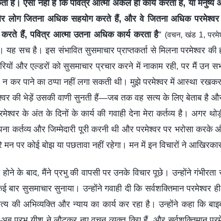
ै। ऐसा नहीं है कि पवित्र आत्मा अकेले ही कार्य करता है, या मनुष्य 
ं, और लोग जितना अधिक सहयोग करते हैं, और वे जितना अधिक परमेश्वर द्व
 करते हैं, पवित्र आत्मा उतना अधिक कार्य करता है
”
(वचन, खंड 1, परमे
। यह सच है। इस संभावित सुसमाचार प्राप्तकर्ता से मिलना परमेश्वर की ह
दरियों और एल्डरों को सुसमाचार प्रचार करने में नाकाम रही, पर मैं उन सभ
कार न कर पाने का ठप्पा नहीं लगा सकती थी। मुझे परमेश्वर में आस्था रखक
वर की भेड़ें उसकी वाणी सुनती हैं—जब तक वह सत्य के लिए बेताब है और 
ेश्वर के अंत के दिनों के कार्य की गवाही देना मेरा कर्तव्य है। अगर थोड़ी
 अपना कर्तव्य और जिम्मेदारी पूरी करनी थी और परमेश्वर पर भरोसा करके औ
 मन पर कोई बोझ या पछतावा नहीं रहेगा। मन में इन विचारों ने आखिरकार
 होने के बाद, मैंने प्रभु की वापसी पर उनके विचार पूछे। उन्होंने गंभीरत
 कई बार सुसमाचार सुनाया। उन्होंने गवाही दी कि सर्वशक्तिमान परमेश्वर 
 सत्य की अभिव्यक्ति और न्याय का कार्य कर रहा है। उन्होंने कहा कि बाइ
—अब प्रभु यीशु ने लौटकर नए वचन व्यक्त किए हैं, और सर्वशक्तिमान पर