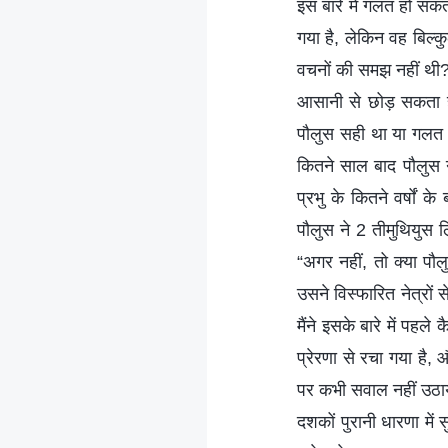
इस बारे में गलत हो सक
गया है, लेकिन वह बिल्क
वचनों की समझ नहीं थी? ल
आसानी से छोड़ सकता है?
पौलुस सही था या गलत। त
कितने साल बाद पौलुस 
प्रभु के कितने वर्षो
पौलुस ने 2 तीमुथियुस 
“अगर नहीं, तो क्या पौलु
उसने विस्फारित नेत्रों
मैंने इसके बारे में पहले
प्रेरणा से रचा गया है
पर कभी सवाल नहीं उठाय
दशकों पुरानी धारणा मे