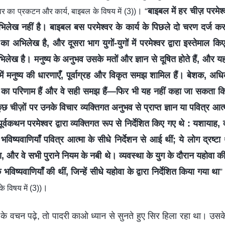
। “
बाइबल में हर चीज़ परमेश्व
वर का प्रकटन और कार्य, बाइबल के विषय में (3))
भिलेख नहीं है। बाइबल बस परमेश्वर के कार्य के पिछले दो चरण दर्ज करत
 का अभिलेख है, और दूसरा भाग युगों-युगों में परमेश्वर द्वारा इस्तेमाल किए
िलेख है। मनुष्य के अनुभव उसके मतों और ज्ञान से दूषित होते हैं, और 
में मनुष्य की धारणाएँ, पूर्वाग्रह और विकृत समझ शामिल हैं। बेशक, अ
ी का परिणाम हैं और वे सही समझ हैं—फिर भी यह नहीं कहा जा सकता कि 
छ चीज़ों पर उनके विचार व्यक्तिगत अनुभव से प्राप्त ज्ञान या पवित्र आत्
पूर्वकथन परमेश्वर द्वारा व्यक्तिगत रूप से निर्देशित किए गए थे : यशायाह, द
ष्यवाणियाँ पवित्र आत्मा के सीधे निर्देशन से आई थीं; ये लोग द्रष्टा थे
ा, और वे सभी पुराने नियम के नबी थे। व्यवस्था के युग के दौरान यहोवा की
भविष्यवाणियाँ की थीं, जिन्हें सीधे यहोवा के द्वारा निर्देशित किया गया था
।
 विषय में (3))
के वचन पढ़े, तो पादरी काओ ध्यान से सुनते हुए सिर हिला रहा था। उसके