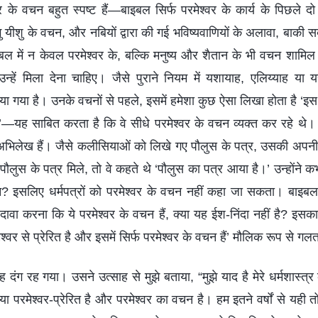
वर के वचन बहुत स्पष्ट हैं—बाइबल सिर्फ परमेश्वर के कार्य के पिछले द
ु यीशु के वचन, और नबियों द्वारा की गई भविष्यवाणियों के अलावा, बाकी
बल में न केवल परमेश्वर के, बल्कि मनुष्य और शैतान के भी वचन शामिल ह
हें मिला देना चाहिए। जैसे पुराने नियम में यशायाह, एलिय्याह या 
किया गया है। उनके वचनों से पहले, इसमें हमेशा कुछ ऐसा लिखा होता है ‘इस
’—यह साबित करता है कि वे सीधे परमेश्वर के वचन व्यक्त कर रहे थे। 
 अभिलेख हैं। जैसे कलीसियाओं को लिखे गए पौलुस के पत्र, उसकी अप
ौलुस के पत्र मिले, तो वे कहते थे ‘पौलुस का पत्र आया है।’ उन्होंने कभ
न? इसलिए धर्मपत्रों को परमेश्वर के वचन नहीं कहा जा सकता। बाइबल
ावा करना कि ये परमेश्वर के वचन हैं, क्या यह ईश-निंदा नहीं है? इस
श्वर से प्रेरित है और इसमें सिर्फ परमेश्वर के वचन हैं’ मौलिक रूप से गल
 दंग रह गया। उसने उत्साह से मुझे बताया, “मुझे याद है मेरे धर्मशास्त्
या परमेश्वर-प्रेरित है और परमेश्वर का वचन है। हम इतने वर्षों से यही त