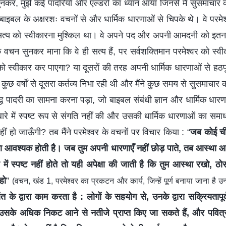
ुनकर, मुझे कई पादरियों और एल्डरों का ध्यान आया जिनसे मैं सुसमाचार 
ाइबल के अक्षरशः वचनों से और धार्मिक धारणाओं से चिपके थे। वे परमेश
त्य को स्वीकारना मुश्किल था। वे अपने पद और अपनी आमदनी को इतना महत
के वचन सुनकर माना कि वे ही सत्य हैं, पर सर्वशक्तिमान परमेश्वर को स्व
य को स्वीकार कर पाएगा? या दूसरों की तरह अपनी धार्मिक धारणाओं से हठपूर
कुछ वर्षों से दूसरा कर्तव्य निभा रही थी और मैंने कुछ समय से सुसमाचार 
ध पादरी का सामना करना पड़ा, जो बाइबल संबंधी ज्ञान और धार्मिक धारणा
ारे में स्पष्ट रूप से संगति नहीं की और उसकी धार्मिक धारणाओं का समाधा
नहीं हो जाऊँगी? तब मैंने परमेश्वर के वचनों पर विचार किया : “
जब कोई ची
 आवश्यक होती है। जब तुम अपनी धारणाएँ नहीं छोड़ पाते, तब आस्था आ
ारे में स्पष्ट नहीं होते तो यही अपेक्षा की जाती है कि तुम आस्था रख
हो
”
(वचन, खंड 1, परमेश्वर का प्रकटन और कार्य, जिन्हें पूर्ण बनाया जाना है उन्
ंत के द्वारा काम करता है : लोगों के सहयोग से, उनके द्वारा सक्रियतापूर्
े अधिक निकट आने से नतीजे प्राप्त किए जा सकते हैं, और पवित्र आत्मा