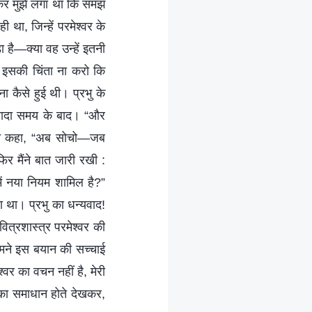
खकर मुझे लगा था कि समझ
था, जिन्हें परमेश्वर के
ा है—क्या वह उन्हें इतनी
ल इसकी चिंता ना करो कि
ा कैसे हुई थी। प्रभु के
्यादा समय के बाद। “और
ैंने कहा, “अब सोचो—जब
र मैंने बात जारी रखी :
 में नया नियम शामिल है?”
ा था। प्रभु का धन्यवाद!
पवित्रशास्त्र परमेश्वर की
हमने इस बयान की सच्चाई
र का वचन नहीं है, मेरी
 का समाधान होते देखकर,