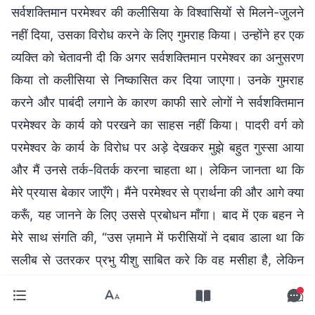
सर्वशक्तिमान परमेश्वर की कलीसिया के विश्वासियों से मिलने-जुलने
नहीं दिया, उसका विरोध करने के लिए गुमराह किया। उन्होंने हर एक
व्यक्ति को चेतावनी दी कि अगर सर्वशक्तिमान परमेश्वर का अनुसरण
किया तो कलीसिया से निष्कासित कर दिया जाएगा। उनके गुमराह
करने और पाबंदी लगाने के कारण काफी सारे लोगों ने सर्वशक्तिमान
परमेश्वर के कार्य को परखने का साहस नहीं किया। पादरी वर्ग को
परमेश्वर के कार्य के विरोध पर अड़े देखकर मुझे बहुत गुस्सा आया
और मैं उनसे तर्क-वितर्क करना चाहता था। लेकिन जानता था कि
मेरे प्रयास बेकार जाएँगे। मैंने परमेश्वर से प्रार्थना की और आगे क्या
करूँ, यह जानने के लिए उससे प्रबोधन माँगा। बाद में एक बहन ने
मेरे साथ संगति की, “उस ज़माने में फरीसियों ने दबाव डाला था कि
सलीब से उतरकर प्रभु यीशु साबित करे कि वह मसीहा है, लेकिन
उसने ऐसा नहीं किया। भले ही उसने उन्हें दिखाने के लिए यह साबित
नहीं किया, तो क्या उसका सुसमाचार पूरे संसार में नहीं फैला? हर