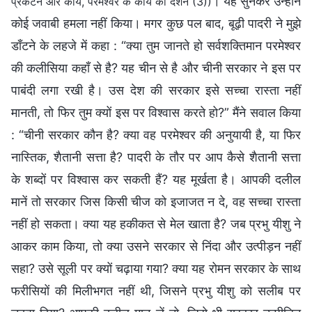
। यह सुनकर उन्होंने
प्रकटन और कार्य, परमेश्वर के कार्य का दर्शन (3))
कोई जवाबी हमला नहीं किया। मगर कुछ पल बाद, बूढ़ी पादरी ने मुझे
डाँटने के लहजे में कहा : “क्या तुम जानते हो सर्वशक्तिमान परमेश्वर
की कलीसिया कहाँ से है? यह चीन से है और चीनी सरकार ने इस पर
पाबंदी लगा रखी है। उस देश की सरकार इसे सच्चा रास्ता नहीं
मानती, तो फिर तुम क्यों इस पर विश्वास करते हो?” मैंने सवाल किया
: “चीनी सरकार कौन है? क्या वह परमेश्वर की अनुयायी है, या फिर
नास्तिक, शैतानी सत्ता है? पादरी के तौर पर आप कैसे शैतानी सत्ता
के शब्दों पर विश्वास कर सकती हैं? यह मूर्खता है। आपकी दलील
मानें तो सरकार जिस किसी चीज को इजाजत न दे, वह सच्चा रास्ता
नहीं हो सकता। क्या यह हकीकत से मेल खाता है? जब प्रभु यीशु ने
आकर काम किया, तो क्या उसने सरकार से निंदा और उत्पीड़न नहीं
सहा? उसे सूली पर क्यों चढ़ाया गया? क्या यह रोमन सरकार के साथ
फरीसियों की मिलीभगत नहीं थी, जिसने प्रभु यीशु को सलीब पर