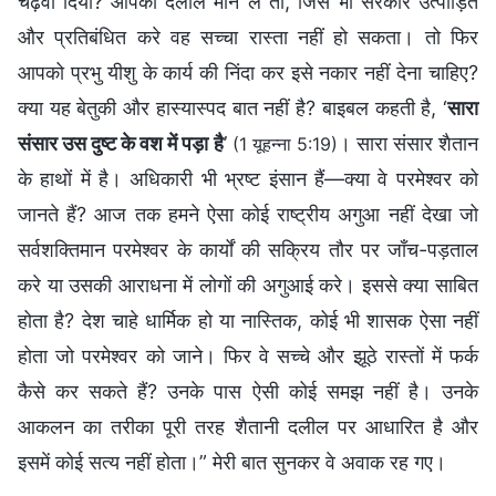
चढ़वा दिया? आपकी दलील मान लें तो, जिसे भी सरकार उत्पीड़ित
और प्रतिबंधित करे वह सच्चा रास्ता नहीं हो सकता। तो फिर
आपको प्रभु यीशु के कार्य की निंदा कर इसे नकार नहीं देना चाहिए?
क्या यह बेतुकी और हास्यास्पद बात नहीं है? बाइबल कहती है, ‘
सारा
संसार उस दुष्ट के वश में पड़ा है
’
। सारा संसार शैतान
(1 यूहन्ना 5:19)
के हाथों में है। अधिकारी भी भ्रष्ट इंसान हैं—क्या वे परमेश्वर को
जानते हैं? आज तक हमने ऐसा कोई राष्ट्रीय अगुआ नहीं देखा जो
सर्वशक्तिमान परमेश्वर के कार्यों की सक्रिय तौर पर जाँच-पड़ताल
करे या उसकी आराधना में लोगों की अगुआई करे। इससे क्या साबित
होता है? देश चाहे धार्मिक हो या नास्तिक, कोई भी शासक ऐसा नहीं
होता जो परमेश्वर को जाने। फिर वे सच्चे और झूठे रास्तों में फर्क
कैसे कर सकते हैं? उनके पास ऐसी कोई समझ नहीं है। उनके
आकलन का तरीका पूरी तरह शैतानी दलील पर आधारित है और
इसमें कोई सत्य नहीं होता।” मेरी बात सुनकर वे अवाक रह गए।