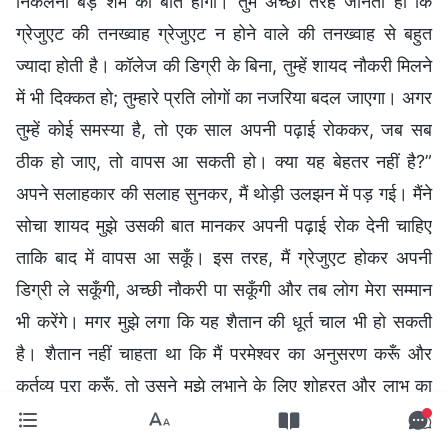
निकलना बड़े शर्म की बात होगी। तुम अच्छी तरह जानती हो कि
ग्रेजुएट की तनख्वाह ग्रेजुएट न होने वाले की तनख्वाह से बहुत
ज्यादा होती है। कॉलेज की डिग्री के बिना, तुम्हें शायद नौकरी मिलने
में भी दिक्कत हो; तुम्हारे प्रति लोगों का नजरिया बदल जाएगा। अगर
तुम्हें कोई समस्या है, तो एक साल अपनी पढ़ाई रोककर, जब सब
ठीक हो जाए, तो वापस आ सकती हो। क्या यह बेहतर नहीं है?”
अपने सलाहकार की सलाह सुनकर, मैं थोड़ी उलझन में पड़ गई। मैंने
सोचा शायद मुझे उसकी बात मानकर अपनी पढ़ाई रोक देनी चाहिए
ताकि बाद में वापस आ सकूँ। इस तरह, मैं ग्रेजुएट होकर अपनी
डिग्री ले सकूँगी, अच्छी नौकरी पा सकूँगी और तब लोग मेरा सम्मान
भी करेंगे। मगर मुझे लगा कि यह शैतान की धूर्त चाल भी हो सकती
है। शैतान नहीं चाहता था कि मैं परमेश्वर का अनुसरण करूँ और
कर्तव्य पूरा करूँ, तो उसने मुझे लुभाने के लिए शोहरत और लाभ का
इस्तेमाल किया। मैंने परमेश्वर के इन वचनों को याद किया : “
जब