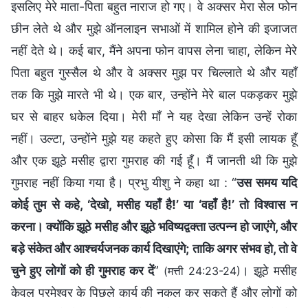
इसलिए मेरे माता-पिता बहुत नाराज हो गए। वे अक्सर मेरा सेल फोन
छीन लेते थे और मुझे ऑनलाइन सभाओं में शामिल होने की इजाजत
नहीं देते थे। कई बार, मैंने अपना फोन वापस लेना चाहा, लेकिन मेरे
पिता बहुत गुस्सैल थे और वे अक्सर मुझ पर चिल्लाते थे और यहाँ
तक कि मुझे मारते भी थे। एक बार, उन्होंने मेरे बाल पकड़कर मुझे
घर से बाहर धकेल दिया। मेरी माँ ने यह देखा लेकिन उन्हें रोका
नहीं। उल्टा, उन्होंने मुझे यह कहते हुए कोसा कि मैं इसी लायक हूँ
और एक झूठे मसीह द्वारा गुमराह की गई हूँ। मैं जानती थी कि मुझे
गुमराह नहीं किया गया है। प्रभु यीशु ने कहा था : “
उस समय यदि
कोई तुम से कहे, ‘देखो, मसीह यहाँ है!’ या ‘वहाँ है!’ तो विश्‍वास न
करना। क्योंकि झूठे मसीह और झूठे भविष्यद्वक्ता उत्पन्न हो जाएंगे, और
बड़े संकेत और आश्चर्यजनक कार्य दिखाएंगे; ताकि अगर संभव हो, तो वे
चुने हुए लोगों को ही गुमराह कर दें
”
। झूठे मसीह
(मत्ती 24:23-24)
केवल परमेश्वर के पिछले कार्य की नकल कर सकते हैं और लोगों को