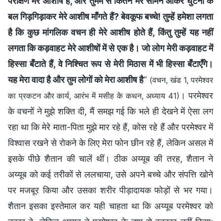
परीक्षण मेरे आशीष हैं, और तुममें से कितने मेरे सामने आकर घुटनों के
बल गिड़गिड़ाकर मेरे आशीष माँगते हैं? बेवकूफ बच्चे! तुम्हें हमेशा लगता
है कि कुछ मांगलिक वचन ही मेरे आशीष होते हैं, किंतु तुम्हें यह नहीं
लगता कि कड़वाहट मेरे आशीषों में से एक है। जो लोग मेरी कड़वाहट में
हिस्सा बँटाते हैं, वे निश्चित रूप से मेरी मिठास में भी हिस्सा बँटाएँगे।
यह मेरा वादा है और तुम लोगों को मेरा आशीष है
”
(वचन, खंड 1, परमेश्वर
। परमेश्वर
का प्रकटन और कार्य, आरंभ में मसीह के कथन, अध्याय 41)
के वचनों ने मुझे शक्ति दी, मैं समझ गई कि भले ही देखने में ऐसा लग
रहा था कि मेरे माता-पिता मुझे मार रहे हैं, कोस रहे हैं और परमेश्वर में
विश्वास रखने से रोकने के लिए मेरा फोन छीन रहे हैं, लेकिन असल में
इसके पीछे शैतान की चालें थीं। ठीक अय्यूब की तरह, शैतान ने
अय्यूब को कई तरीकों से ललचाया, उसे अपने बच्चे और संपत्ति खोने
पर मजबूर किया और उसका शरीर पीड़ादायक फोड़ों से भर गया।
शैतान इसका इस्तेमाल कर यही चाहता था कि अय्यूब परमेश्वर को