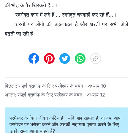
की भीड़ के पैर थिरकते हैं...।
स्वर्गदूत काम में लगे हैं ... स्वर्गदूत चरवाही कर रहे हैं...।
धरती पर लोगों की चहलपहल है और धरती पर सभी चीजें
बढ़ती जा रही हैं।
पिछला:
संपूर्ण ब्रह्मांड के लिए परमेश्वर के वचन—अध्याय 10
अगला:
संपूर्ण ब्रह्मांड के लिए परमेश्वर के वचन—अध्याय 12
परमेश्वर के बिना जीवन कठिन है। यदि आप सहमत हैं, तो क्या आप
परमेश्वर पर भरोसा करने और उसकी सहायता प्राप्त करने के लिए
उनके समक्ष आना चाहते हैं?