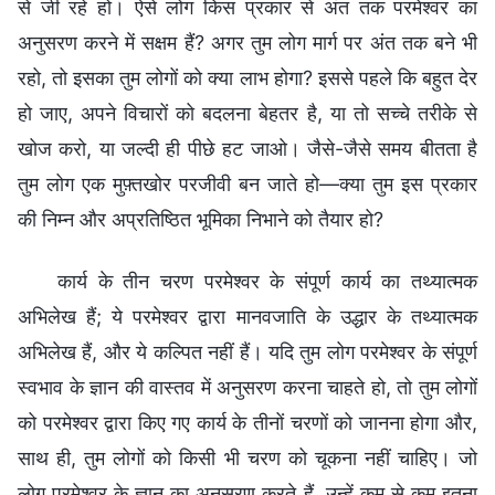
से जी रहे हो। ऐसे लोग किस प्रकार से अंत तक परमेश्वर का
अनुसरण करने में सक्षम हैं? अगर तुम लोग मार्ग पर अंत तक बने भी
रहो, तो इसका तुम लोगों को क्या लाभ होगा? इससे पहले कि बहुत देर
हो जाए, अपने विचारों को बदलना बेहतर है, या तो सच्चे तरीके से
खोज करो, या जल्दी ही पीछे हट जाओ। जैसे-जैसे समय बीतता है
तुम लोग एक मुफ़्तखोर परजीवी बन जाते हो—क्या तुम इस प्रकार
की निम्न और अप्रतिष्ठित भूमिका निभाने को तैयार हो?
कार्य के तीन चरण परमेश्वर के संपूर्ण कार्य का तथ्यात्मक
अभिलेख हैं; ये परमेश्वर द्वारा मानवजाति के उद्धार के तथ्यात्मक
अभिलेख हैं, और ये कल्पित नहीं हैं। यदि तुम लोग परमेश्वर के संपूर्ण
स्वभाव के ज्ञान की वास्तव में अनुसरण करना चाहते हो, तो तुम लोगों
को परमेश्वर द्वारा किए गए कार्य के तीनों चरणों को जानना होगा और,
साथ ही, तुम लोगों को किसी भी चरण को चूकना नहीं चाहिए। जो
लोग परमेश्वर के ज्ञान का अनुसरण करते हैं, उन्हें कम से कम इतना