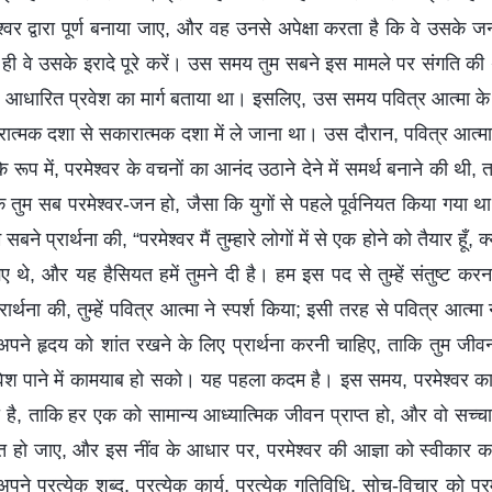
वर द्वारा पूर्ण बनाया जाए, और वह उनसे अपेक्षा करता है कि वे उसके जन
ही वे उसके इरादे पूरे करें। उस समय तुम सबने इस मामले पर संगति की 
र आधारित प्रवेश का मार्ग बताया था। इसलिए, उस समय पवित्र आत्मा के 
त्मक दशा से सकारात्मक दशा में ले जाना था। उस दौरान, पवित्र आत्मा के
े रूप में, परमेश्वर के वचनों का आनंद उठाने देने में समर्थ बनाने की थी, त
 तुम सब परमेश्वर-जन हो, जैसा कि युगों से पहले पूर्वनियत किया गया था, 
प्रार्थना की, “परमेश्वर मैं तुम्हारे लोगों में से एक होने को तैयार हूँ, क्योंक
 गए थे, और यह हैसियत हमें तुमने दी है। हम इस पद से तुम्हें संतुष्ट कर
्रार्थना की, तुम्हें पवित्र आत्मा ने स्पर्श किया; इसी तरह से पवित्र आत्
मने अपने हृदय को शांत रखने के लिए प्रार्थना करनी चाहिए, ताकि तुम जीव
 प्रवेश पाने में कामयाब हो सको। यह पहला कदम है। इस समय, परमेश्वर क
 है, ताकि हर एक को सामान्य आध्यात्मिक जीवन प्राप्त हो, और वो सच्चा
ेरित हो जाए, और इस नींव के आधार पर, परमेश्वर की आज्ञा को स्वीकार करे
 अपने प्रत्येक शब्द, प्रत्येक कार्य, प्रत्येक गतिविधि, सोच-विचार को परमे