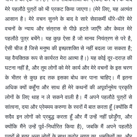
मेरे पहलौठे पुत्रों को भी प्रकट किया जाएगा। (मेरे लिए, यह अत्यंत
आसान है। मेरे वचन सुनने के बाद वे सारे सेवाकर्मी धीरे-धीरे मेरे
वचनों के न्याय और संत्रास से पीछे हटते जाएँगे और केवल मेरे
पहलौठे पुत्र बचेंगे। यह कुछ ऐसा है जो मानव नियंत्रण से परे है,
ऐसी चीज है जिसे मनुष्य की इच्छाशक्ति से नहीं बदला जा सकता है;
यह वैयक्तिक रूप से कार्यरत मेरा आत्मा है।) यह कोई दूर-दराज़ की
घटना नहीं है, और तुम लोगों को मेरे कार्य और मेरे वचनों के इस चरण
के भीतर से कुछ हद तक इसका बोध कर पाना चाहिए। मैं इतना
अधिक क्यों कहूँगा और साथ ही मेरे कथनों की अपूर्वानुमेय प्रकृति
लोगों के लिए थाह न ले सकने वाली है। मैं अपने पहलौठे पुत्रों से
सांत्वना, दया और प्रेममय करुणा के स्वरों में बात करता हूँ (क्योंकि मैं
सदैव इन लोगों को प्रबुद्ध करता हूँ और मैं उन्हें नहीं छोड़ूँगा, और
क्योंकि मैंने उन्हें पूर्व-निर्धारित किया है), जबकि मैं अपने पहलौठे
पुत्रों से इतर अन्य लोगों के साथ कठोर न्याय का, धमकियों का, और