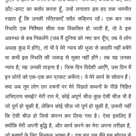
डाँट-डपट का बर्ताव करता हूँ, उन्हें लगातार इस हद तक भयभीत
रखता हूँ कि उनकी तंत्रिकाएँ सदैव सक्रिय रहें। एक बार जब
स्थिति एक निश्चित सीमा तक विकसित हो जाती है, तो वे इस
अवस्था से बच निकलेंगे (जब मैं दुनिया को नष्ट कर दूँगा, तब ये लोग
अथाह कुंड में होंगे), तो भी वे मेरे न्याय की भुजा से कदापि नहीं बचेंगे
या कभी इस स्थिति की जकड़ से मुक्त नहीं होंगे। तब यह उनका
न्याय है; यह उनकी ताड़ना है। जिस दिन विदेशी आएँगे, उस दिन मैं
इन लोगों को एक-एक कर प्रकट करूँगा। ये मेरे कार्य के सोपान हैं।
क्या अब तुम लोग उन वचनों पर मेरे पिछले कथनों के पीछे निहित
अभिप्राय समझे? मेरी राय में, कोई अपूर्ण चीज़ कुछ ऐसी चीज़ भी है
जो पूर्ण हो चुकी है, लेकिन कोई चीज़ जो पूर्ण हो चुकी है, ज़रूरी नहीं
कि ऐसी चीज़ हो जिसे संपन्न कर लिया गया है। ऐसा इसलिए है
क्योंकि मेरी अपनी बुद्धि है, और कार्य करने का मेरा अपना तरीक़ा है,
जो मनुष्यों के लिए बिल्कुल अगम्य है। एक बार जब मैंने इस सोपान से