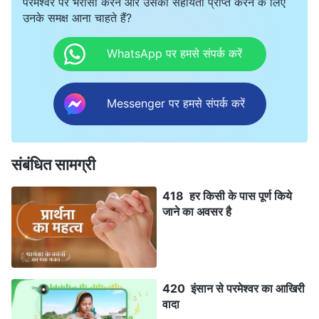
परमेश्वर पर भरोसा करने और उसकी सहायता प्राप्त करने के लिए
उनके समक्ष आना चाहते हैं?
WhatsApp पर हमसे संपर्क करें
Messenger पर हमसे संपर्क करें
संबंधित सामग्री
418 हर किसी के पास पूर्ण किये
जाने का अवसर है
420 इंसान से परमेश्वर का आखिरी
वादा