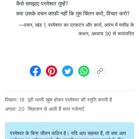
कैसे समझाए परमेश्वर तुम्हें?
क्या उसके वचन काफी नहीं कि तुम चिंतन करो, विचार करो?
—वचन, खंड 1, परमेश्वर का प्रकटन और कार्य, आरंभ में मसीह के
कथन, अध्याय 30 से रूपांतरित
पिछला:
18 पूरी धरती ख़ुश होकर परमेश्वर की स्तुति करती है
अगला:
20 सिंहासन से आती हैं सात गर्जनाएँ
परमेश्वर के बिना जीवन कठिन है। यदि आप सहमत हैं, तो क्या आप