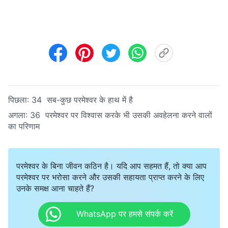
पिछला:
34 सब-कुछ परमेश्वर के हाथ में है
अगला:
36 परमेश्वर पर विश्वास करके भी उसकी अवहेलना करने वालों
का परिणाम
परमेश्वर के बिना जीवन कठिन है। यदि आप सहमत हैं, तो क्या आप
परमेश्वर पर भरोसा करने और उसकी सहायता प्राप्त करने के लिए
उनके समक्ष आना चाहते हैं?
WhatsApp पर हमसे संपर्क करें