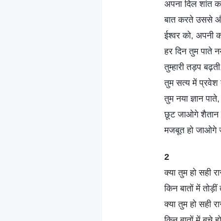
अपना दिल शांत क
बात करते उससे औ
ईश्वर को, अपनी 
हर दिन तुम पाते न
तुम्हारी तड़प बढ़ती
तुम सत्य में प्रवे
तुम नया ज्ञान पा
छूट जाओगे शैतान क
मजबूत हो जाओगे 
2
क्या तुम हो सही रा
किन बातों में तोड़ीं
क्या तुम हो सही रा
किन बातों में बचे