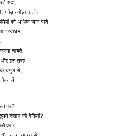
रते सदा,
र थोड़ा-थोड़ा करके
कमियों को अधिक जान पाते।
या प्रबोधन,
,
श करना चाहते,
ते, और इस तरह
े चंगुल से,
जीवन में।
स्ते पर?
 तुमने शैतान की बेड़ियाँ?
स्ते पर?
 हो शैतान की ताकत से?