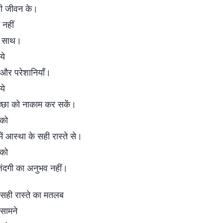
ही जीवन के।
 नहीं
े साथ।
ये
 और परेशानियाँ।
ये
च्छा को नाकाम कर सकें।
 को
 में आस्था के सही रास्ते से।
 को
ंदगी का अनुभव नहीं।
े सही रास्ते का मतलब
 सामने