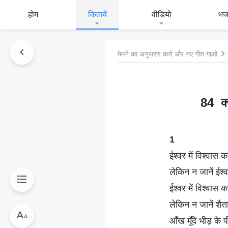
होम
किताबें
वीडियो
भ
मेमने का अनुसरण करो और नए गीत गाओ
84 क्य
1
ईश्वर में विश्वास क
लेकिन न जानें ईश्
ईश्वर में विश्वास क
लेकिन न जानें शैत
आँख मूँदे भीड़ के पी