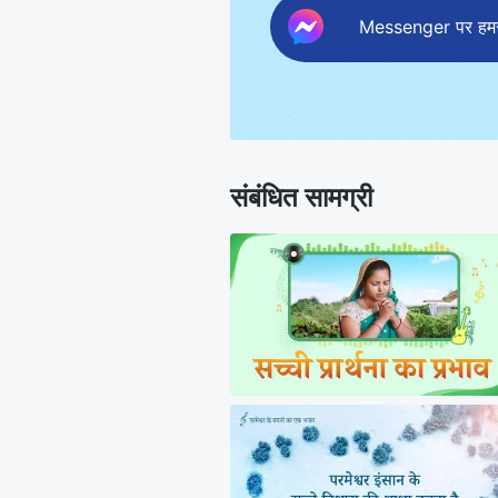
Messenger पर हमसे 
संबंधित सामग्री