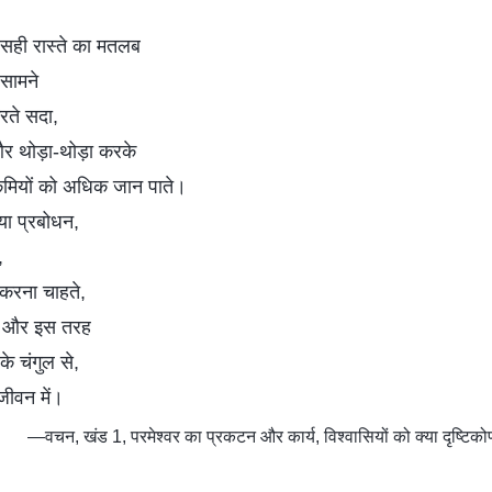
े सही रास्ते का मतलब
 सामने
रते सदा,
र थोड़ा-थोड़ा करके
कमियों को अधिक जान पाते।
या प्रबोधन,
,
श करना चाहते,
ते, और इस तरह
े चंगुल से,
जीवन में।
—वचन, खंड 1, परमेश्वर का प्रकटन और कार्य, विश्वासियों को क्या दृष्टिको