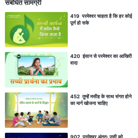
संबंधित सामग्री
419 परमेश्वर चाहता है कि हर कोई
पूर्ण हो सके
420 इंसान से परमेश्वर का आखिरी
वादा
452 तुम्हें मसीह के साथ संगत होने
का मार्ग खोजना चाहिए
902 परमेश्वर अंततः उसी को