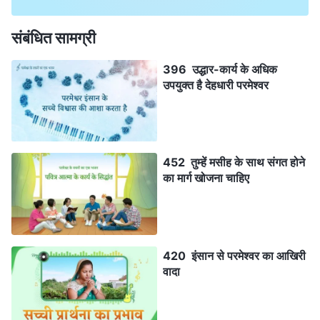
संबंधित सामग्री
396 उद्धार-कार्य के अधिक
उपयुक्त है देहधारी परमेश्वर
452 तुम्हें मसीह के साथ संगत होने
का मार्ग खोजना चाहिए
420 इंसान से परमेश्वर का आखिरी
वादा