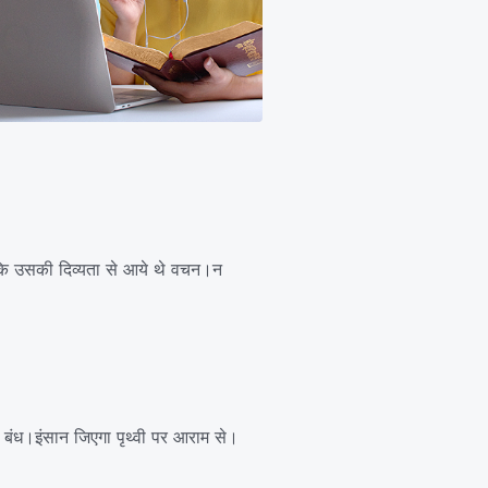
ंकि उसकी दिव्यता से आये थे वचन।न
ं बंध।इंसान जिएगा पृथ्वी पर आराम से।