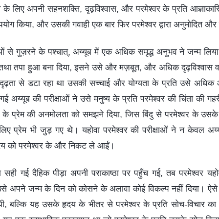
 के लिए अपनी सहनशक्ति, दृढ़विश्वास, और परमेश्वर के प्रति आज्ञाकार
पयोग किया, और उसकी गवाही एक बार फिर परमेश्वर द्वारा अनुमोदित औ
ाओं से गुज़रने के पश्चात्, अय्यूब में एक अधिक समृद्ध अनुभव ने जन्म ल
था तपा हुआ बना दिया, इसने उसे और मज़बूत, और अधिक दृढ़विश्वास व
दृढ़ता से डटा रहा था उसकी सच्चाई और योग्यता के प्रति उसे अधिक 
ली गई अय्यूब की परीक्षाओं ने उसे मनुष्य के प्रति परमेश्वर की चिंता की
के प्रेम की अनमोलता को समझने दिया, जिस बिंदु से परमेश्वर के उसके भ
 प्रेम भी जुड़ गए थे। यहोवा परमेश्वर की परीक्षाओं ने न केवल अय्
ृदय को परमेश्वर के और निकट ले आईं।
रा सही गई दैहिक पीड़ा अपनी पराकाष्ठा पर पहुँच गई, तब परमेश्वर य
से अपने जन्म के दिन को कोसने के अलावा कोई विकल्प नहीं दिया। ऐ
थी, बल्कि यह उसके हृदय के भीतर से परमेश्वर के प्रति सोच-विचार क