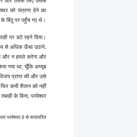
िचार और उसके लिए उसके
्वर को यंत्रणा देने का
 बिंदु पर पहुँच गए थे।
गवाही पर डटे रहने दिया।
समय से अधिक ऊँचा उठाने,
 अब और न हमले करेगा और
या गया था; चूँकि अय्यूब
 विजय प्राप्त की और उसे
 फिर कभी शैतान को नहीं
बाही के बिना, परमेश्वर
यं परमेश्वर II से रूपांतरित