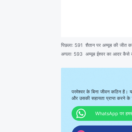
पिछला:
591 शैतान पर अय्यूब की जीत का
अगला:
593 अय्यूब ईश्वर का आदर कैसे 
परमेश्वर के बिना जीवन कठिन है। य
और उसकी सहायता प्राप्त करने के ल
WhatsApp पर हमसे स