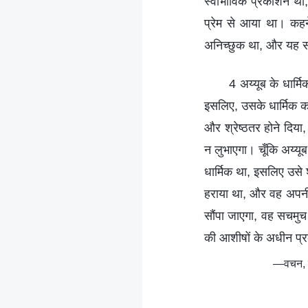
स्वाभाविक प्रकाशन था
प्रेम से आया था। कहने
अनिच्छुक था, और यह सह
4 अय्यूब के धार्म
इसलिए, उसके धार्मिक कर
और श्रेष्ठतर होने दिय
न लुभाएगा। चूँकि अय्यू
धार्मिक था, इसलिए उसे 
हराया था, और वह अपनी 
सौंपा जाएगा, वह सचमुच
की आशीषों के अधीन प्
—वचन, खंड