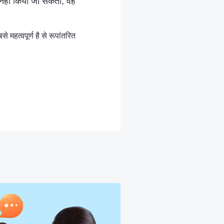
ीक नहीं किया जा सकता; वह
 महत्वपूर्ण है से रूपांतरित