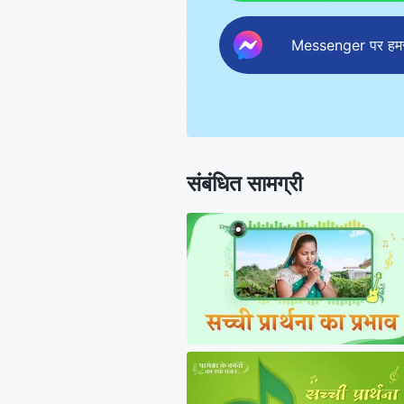
Messenger पर हमसे 
संबंधित सामग्री