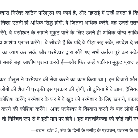
श्वास निरंतर कठिन परिश्रम का कार्य है, और गहराई में उन्हें लगता है क
 निष्ठा उतनी ही अधिक सिद्ध होगी; वे जितना अधिक करेंगे, वह उनसे उतन
े, वे परमेश्वर के सामने मुकुट पाने के लिए उतने ही अधिक योग्य साबि
ा आशीष प्राप्त करेंगे। वे सोचते हैं कि यदि वे पीड़ा सह सकें, उपदेश द
का त्याग कर सकें, और परमेश्वर द्वारा सौंपे गए सभी कर्तव्य पूरे कर सकें
—जो सबसे बड़ा आशीष प्राप्त करते हैं—और फिर उन्हें यकीनन मुकुट प्राप्त
कर पौलुस ने परमेश्वर की सेवा करने का काम किया था। इन विचारों और इर
ोगों की शैतानी प्रकृति इस प्रकार की होगी, तो दुनिया में वे ज्ञान, हैसिय
ोशिश करेंगे; परमेश्वर के घर में वे खुद को परमेश्वर के लिए खपाने, वफ़ा
रने की कोशिश करेंगे। अगर परमेश्वर में विश्वास करने के बाद लोगों म
ँ, तो निश्चित रूप से वे इसी मार्ग पर होंगे। इस वास्तविकता को कोई नही
—वचन, खंड 3, अंत के दिनों के मसीह के प्रवचन, पतरस के मार्ग