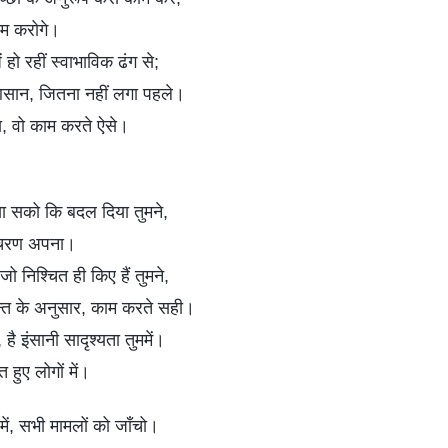
ाम करोगे।
 हो रहीं स्वाभाविक ढंग से;
सान, जितना नहीं लगा पहले।
य, वो काम करते ऐसे।
खा सको कि बदल दिया तुमने,
आचरण अपना।
म जो निश्चित ही किए हैं तुमने,
ान्त के अनुसार, काम करते सही।
 है इंसानी सादृश्यता तुममें।
हुए लोगों में।
ें, सभी मामलों को जाँचो।