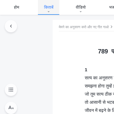
होम
किताबें
वीडियो
भ
मेमने का अनुसरण करो और नए गीत गाओ
789 पर
1
सत्य का अनुसरण क
समझना होगा तुम्हें
जो तुम सत्य ठीक 
तो आसानी से भट
जीवन में बढ़ने के