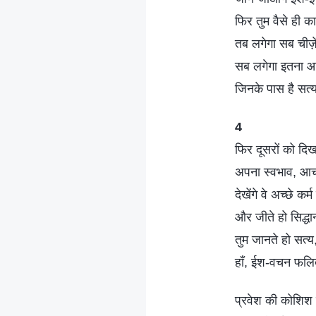
फिर तुम वैसे ही क
तब लगेगा सब चीज़ें
सब लगेगा इतना आ
जिनके पास है सत्
4
फिर दूसरों को दि
अपना स्वभाव, 
देखेंगे वे अच्छे कर्
और जीते हो सिद्ध
तुम जानते हो सत्य,
हाँ, ईश-वचन फलित 
प्रवेश की कोशिश म