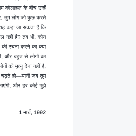
माम कोलाहल के बीच उन्हें
पर, तुम लोग जो कुछ करते
ो। यह कहा जा सकता है कि
िल नहीं है? तब भी, कौन
वी की रचना करने का क्या
ी, और बहुत से लोगों का
ं को मृत्यु देना नहीं है,
पर चढ़ते हो—यानी जब तुम
 जाएंगी, और हर कोई मुझे
1 मार्च, 1992