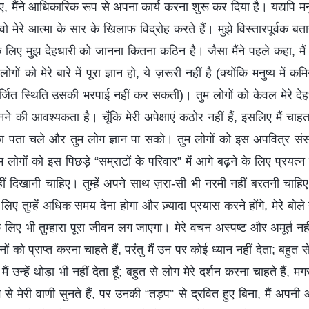
ुए, मैंने आधिकारिक रूप से अपना कार्य करना शुरू कर दिया है। यद्यपि मन
ु वो मेरे आत्मा के सार के खिलाफ विद्रोह करते हैं। मुझे विस्तारपूर्वक ब
 के लिए मुझ देहधारी को जानना कितना कठिन है। जैसा मैंने पहले कहा, मैं
ोगों को मेरे बारे में पूरा ज्ञान हो, ये ज़रूरी नहीं है (क्योंकि मनुष्य में कम
्जित स्थिति उसकी भरपाई नहीं कर सकती)। तुम लोगों को केवल मेरे देहध
े की आवश्यकता है। चूँकि मेरी अपेक्षाएं कठोर नहीं हैं, इसलिए मैं चाहत
का पता चले और तुम लोग ज्ञान पा सको। तुम लोगों को इस अपवित्र संसार 
म लोगों को इस पिछड़े “सम्राटों के परिवार” में आगे बढ़ने के लिए प्रय
ं दिखानी चाहिए। तुम्हें अपने साथ ज़रा-सी भी नरमी नहीं बरतनी चाहिए।
े लिए तुम्हें अधिक समय देना होगा और ज़्यादा प्रयास करने होंगे, मेरे बो
े लिए भी तुम्हारा पूरा जीवन लग जाएगा। मेरे वचन अस्पष्ट और अमूर्त नहीं 
नों को प्राप्त करना चाहते हैं, परंतु मैं उन पर कोई ध्यान नहीं देता; बहुत से
ं उन्हें थोड़ा भी नहीं देता हूँ; बहुत से लोग मेरे दर्शन करना चाहते हैं, मगर
 से मेरी वाणी सुनते हैं, पर उनकी “तड़प” से द्रवित हुए बिना, मैं अपनी 