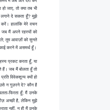
ने समय में अब और देरी कर
रा हो जाए, तो क्या तब भी
लगाने दे सकता हूँ? मुझे
करें। हालांकि मेरे वचन
 जब मैं अपने रहस्यों को
ेते; तुम आवाज़ों को सुनते
वकाई करने में असमर्थ हूँ।
 रहस्य प्रकट करता हूँ, या
 हैं। जब मैं बोलता हूँ तो
प्रति विवेकशून्य क्यों हो
उसे न गुज़रने दे? कौन है
लता-फिरता हूँ; मैं उनके
ज़ अच्छी है, लेकिन मुझे
राता नहीं, न ही मैं उनके