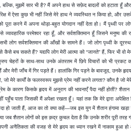
बल्कि, मुझमें सार भी है? मैं अपने हाथ से सफ़ेद बादलों को हटाता हू
क्ष में ऐसा कुछ भी नहीं जिसे मेरे हाथ ने व्यवस्थित न किया हो, और उसक
ो पूरा करने में अपना थोड़ा-बहुत योगदान नहीं देता हो। मैं पृथ्वी पर लोगों
 से व्यावहारिक परमेश्वर रहा हूँ, और सर्वशक्तिमान हूँ जिसने मनुष्य की
 लोग सर्वशक्तिमान की आँखों के सामने हैं। जो लोग पृथ्वी के दूरस्थ कोन
 से कैसे बच सकते हैं? यद्यपि लोग मेरी आत्मा को “जानते” हैं, फिर भी वो म
 कुरुप चेहरों के साथ-साथ उनके अंतरतम में छिपे विचारों को भी प्रकट क
हैं और मेरी जाँच में गिर पड़ते हैं। हालांकि गिर पड़ने के बावजूद, उनके हृदय
है, जो मेरे कार्यों के फलस्वरूप मुझसे प्रेम नहीं करने लगता? कौन है जो मे
्रेम के कारण किसके हृदय में अनुराग की भावनाएँ पैदा नहीं होतीं? शैतान
ं पहुँच पाता जिसकी मैं अपेक्षा रखता हूँ। यहां तक कि मेरे द्वारा अपेक्ष
ं पैदा हो जाती हैं, आज का तो क्या कहें—जब इस युग में शैतान हंगामा खड़ा
या जब शैतान लोगों को इस क़द्र कुचल देता है कि उनके शरीर पूरी तरह गंद
नी अनैतिकता की वजह से मेरे हृदय का ध्यान रखने में नाकाम हुआ हो और