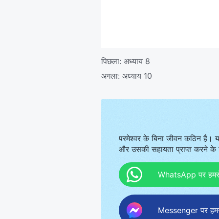
पिछला:
अध्याय 8
अगला:
अध्याय 10
परमेश्वर के बिना जीवन कठिन है। य
और उसकी सहायता प्राप्त करने के ल
WhatsApp पर हमसे स
Messenger पर हमसे 