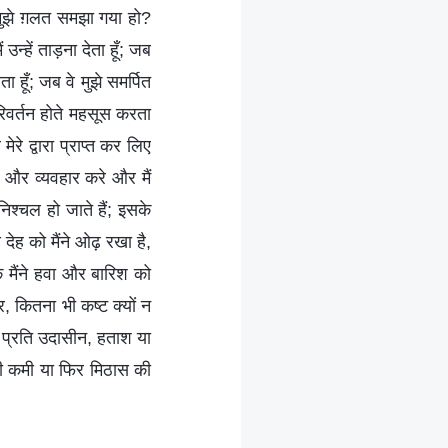
ं मुझे ग़लत समझा गया हो?
उन्हें ताड़ना देता हूँ; जब
ता हूँ; जब वे मुझे समर्पित
 परिवर्तन होते महसूस करता
ेरे द्वारा प्राप्त कर लिए
्य और व्यवहार करे और मैं
िश्चल हो जाते हैं; इसके
स देह को मैंने ओढ़ रखा है,
तक मैंने हवा और बारिश को
, कितना भी कष्ट क्यों न
रे प्रति उदासीन, हताश या
 की कमी या फिर मिठास की