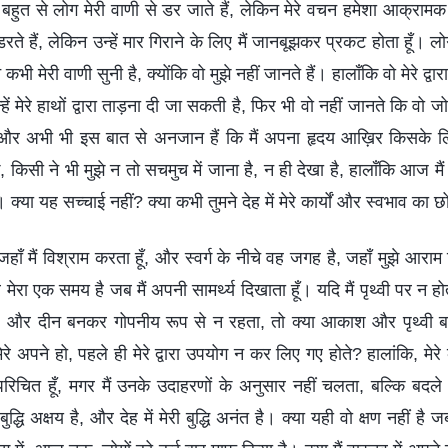
 बहुत से लोग मेरी वाणी से डर जाते हैं, लेकिन मेरे वचन हमेशा आक्रामक हो
रते हैं, लेकिन उन्हें मार गिराने के लिए मैं जानबूझकर प्रकट होता हूँ। लोग
 कभी मेरी वाणी सुनी है, क्योंकि वो मुझे नहीं जानते हैं। हालाँकि वो मेरे द्वारा
ें मेरे हाथों द्वारा ताड़ना दी जा सकती है, फिर भी वो नहीं जानते कि वो जो 
 और अभी भी इस बात से अनजान हैं कि मैं अपना हृदय आख़िर किसके लि
सी ने भी मुझे न तो सचमुच में जाना है, न ही देखा है, हालाँकि आज मैं दे
 क्या यह सच्चाई नहीं? क्या कभी तुमने देह में मेरे कार्यों और स्वभाव का 
 जहाँ मैं विश्राम करता हूँ, और स्वर्ग के नीचे वह जगह है, जहाँ मुझे आराम
ेरा एक समय है जब मैं अपनी सामर्थ्य दिखाता हूँ। यदि मैं पृथ्वी पर न होता
 और दीन बनकर गोपनीय रूप से न रहता, तो क्या आकाश और पृथ्वी ब
े अपने हो, पहले ही मेरे द्वारा उपयोग न कर लिए गए होते? हालांकि, मेरे कार्यों म
परिचित हूँ, मगर मैं उनके उदाहरणों के अनुसार नहीं चलता, बल्कि बदले में
ी बुद्धि अक्षय है, और देह में मेरी बुद्धि अनंत है। क्या यही वो क्षण नहीं है ज