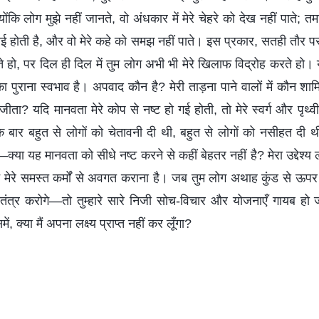
योंकि लोग मुझे नहीं जानते, वो अंधकार में मेरे चेहरे को देख नहीं पाते; त
िनाई होती है, और वो मेरे कहे को समझ नहीं पाते। इस प्रकार, सतही तौर 
करते हो, पर दिल ही दिल में तुम लोग अभी भी मेरे खिलाफ विद्रोह करते ह
 पुराना स्वभाव है। अपवाद कौन है? मेरी ताड़ना पाने वालों में कौन शाम
 जीता? यदि मानवता मेरे कोप से नष्ट हो गई होती, तो मेरे स्वर्ग और पृथ्
एक बार बहुत से लोगों को चेतावनी दी थी, बहुत से लोगों को नसीहत दी थ
ा यह मानवता को सीधे नष्ट करने से कहीं बेहतर नहीं है? मेरा उद्देश्य लोगो
रान मेरे समस्त कर्मों से अवगत कराना है। जब तुम लोग अथाह कुंड से ऊ
स्वतंत्र करोगे—तो तुम्हारे सारे निजी सोच-विचार और योजनाएँ गायब हो
ं, क्या मैं अपना लक्ष्य प्राप्त नहीं कर लूँगा?