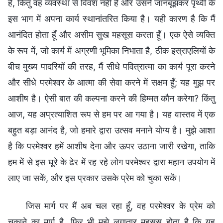
हैं, किंतु वह व्यवस्था से विवश नहीं है और उसने जानबूझकर पृथ्वी के
इस भाग में अपना कार्य स्थानांतरित किया है। यही कारण है कि मैं
आनंदित होता हूँ और असीम सुख महसूस करता हूँ। एक ऐसे व्यक्ति
के रूप में, जो कार्य में अग्रणी भूमिका निभाता है, ठीक इस्राएलियों के
बीच मुख्य पादरियों की तरह, मैं सीधे पवित्रात्मा का कार्य पूरा करने
और सीधे परमेश्वर के आत्मा की सेवा करने में सक्षम हूँ; यह मुझ पर
आशीष है। ऐसी बात की कल्पना करने की हिम्मत कौन करेगा? किंतु
आज, यह अप्रत्याशित रूप से हम पर आ गया है। यह वास्तव में एक
बहुत बड़ा आनंद है, जो हमारे द्वारा उत्सव मनाने योग्य है। मुझे आशा
है कि परमेश्वर हमें आशीष देना और ऊपर उठाना जारी रखेगा, ताकि
हम में से इस घूरे के ढेर में रह रहे लोग परमेश्वर द्वारा महान उपयोग में
लाए जा सकें, और इस प्रकार उसके प्रेम को चुका सकें।
जिस मार्ग पर मैं अब चल रहा हूँ, वह परमेश्वर के प्रेम को
चुकाने का मार्ग है, फिर भी मुझे लगातार महसूस होता है कि यह