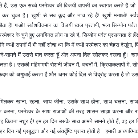
घूमते हैं, उस एक सच्चे परमेश्वर की विजयी वापसी का स्वागत करते हैं ज
ी कर चुका है। ख़ुशी से सब कूद और नाच रहे हैं! खुशी मनाओ! सर्वश
ठा है! गाओ! सर्वशक्तिमान का विजयी ध्वज प्रतापी, भव्‍य सिय्योन पर्व
 परमेश्वर के चुने हुए अनगिनत लोग गा रहे हैं, सिय्योन पर्वत प्रसन्‍नता से 
ंने कभी सपनों में भी नहीं सोचा था कि मैं कभी परमेश्वर का चेहरा देखूंगा, 
-सामने मैं उससे बात करता हूँ और अपना दिल खोलकर रखता हूँ। खा
रता है। उसकी महिमामयी रोशनी जीवन में, वचनों में, क्रियाकलापों में, सोच
हर कदम की अगुआई करता है और अगर कोई दिल से विद्रोह करता है तो उस
थ मिलकर खाना, रहना, साथ जीना, उसके साथ होना, साथ चलना, सा
्त करना, परमेश्वर के साथ राजाओं की तरह शासन साझा करना और रा
 कितना मधुर है! हम हर दिन उसके साथ आमने-सामने होते हैं, वह हर 
 हर दिन नई प्रबुद्धता और नई अंतर्दृष्टि प्राप्त होती है। हमारी आध्यात्म