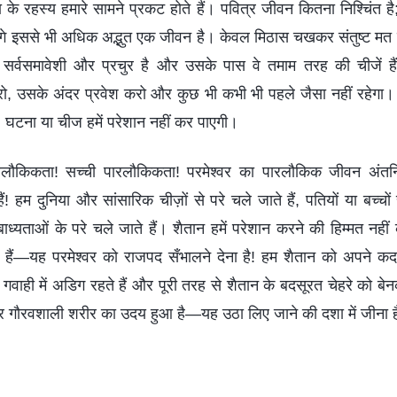
ा के रहस्य हमारे सामने प्रकट होते हैं। पवित्र जीवन कितना निश्चिंत है
आगे इससे भी अधिक अद्भुत एक जीवन है। केवल मिठास चखकर संतुष्ट मत 
 सर्वसमावेशी और प्रचुर है और उसके पास वे तमाम तरह की चीजें है
ो, उसके अंदर प्रवेश करो और कुछ भी कभी भी पहले जैसा नहीं रहेगा
, घटना या चीज हमें परेशान नहीं कर पाएगी।
लौकिकता! सच्ची पारलौकिकता! परमेश्वर का पारलौकिक जीवन अंतर्न
ैं! हम दुनिया और सांसारिक चीज़ों से परे चले जाते हैं, पतियों या बच्चो
ाध्यताओं के परे चले जाते हैं। शैतान हमें परेशान करने की हिम्मत नह
 हैं—यह परमेश्वर को राजपद सँभालने देना है! हम शैतान को अपने कदमों
वाही में अडिग रहते हैं और पूरी तरह से शैतान के बदसूरत चेहरे को बे
 और गौरवशाली शरीर का उदय हुआ है—यह उठा लिए जाने की दशा में जीना ह