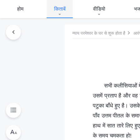
होम
किताबें
वीडियो
भ
न्याय परमेश्वर के घर से शुरू होता है
आरं
सभी कलीसियाओं में
उसमें प्रताप है और वह न
पटुका बाँधे हुए है। उस
पाँव उत्तम पीतल के समा
हाथ में सात तारे लिए हु
के समय चमकता हो!