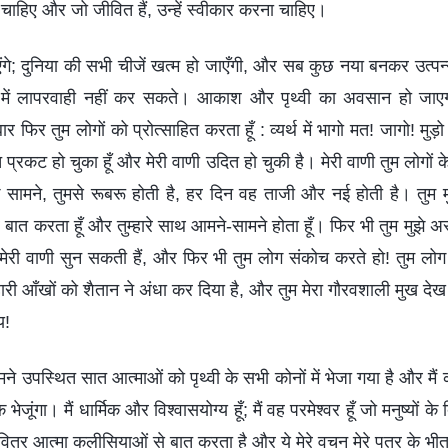
ना चाहिए और जो जीवित हैं, उन्हें स्वीकार करना चाहिए।
एंगे; दुनिया की सभी चीजें खत्म हो जाएँगी, और सब कुछ नया बनकर उत्प
 में लापरवाही नहीं कर सकते। आकाश और पृथ्वी का अवसान हो जाएगा
 फिर तुम लोगों को प्रोत्साहित करता हूँ : व्यर्थ में भागो मत! जागो! मुड़
च प्रकट हो चुका हूँ और मेरी वाणी उदित हो चुकी है। मेरी वाणी तुम लोगों क
 सामने, तुमसे रूबरू होती है, हर दिन वह ताजी और नई होती है। तुम मुझे 
ंतर बात करता हूँ और तुम्हारे साथ आमने-सामने होता हूँ। फिर भी तुम मुझे अ
़ें मेरी वाणी सुन सकती हैं, और फिर भी तुम लोग संकोच करते हो! तुम लोग
म्हारी आँखों को शैतान ने अंधा कर दिया है, और तुम मेरा गौरवशाली मुख दे
य!
ामने उपस्थित सात आत्माओं को पृथ्वी के सभी कोनों में भेजा गया है और म
जूंगा। मैं धार्मिक और विश्वासयोग्य हूँ; मैं वह परमेश्वर हूँ जो मनुष्यों के
त्र आत्मा कलीसियाओं से बात करता है और ये मेरे वचन मेरे पुत्र के भी