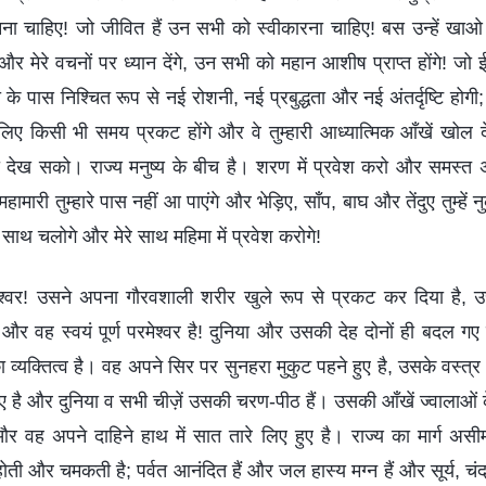
नना चाहिए! जो जीवित हैं उन सभी को स्वीकारना चाहिए! बस उन्हें ख
और मेरे वचनों पर ध्यान देंगे, उन सभी को महान आशीष प्राप्त होंगे! जो ई
के पास निश्चित रूप से नई रोशनी, नई प्रबुद्धता और नई अंतर्दृष्टि हो
े लिए किसी भी समय प्रकट होंगे और वे तुम्हारी आध्यात्मिक आँखें खोल दे
 को देख सको। राज्य मनुष्य के बीच है। शरण में प्रवेश करो और समस्त 
हामारी तुम्हारे पास नहीं आ पाएंगे और भेड़िए, साँप, बाघ और तेंदुए तुम्हें न
े साथ चलोगे और मेरे साथ महिमा में प्रवेश करोगे!
मेश्वर! उसने अपना गौरवशाली शरीर खुले रूप से प्रकट कर दिया है, उ
 और वह स्वयं पूर्ण परमेश्वर है! दुनिया और उसकी देह दोनों ही बदल गए
 व्‍यक्तित्‍व है। वह अपने सिर पर सुनहरा मुकुट पहने हुए है, उसके वस्त्र पूर
ुए है और दुनिया व सभी चीज़ें उसकी चरण-पीठ हैं। उसकी आँखें ज्वालाओं क
और वह अपने दाहिने हाथ में सात तारे लिए हुए है। राज्य का मार्ग अ
ती और चमकती है; पर्वत आनंदित हैं और जल हास्‍य मग्‍न हैं और सूर्य, च