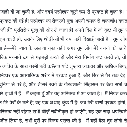
ी गवाही दी जा चुकी है, और स्वयं परमेश्वर खुले रूप से प्रकट हो चुका
 प्रकट की गई है! परमेश्वर का तेजस्वी मुख अपनी चमक से चकाचौंध करत
ी हैं? प्रतिरोध मृत्यु की ओर ले जाता है! अपने दिल में जो कुछ भी तुम स
तुम करते हो, उसके लिए थोड़ी-सी भी दया नहीं दिखाई जाती है। तुम ल
पाया है—मेरे न्याय के अलावा कुछ नहीं! अगर तुम लोग मेरे वचनों को खा
ल्कि मनमाने ढंग से गड़बड़ी करते हो और मेरा निर्माण नष्ट करते हो, तो क
 व्यक्ति के साथ नरमी नहीं करूँगा! यदि तुम्हारा व्यवहार और अधिक बिगड़
मेश्वर एक आध्यात्मिक शरीर में प्रकट हुआ है, और सिर से पैर तक देह या
य दुनिया से परे है, और तीसरे स्वर्ग के गौरवशाली सिंहासन पर बैठा सभी
मेरे हाथों में हैं। मैं कहता हूँ और यह अस्तित्व में आ जाता है। मैं नियत 
मेरे पैरों के तले है; वह एक अथाह कुंड में है! जब मेरी वाणी प्रकट होगी, 
तित्‍व नहीं रहेगा! सभी चीज़ें नवीनीकृत हो जाएंगी; यह एक सदा अपरिवर्त
 जीत लिया है, सभी बुरों पर विजय प्राप्त की है। मैं यहाँ बैठा तुम लोगों 