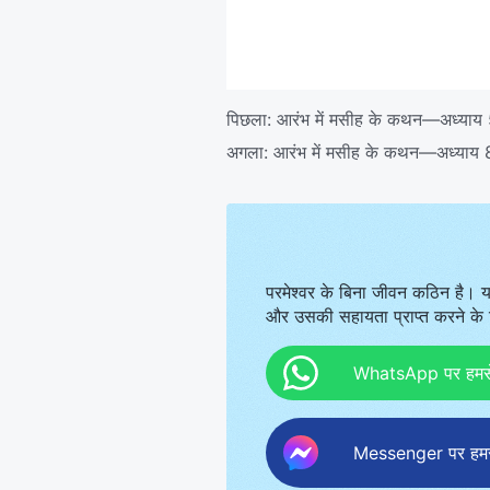
पिछला:
आरंभ में मसीह के कथन—अध्याय
अगला:
आरंभ में मसीह के कथन—अध्याय
परमेश्वर के बिना जीवन कठिन है। य
और उसकी सहायता प्राप्त करने के ल
WhatsApp पर हमसे स
Messenger पर हमसे 