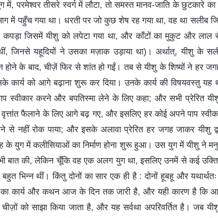
 में, परमेश्वर तीसरे स्वर्ग में लौटा, तो समस्त मानव-जाति के छुटकारे का 
 भाग में पहुँच गया था। धरती पर जो कुछ शेष रह गया था, वह था सलीब ज
कपड़ा जिसमें यीशु को लपेटा गया था, और काँटों का मुकुट और लाल र
 थीं, जिनसे यहूदियों ने उसका मज़ाक उड़ाया था)। अर्थात्, यीशु के सल
होने के बाद, चीज़ें फिर से शांत हो गईं। तब से यीशु के शिष्यों ने हर ज
 कार्य को आगे बढ़ाना शुरू कर दिया। उनके कार्य की विषयवस्तु यह थी 
 पाप स्वीकार करने और बपतिस्मा लेने के लिए कहा; और सभी प्रेरित यी
ृत्तांत फैलाने के लिए आगे बढ़ गए, और इसलिए हर कोई अपने पाप स्वीका
ोने से नहीं रोक पाया; और इसके अलावा प्रेरित हर जगह जाकर यीशु द्व
 के युग में कलीसियाओं का निर्माण होना शुरू हुआ। उस युग में यीशु ने मन
 में भी बात की, लेकिन चूँकि वह एक अलग युग था, इसलिए उनमें से कई उ
 बहुत भिन्न थीं। किंतु दोनों का सार एक ही है : दोनों हूबहू और यथार्थतः द
ार का कार्य और कथन आज के दिन तक जारी है, और यही कारण है कि आज के
चीज़ों को साझा किया जाता है, और यह सर्वथा अपरिवर्तित है। जब यीशु 