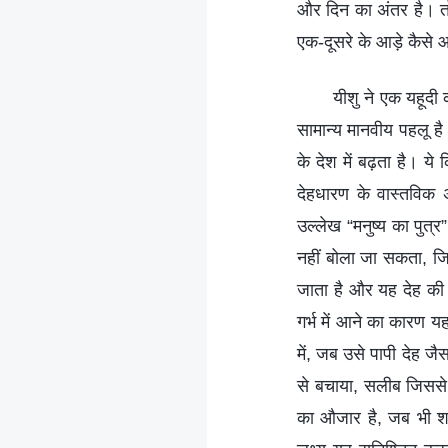
और दिन का अंतर है। तो 
एक-दूसरे के आड़े कैसे 
यीशु ने एक यहूदी
सामान्य मानवीय पहलू ह
के देश में बढ़ता है। ये
देहधारण के वास्तविक अ
उल्लेख “मनुष्य का पुत्र
नहीं बोला जा सकता, जिस
जाता है और यह देह की छ
गर्भ में आने का कारण य
में, जब उसे पापी देह ज
से बचाया, सलीब जिससे 
का औजार है, जब भी शाप