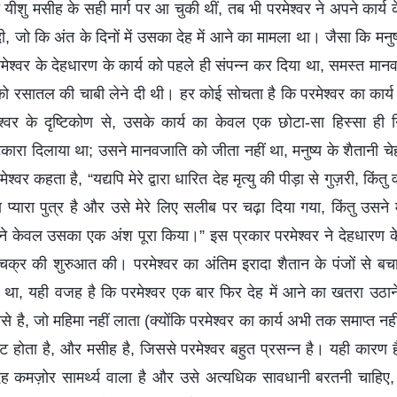
यीशु मसीह के सही मार्ग पर आ चुकी थीं, तब भी परमेश्वर ने अपने कार्य
 जो कि अंत के दिनों में उसका देह में आने का मामला था। जैसा कि मनुष्य
मेश्वर के देहधारण के कार्य को पहले ही संपन्न कर दिया था, समस्त मा
ो रसातल की चाबी लेने दी थी। हर कोई सोचता है कि परमेश्वर का कार्य प
ेश्वर के दृष्टिकोण से, उसके कार्य का केवल एक छोटा-सा हिस्सा ही 
ारा दिलाया था; उसने मानवजाति को जीता नहीं था, मनुष्य के शैतानी चे
र कहता है, “यद्यपि मेरे द्वारा धारित देह मृत्यु की पीड़ा से गुज़री, किंतु 
रा प्यारा पुत्र है और उसे मेरे लिए सलीब पर चढ़ा दिया गया, किंतु उसने म
 केवल उसका एक अंश पूरा किया।” इस प्रकार परमेश्वर ने देहधारण के
चक्र की शुरुआत की। परमेश्वर का अंतिम इरादा शैतान के पंजों से बचाए 
 था, यही वजह है कि परमेश्वर एक बार फिर देह में आने का खतरा उठान
से है, जो महिमा नहीं लाता (क्योंकि परमेश्वर का कार्य अभी तक समाप्त नहीं
रकट होता है, और मसीह है, जिससे परमेश्वर बहुत प्रसन्न है। यही कारण 
ेह कमज़ोर सामर्थ्य वाला है और उसे अत्यधिक सावधानी बरतनी चाहिए,