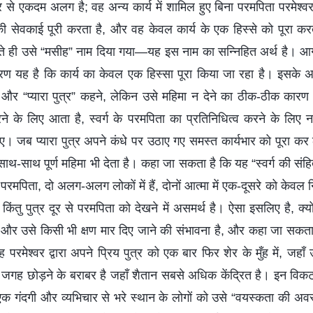
र से एकदम अलग है; वह अन्य कार्य में शामिल हुए बिना परमपिता परमेश्वर
ी सेवकाई पूरी करता है, और वह केवल कार्य के एक हिस्से को पूरा कर
 आते ही उसे “मसीह” नाम दिया गया—यह इस नाम का सन्निहित अर्थ है। आग
रण यह है कि कार्य का केवल एक हिस्सा पूरा किया जा रहा है। इसके अ
” और “प्यारा पुत्र” कहने, लेकिन उसे महिमा न देने का ठीक-ठीक कारण
े के लिए आता है, स्वर्ग के परमपिता का प्रतिनिधित्व करने के लिए नहीं
ए। जब प्यारा पुत्र अपने कंधे पर उठाए गए समस्त कार्यभार को पूरा कर 
थ-साथ पूर्ण महिमा भी देता है। कहा जा सकता है कि यह “स्वर्ग की संहित
ा परमपिता, दो अलग-अलग लोकों में हैं, दोनों आत्मा में एक-दूसरे को केवल नि
किंतु पुत्र दूर से परमपिता को देखने में असमर्थ है। ऐसा इसलिए है, क्यों
े हैं और उसे किसी भी क्षण मार दिए जाने की संभावना है, और कहा जा स
ह परमेश्वर द्वारा अपने प्रिय पुत्र को एक बार फिर शेर के मुँह में, जहा
 जगह छोड़ने के बराबर है जहाँ शैतान सबसे अधिक केंद्रित है। इन विकट स्
 एक गंदगी और व्यभिचार से भरे स्थान के लोगों को उसे “वयस्कता की अवस्थ