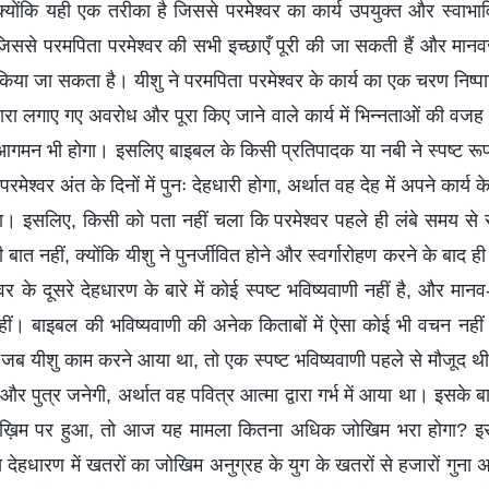
्योंकि यही एक तरीका है जिससे परमेश्वर का कार्य उपयुक्त और स्वाभा
ससे परमपिता परमेश्वर की सभी इच्छाएँ पूरी की जा सकती हैं और मानव
ा किया जा सकता है। यीशु ने परमपिता परमेश्वर के कार्य का एक चरण निष
वारा लगाए गए अवरोध और पूरा किए जाने वाले कार्य में भिन्नताओं की वजह 
ा आगमन भी होगा। इसलिए बाइबल के किसी प्रतिपादक या नबी ने स्पष्ट रूप
ेश्वर अंत के दिनों में पुनः देहधारी होगा, अर्थात वह देह में अपने कार्य क
ा। इसलिए, किसी को पता नहीं चला कि परमेश्वर पहले ही लंबे समय से स्व
ात नहीं, क्योंकि यीशु ने पुनर्जीवित होने और स्वर्गारोहण करने के बाद ह
र के दूसरे देहधारण के बारे में कोई स्पष्ट भविष्यवाणी नहीं है, और मान
ीं। बाइबल की भविष्यवाणी की अनेक किताबों में ऐसा कोई भी वचन नहीं ह
 जब यीशु काम करने आया था, तो एक स्पष्ट भविष्यवाणी पहले से मौजूद थी
और पुत्र जनेगी, अर्थात वह पवित्र आत्मा द्वारा गर्भ में आया था। इसके ब
जोख़िम पर हुआ, तो आज यह मामला कितना अधिक जोखिम भरा होगा? इसमे
 देहधारण में खतरों का जोखिम अनुग्रह के युग के खतरों से हजारों गुना