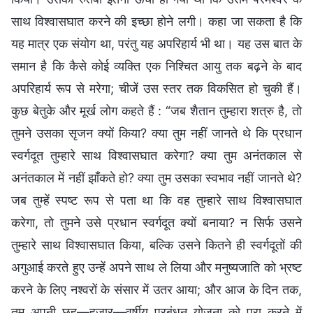
साथ विश्वासघात करने की इच्छा होने लगी। कहा जा सकता है कि
यह मात्र एक संयोग था, परंतु यह अपरिहार्य भी था। यह उस बात के
समान है कि कैसे कोई व्यक्ति एक निश्चित आयु तक बढ़ने के बाद
अपरिहार्य रूप से मरेगा; चीजें उस स्तर तक विकसित हो चुकी हैं।
कुछ बेतुके और मूर्ख लोग कहते हैं : “जब शैतान तुम्हारा शत्रु है, तो
तुमने उसका सृजन क्यों किया? क्या तुम नहीं जानते थे कि प्रधान
स्वर्गदूत तुम्हारे साथ विश्वासघात करेगा? क्या तुम अनंतकाल से
अनंतकाल में नहीं झाँकते हो? क्या तुम उसका स्वभाव नहीं जानते थे?
जब तुम्हें स्पष्ट रूप से पता था कि वह तुम्हारे साथ विश्वासघात
करेगा, तो तुमने उसे प्रधान स्वर्गदूत क्यों बनाया? न सिर्फ उसने
तुम्हारे साथ विश्वासघात किया, बल्कि उसने कितने ही स्वर्गदूतों की
अगुआई करते हुए उन्हें अपने साथ ले लिया और मनुष्यजाति को भ्रष्ट
करने के लिए नश्वरों के संसार में उतर आया; और आज के दिन तक,
तुम अपनी छह—हजार—वर्षीय प्रबंधन योजना को पूरा करने में