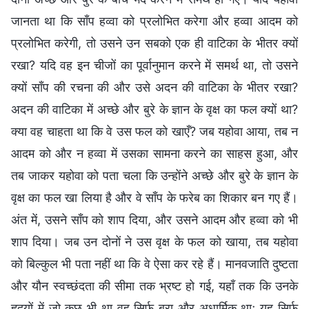
जानता था कि साँप हव्वा को प्रलोभित करेगा और हव्वा आदम को
प्रलोभित करेगी, तो उसने उन सबको एक ही वाटिका के भीतर क्यों
रखा? यदि वह इन चीजों का पूर्वानुमान करने में समर्थ था, तो उसने
क्यों साँप की रचना की और उसे अदन की वाटिका के भीतर रखा?
अदन की वाटिका में अच्छे और बुरे के ज्ञान के वृक्ष का फल क्यों था?
क्या वह चाहता था कि वे उस फल को खाएँ? जब यहोवा आया, तब न
आदम को और न हव्वा में उसका सामना करने का साहस हुआ, और
तब जाकर यहोवा को पता चला कि उन्होंने अच्छे और बुरे के ज्ञान के
वृक्ष का फल खा लिया है और वे साँप के फरेब का शिकार बन गए हैं।
अंत में, उसने साँप को शाप दिया, और उसने आदम और हव्वा को भी
शाप दिया। जब उन दोनों ने उस वृक्ष के फल को खाया, तब यहोवा
को बिल्कुल भी पता नहीं था कि वे ऐसा कर रहे हैं। मानवजाति दुष्टता
और यौन स्वच्छंदता की सीमा तक भ्रष्ट हो गई, यहाँ तक कि उनके
हृदयों में जो कुछ भी था वह सिर्फ बुरा और अधार्मिक था; यह सिर्फ