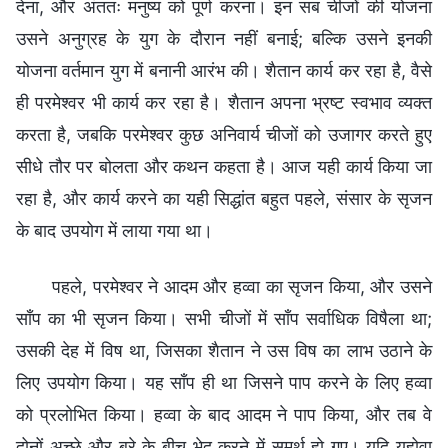
देना, और अंततः मनुष्य को पूर्ण करना। इन सब चीजों की योजना
उसने अनुग्रह के युग के दौरान नहीं बनाई; बल्कि उसने इनकी
योजना वर्तमान युग में बनानी आरंभ की। शैतान कार्य कर रहा है, वैसे
ही परमेश्वर भी कार्य कर रहा है। शैतान अपना भ्रष्ट स्वभाव व्यक्त
करता है, जबकि परमेश्वर कुछ अनिवार्य चीजों को उजागर करते हुए
सीधे तौर पर बोलता और कथन कहता है। आज यही कार्य किया जा
रहा है, और कार्य करने का यही सिद्धांत बहुत पहले, संसार के सृजन
के बाद उपयोग में लाया गया था।
पहले, परमेश्वर ने आदम और हव्वा का सृजन किया, और उसने
साँप का भी सृजन किया। सभी चीजों में साँप सर्वाधिक विषैला था;
उसकी देह में विष था, जिसका शैतान ने उस विष का लाभ उठाने के
लिए उपयोग किया। यह साँप ही था जिसने पाप करने के लिए हव्वा
को प्रलोभित किया। हव्वा के बाद आदम ने पाप किया, और तब वे
दोनों अच्छे और बुरे के बीच भेद करने में समर्थ हो गए। यदि यहोवा