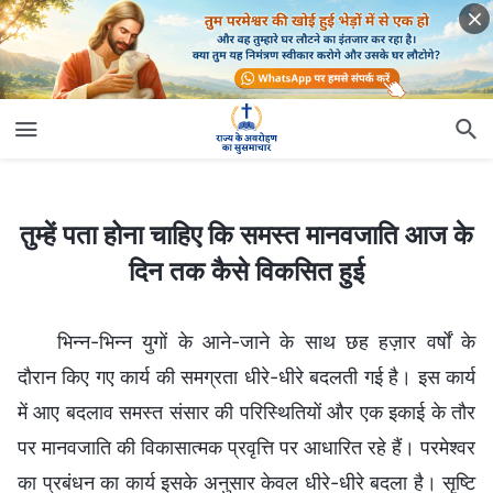
तुम्हें पता होना चाहिए कि समस्त मानवजाति आज के दिन तक कैसे विकसित हुई
तुम्हें पता होना चाहिए कि समस्त मानवजाति आज के
दिन तक कैसे विकसित हुई
भिन्न-भिन्न युगों के आने-जाने के साथ छह हज़ार वर्षों के
दौरान किए गए कार्य की समग्रता धीरे-धीरे बदलती गई है। इस कार्य
में आए बदलाव समस्त संसार की परिस्थितियों और एक इकाई के तौर
पर मानवजाति की विकासात्मक प्रवृत्ति पर आधारित रहे हैं। परमेश्वर
का प्रबंधन का कार्य इसके अनुसार केवल धीरे-धीरे बदला है। सृष्टि