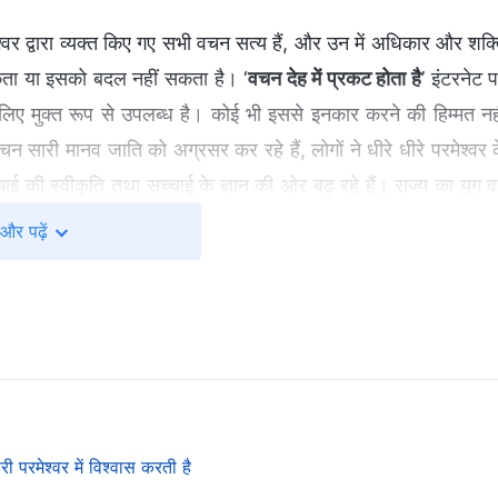
्वर द्वारा व्यक्त किए गए सभी वचन सत्य हैं, और उन में अधिकार और शक्
सकता या इसको बदल नहीं सकता है। ‘
वचन देह में प्रकट होता है
’ इंटरनेट 
के लिए मुक्त रूप से उपलब्ध है। कोई भी इससे इनकार करने की हिम्मत नह
 वचन सारी मानव जाति को अग्रसर कर रहे हैं, लोगों ने धीरे धीरे परमेश्वर 
चाई की स्वीकृति तथा सच्चाई के ज्ञान की ओर बढ़ रहे हैं। राज्य का युग 
 हैं। परमेश्वर के एक-एक वचन को कार्यान्वित और पूर्ण किया जाएगा। ज
और पढ़ें
 लोग परमेश्वर पर विश्वास करते हैं, वे निकट भविष्य में मानेंगे कि ‘
वच
 आज, ‘
वचन देह में प्रकट होता है
’ सर्वशक्तिमान परमेश्वर की कलीसिया 
ग में सारी मानव जाति के अस्तित्व की नींव बन जाएगी।
े में
 क्षेत्र में रहता है और उसका भ्रष्टाचार निरंतर गहरा हो गया है। मनुष्य ख
ी परमेश्वर में विश्वास करती है
रा उद्धार की ज़रूरत है। भ्रष्ट मानव जाति की ज़रूरतों के अनुसार, परमेश्