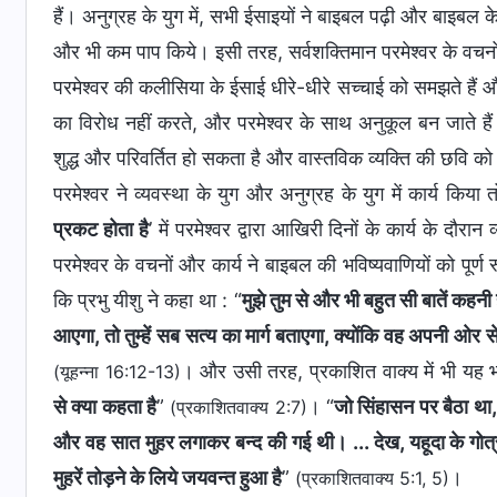
हैं। अनुग्रह के युग में, सभी ईसाइयों ने बाइबल पढ़ी और बाइबल के 
और भी कम पाप किये। इसी तरह, सर्वशक्तिमान परमेश्वर के वचनों
परमेश्वर की कलीसिया के ईसाई धीरे-धीरे सच्चाई को समझते हैं और
का विरोध नहीं करते, और परमेश्वर के साथ अनुकूल बन जाते हैं।
शुद्ध और परिवर्तित हो सकता है और वास्तविक व्यक्ति की छवि क
परमेश्वर ने व्यवस्था के युग और अनुग्रह के युग में कार्य किया
प्रकट होता है
’ में परमेश्वर द्वारा आखिरी दिनों के कार्य के दौर
परमेश्वर के वचनों और कार्य ने बाइबल की भविष्यवाणियों को पूर्ण रू
कि प्रभु यीशु ने कहा था : “
मुझे तुम से और भी बहुत सी बातें कहनी 
आएगा, तो तुम्हें सब सत्य का मार्ग बताएगा, क्योंकि वह अपनी ओर से
। और उसी तरह, प्रकाशित वाक्य में भी यह भव
(यूहन्ना 16:12-13)
से क्या कहता है
”
। “
जो सिंहासन पर बैठा था,
(प्रकाशितवाक्य 2:7)
और वह सात मुहर लगाकर बन्द की गई थी। ... देख, यहूदा के गो
मुहरें तोड़ने के लिये जयवन्त हुआ है
”
।
(प्रकाशितवाक्य 5:1, 5)