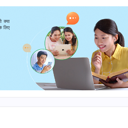
न चरणों में कार्य किया है। व्यवस्था के युग में, परमेश्वर ने नियमों और आदेश
किया। अनुग्रह के युग में, परमेश्वर देह बने और व्यवस्था के युग में उन
ो क्या
 को पाप से छुड़ाया। राज्य के युग में, परमेश्वर एक बार फिर देह बन गए है
के लिए
र से शुरू होने वाले न्याय के कार्य को करते हैं, मनुष्य की शुद्धि और उस
द्धि और मुक्ति की खोज का एकमात्र तरीका ले आते हैं। सिर्फ अगर हम सच्च
माध्यम से हम ऐसे लोग बन जाएँ जो परमेश्वर की आज्ञा मानते हैं और पू
 वादे और आशीषें प्राप्त करने के योग्य होंगे। परमेश्वर द्वारा मनुष्य के उद्ध
क चरण अपरिहार्य है, प्रत्येक पिछले चरण से अधिक ऊंचा और गहरा जाता है, 
कार्य परमेश्वर के कार्य के ये तीन चरण ही हैं।
-अलग नाम हैं, जिन्हें परमेश्वर ने व्यवस्था के युग में, अनुग्रह के य
लेते हैं क्योंकि अलग-अलग युग में उनका कार्य बदलता रहता है। परमेश्वर 
 लिए एक नए नाम का उपयोग करते हैं। परमेश्वर का नाम व्यवस्था के युग म
वशक्तिमान परमेश्वर—का प्रयोग करते हैं राज्य के युग में, प्रकाशित वाक