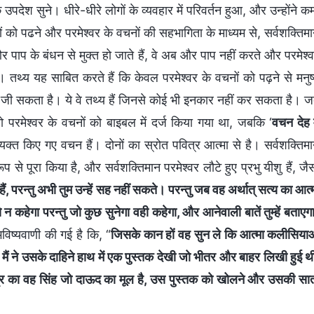
उपदेश सुने। धीरे-धीरे लोगों के व्यवहार में परिवर्तन हुआ, और उन्होंने क
 को पढने और परमेश्वर के वचनों की सहभागिता के माध्यम से, सर्वशक्तिम
 पाप के बंधन से मुक्त हो जाते हैं, वे अब और पाप नहीं करते और परमेश्
 तथ्य यह साबित करते हैं कि केवल परमेश्वर के वचनों को पढ़ने से मनुष
ो जी सकता है। ये वे तथ्य हैं जिनसे कोई भी इनकार नहीं कर सकता है। 
 तो परमेश्वर के वचनों को बाइबल में दर्ज किया गया था, जबकि ‘
वचन देह म
ान व्यक्त किए गए वचन हैं। दोनों का स्रोत पवित्र आत्मा से है। सर्वशक्तिम
प से पूरा किया है, और सर्वशक्तिमान परमेश्वर लौटे हुए प्रभु यीशु हैं, जै
हैं, परन्तु अभी तुम उन्हें सह नहीं सकते। परन्तु जब वह अर्थात् सत्य का आत्
 न कहेगा परन्तु जो कुछ सुनेगा वही कहेगा, और आनेवाली बातें तुम्हें बताएग
िष्यवाणी की गई है कि, “
जिसके कान हों वह सुन ले कि आत्मा कलीसिया
 मैं ने उसके दाहिने हाथ में एक पुस्तक देखी जो भीतर और बाहर लिखी हुई थ
त्र का वह सिंह जो दाऊद का मूल है, उस पुस्तक को खोलने और उसकी सात