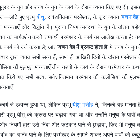
अनुग्रह के युग और राज्य के युग के कार्य के दौरान व्यक्त किए गए हैं। इस
बल—लौटे हुए प्रभु
यीशु
, सर्वशक्तिमान परमेश्वर, के द्वारा व्यक्त ‘
वचन देह म
ान्यताएँ और सिद्धांत हैं। पुराना नियम व्यवस्था के युग के दौरान यहो
न का मार्गदर्शन करने सम्बन्धी परमेश्वर के कार्य का आलेख करता है; न
के कार्य को दर्ज करता है; और ‘
वचन देह में प्रकट होता है
’ में राज्य के युग 
्वर द्वारा व्यक्त सभी सत्य हैं, साथ ही आखिरी दिनों के दौरान परमेश्वर 
सिया की मूलभूत मान्यताएँ तीन चरणों के कार्य के दौरान परमेश्वर के क
ा व्यक्त किये गए सभी सत्य, सर्वशक्तिमान परमेश्वर की कलीसिया की मूलभ
ान्यताएँ।
े कार्य से उत्पन्न हुआ था, लेकिन प्रभु
यीशु मसीह
ने, जिनको यह मानता ह
री प्रभु यीशु को क्रूस पर चढ़ाया गया था और उन्होंने मनुष्य के पापों 
ा और नियमों द्वारा उसे निंदा और फटकार पाने से छुड़ाया, फिर भी मनुष्य 
ीर्वाद का आनंद पाने के लिए परमेश्वर के सामने आकर अपने पापों को कब