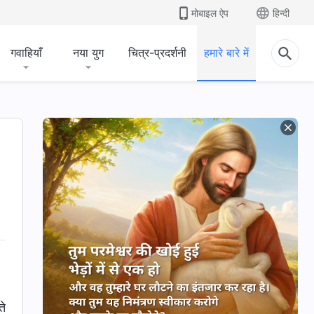
मोबाइल ऐप
हिन्दी
गवाहियाँ
नया युग
चित्र-प्रदर्शनी
हमारे बारे में
ते