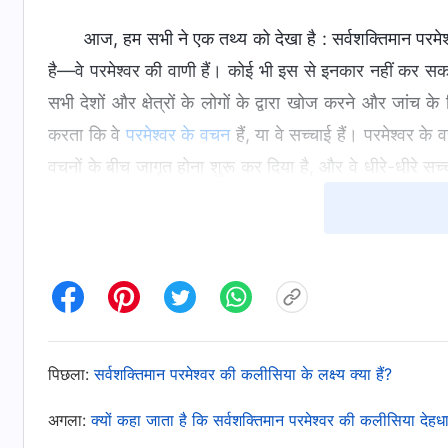
आज, हम सभी ने एक तथ्य को देखा है : सर्वशक्तिमान परमेश
है—वे परमेश्वर की वाणी हैं। कोई भी इस से इनकार नहीं कर 
सभी देशों और क्षेत्रों के लोगों के द्वारा खोज करने और जांच 
करता कि वे
परमेश्वर के वचन
हैं, या वे सच्चाई हैं। परमेश्वर के
वचनों के बीच जागृत होना शुरू कर दिया है, और वे धीरे-धीरे सच्
युग है जब सर्वशक्तिमान परमेश्वर के वचन पृथ्वी पर शासन करते
तरह परमेश्वर के सभी विश्वासी आज बाइबल को स्वीकार करते हैं, जो
देह में प्रकट होता है
’ आखिरी दिनों में परमेश्वर के उदगार है।
मान्यताओं का आधार है, और यह (पुस्तक) निश्चित रूप से अगले यु
(3) परमेश्वर के नाम और परमेश्वर के कार्य के तीन चरणों के बार
पिछला:
सर्वशक्तिमान परमेश्वर की कलीसिया के लक्ष्य क्या हैं?
शैतान के द्वारा भ्रष्ट होने के बाद, मनुष्य शैतान के अधिकार
अगला:
क्यों कहा जाता है कि सर्वशक्तिमान परमेश्वर की कलीसिया देहधार
को पाप के बंधनों से मुक्त नहीं कर सकता, और उसे परमेश्वर द्वा