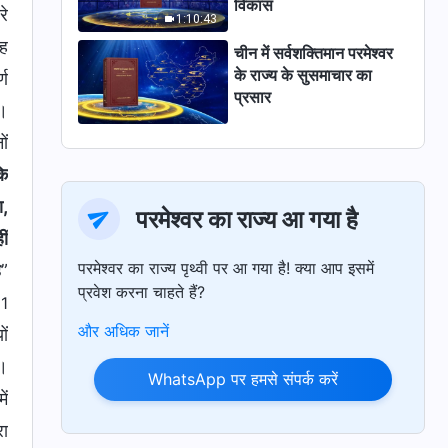
विकास
रे
1:10:43
वह
चीन में सर्वशक्तिमान परमेश्वर
के राज्य के सुसमाचार का
्ण
प्रसार
ा।
ों
कि
ा,
परमेश्वर का राज्य आ गया है
ीं
परमेश्वर का राज्य पृथ्वी पर आ गया है! क्या आप इसमें
ै
”
प्रवेश करना चाहते हैं?
(1
और अधिक जानें
ों
ै।
WhatsApp पर हमसे संपर्क करें
ें
रा