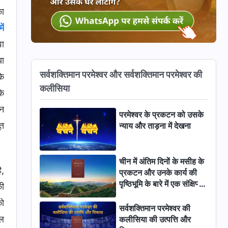
का
ें
वा
या
सर्वशक्तिमान परमेश्वर और सर्वशक्तिमान परमेश्वर की
के
कलीसिया
के
थन
परमेश्वर के प्रकटन को उसके
ूत
न्याय और ताड़ना में देखना
चीन में अंतिम दिनों के मसीह के
ै,
प्रकटन और उनके कार्य की
पृष्ठिभूमि के बारे में एक संक्षिप्त
की
परिचय
को
सर्वशक्तिमान परमेश्वर की
ूल
कलीसिया की उत्पत्ति और