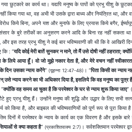
या छुटकारे का कार्य था। यद्यपि मनुष्य के पापों को प्रभु यीशु के छुटका
त नहीं किया गया था, वह अभी भी उसके द्वारा बाध्य और नियंत्रित था, और 
ध किये बिना, अपने यश और मुनाफे के लिए प्रयास किये बगैर, ईर्ष्यापूर
 संसार के बुरे तरीकों का अनुसरण करने आदि के बिना रह नहीं सकता थ
था, और इस तरह प्रभु यीशु ने कई बार भविष्यवाणी की थी कि वे आखिरी दिन
ए कि : “
यदि कोई मेरी बातें सुनकर न माने, तो मैं उसे दोषी नहीं ठहराता; क्यों
े के लिये आया हूँ। वो जो मुझे नकार देता है, और मेरे वचन नहीं स्वीकारत
 के दिन उसका न्याय करेंगे
”
। “
पिता किसी का न्याय नह
(यूहन्ना 12:47-48)
न् उसे न्याय करने का भी अधिकार दिया है, इसलिये कि वह मनुष्य का पुत्र ह
 “
क्योंकि वह समय आ चुका है कि परमेश्वर के घर से न्याय शुरू किया जाए
”
हुए प्रभु यीशु हैं। उन्होंने मनुष्य की शुद्धि और उद्धार के लिए सभी सत्य
ार्य को किया है, और बाइबल की भविष्यवाणियों को पूर्ण रूप से पूरा किया ह
ंतिम दिनों में परमेश्वर के न्याय के कार्य का एक विवरण है और इसके बारे म
ियाओं से क्या कहता है
”
। सर्वशक्तिमान परमेश्वर द्वा
(प्रकाशितवाक्य 2:7)