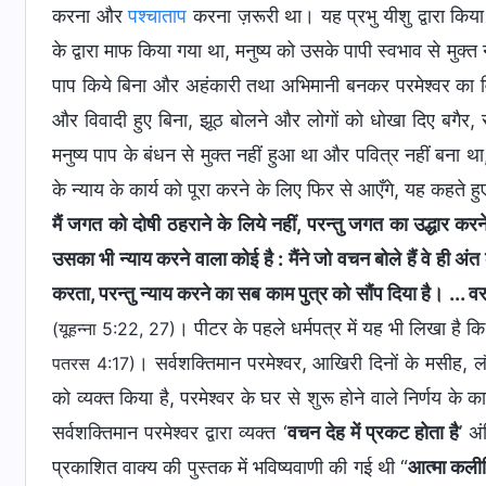
करना और
पश्चाताप
करना ज़रूरी था। यह प्रभु यीशु द्वारा किया ग
के द्वारा माफ किया गया था, मनुष्य को उसके पापी स्वभाव से मुक्
पाप किये बिना और अहंकारी तथा अभिमानी बनकर परमेश्वर का विरो
और विवादी हुए बिना, झूठ बोलने और लोगों को धोखा दिए बगैर,
मनुष्य पाप के बंधन से मुक्त नहीं हुआ था और पवित्र नहीं बना 
के न्याय के कार्य को पूरा करने के लिए फिर से आएँगे, यह कहते हु
मैं जगत को दोषी ठहराने के लिये नहीं, परन्तु जगत का उद्धार करन
उसका भी न्याय करने वाला कोई है : मैंने जो वचन बोले हैं वे ही अंत
करता, परन्तु न्याय करने का सब काम पुत्र को सौंप दिया है। ... वर
। पीटर के पहले धर्मपत्र में यह भी लिखा है कि
(यूहन्ना 5:22, 27)
। सर्वशक्तिमान परमेश्वर, आखिरी दिनों के मसीह, लौटे 
पतरस 4:17)
को व्यक्त किया है, परमेश्वर के घर से शुरू होने वाले निर्णय के क
सर्वशक्तिमान परमेश्वर द्वारा व्यक्त ‘
वचन देह में प्रकट होता है
’ अ
प्रकाशित वाक्य की पुस्तक में भविष्यवाणी की गई थी “
आत्मा कलीस