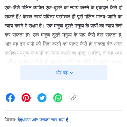
एक-जैसे मलिन व्यक्ति एक-दूसरे का न्याय करने के हकदार कैसे हो
सकते हैं? केवल स्वयं पवित्र परमेश्वर ही पूरी मलिन मानव-जाति का
न्याय करने में सक्षम है। एक मनुष्य दूसरे मनुष्य के पापों का न्याय कैसे
कर सकता है? एक मनुष्य दूसरे मनुष्य के पाप कैसे देख सकता है,
और वह इन पापों की निंदा करने का पात्र कैसे हो सकता है? अगर
परमेश्वर मनुष्य के पापों का न्याय करने का पात्र न होता, तो वह स्वयं
धार्मिक परमेश्वर कैसे हो सकता था? जब लोगों के भ्रष्ट स्वभाव
प्रकट होते हैं, तो लोगों का न्याय करने के लिए परमेश्वर बोलता है,
और पढ़ें
और केवल तभी लोग देखते हैं कि वह पवित्र है।
—वचन, खंड 1, परमेश्वर का प्रकटन और कार्य, विजय-कार्य के दूसरे
चरण के प्रभावों को कैसे प्राप्त किया जाता है
जो लोग देह में जीवन बिताते हैं उन सभी के लिए, अपने स्वभाव
पिछला:
देहधारण और उसका सार क्या है