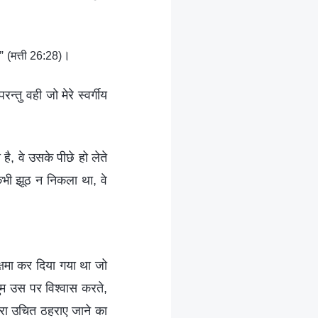
ै”
।
(मत्ती 26:28)
रन्तु वही जो मेरे स्वर्गीय
ता है, वे उसके पीछे हो लेते
े कभी झूठ न निकला था, वे
्षमा कर दिया गया था जो
तुम उस पर विश्वास करते,
वारा उचित ठहराए जाने का