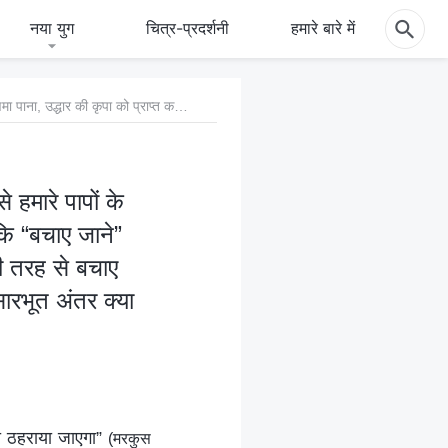
नया युग
चित्र-प्रदर्शनी
हमारे बारे में
2. हमने हमेशा यह माना है कि प्रभु यीशु में हमारे विश्वास के माध्यम से हमारे पापों के लिए क्षमा पाना, उद्धार की कृपा को प्राप्त करना है, फिर भी आप कहते हैं कि “बचाए जाने” का अर्थ सच्चा उद्धार नहीं है। तो फिर बचाए जाने का क्या अर्थ है, और पूरी तरह से बचाए जाने का क्या मतलब है? बचाए जाने और पूरी तरह से बचाए जाने के बीच सारभूत अंतर क्या है?
े हमारे पापों के
 कि “बचाए जाने”
री तरह से बचाए
ारभूत अंतर क्या
ोषी ठहराया जाएगा”
(मरकुस