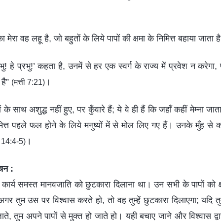
ा मेरा वह लहू है, जो बहुतों के लिये पापों की क्षमा के निमित्त बहाया जाता ह
भु! हे प्रभु!’ कहता है, उनमें से हर एक स्वर्ग के राज्य में प्रवेश न करेगा, प
 है”
।
(मत्ती 7:21)
यों के साथ अशुद्ध नहीं हुए, पर कुँवारे हैं; ये वे ही हैं कि जहाँ कहीं मेम्ना जा
निमित्त पहले फल होने के लिये मनुष्यों में से मोल लिए गए हैं। उनके मुँह स
।
य 14:4-5)
वचन :
ार्य समस्त मानवजाति को छुटकारा दिलाना था। उन सभी के पापों को क
 अगर तुम उस पर विश्वास करते हो, तो वह तुम्हें छुटकारा दिलाएगा; यदि 
जाते, तुम अपने पापों से मुक्त हो जाते हो। यही बचाए जाने और विश्वास द्