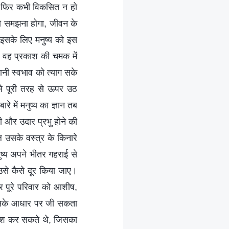
ह फिर कभी विकसित न हो
 को समझना होगा, जीवन के
 इसके लिए मनुष्य को इस
 वह प्रकाश की चमक में
ानी स्वभाव को त्याग सके
े पूरी तरह से ऊपर उठ
े में मनुष्य का ज्ञान तब
 और उदार प्रभु होने की
 उसके वस्त्र के किनारे
ष्य अपने भीतर गहराई से
उसे कैसे दूर किया जाए।
पर पूरे परिवार को आशीष,
ोई इनके आधार पर जी सकता
प्रवेश कर सकते थे, जिसका