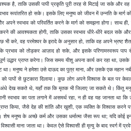
श्यक है, ताकि उसकी पापी प्रकृति पूरी तरह से मिटाई जा सके और व
्वभाव रूपांतरित हो सके। इसके लिए मनुष्य को जीवन में उन्नति के मार्ग
और अपने स्वभाव को परिवर्तित करने के मार्ग को समझना होगा। साथ ही,
ास करने की आवश्यकता होगी, ताकि उसका स्वभाव धीरे-धीरे बदल सके और
 भी करे, वह परमेश्वर के इरादे के अनुसार हो, ताकि वह अपने भ्रष्ट शैत
के प्रभाव को तोड़कर आज़ाद हो सके, और इसके परिणामस्वरूप पाप स
र्ण उद्धार प्राप्त करेगा। जिस समय यीशु अपना कार्य कर रहा था, उसके बार
ट था। मनुष्य ने हमेशा उसे दाऊद का पुत्र माना, और उसके एक महान नबी
य को पापों से छुटकारा दिलाया। कुछ लोग अपने विश्वास के बल पर केवल
; अंधे देख सकते थे, यहाँ तक कि मृतक भी जिलाए जा सकते थे। किंतु मनु
तानी स्वभाव का पता लगाने में असमर्थ रहा, न ही वह यह जानता था कि 
 प्राप्त किया, जैसे देह की शांति और खुशी, एक व्यक्ति के विश्वास करने 
दि। शेष मनुष्य के अच्छे कर्म और उसका धर्मात्मा जैसा रूप था; यदि क
 विश्वासी माना जाता था। केवल ऐसे विश्वासी ही मृत्यु के बाद स्वर्ग में 