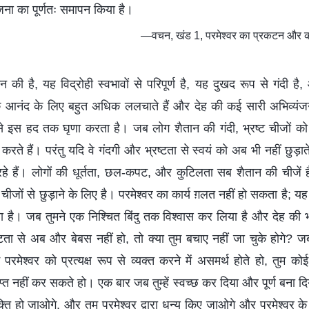
जना का पूर्णतः समापन किया है।
—वचन, खंड 1, परमेश्वर का प्रकटन और कार
ान की है, यह विद्रोही स्वभावों से परिपूर्ण है, यह दुखद रूप से गंदी 
े आनंद के लिए बहुत अधिक ललचाते हैं और देह की कई सारी अभिव्यंजना
 से इस हद तक घृणा करता है। जब लोग शैतान की गंदी, भ्रष्ट चीजों को 
्त करते हैं। परंतु यदि वे गंदगी और भ्रष्टता से स्वयं को अब भी नहीं छुड़ात
े हैं। लोगों की धूर्तता, छल-कपट, और कुटिलता सब शैतान की चीजें हैं। प
 इन चीजों से छुड़ाने के लिए है। परमेश्वर का कार्य ग़लत नहीं हो सकता है; 
 है। जब तुमने एक निश्चित बिंदु तक विश्वास कर लिया है और देह की भ्
ता से अब और बेबस नहीं हो, तो क्या तुम बचाए नहीं जा चुके होगे? जब
रमेश्वर को प्रत्यक्ष रूप से व्यक्त करने में असमर्थ होते हो, तुम को
प्त नहीं कर सकते हो। एक बार जब तुम्हें स्वच्छ कर दिया और पूर्ण बना दि
क्ति हो जाओगे, और तुम परमेश्वर द्वारा धन्य किए जाओगे और परमेश्वर के