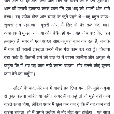
चले जाने का इंतज़ार किया और फिर यह करने का साहस जुटाया।
धान की पराली इकट्ठा करते वक्त मैंने एक भाई को अपनी ओर आते
देखा। वह सफेद मोजे और चमड़े के जूते पहने थे—वह बहुत साफ-
सुथरा लग रहा था। दूसरी ओर, मैं सिर से पैर तक गंदा था।
अचानक मैं मुरझा-सा गया और बेचैन हो गया, यह सोच कर कि, "हम
हमउम्र हैं, मगर वो एक अच्छा साफ़-सुथरा काम कर रहा है, जबकि
मैं धान की पराली इकट्ठा करने जैसा गंदा काम कर रहा हूँ। कितना
बडा फ़र्क है! कितनी शर्म की बात है! मैं वापस जाऊँगा और अगुआ से
कहूंगा कि मैं अब यह काम नहीं करना चाहता, और उनसे कोई दूसरा
काम देने को कहूँगा।"
लौटने के बाद, मेरे मन में वाकई द्वंद्व छिड़ गया, कि मुझे अगुआ
से कुछ कहना चाहिए या नहीं। अगर मैं न कहूं तो तो मुझे वही काम
करते रहना होगा, लेकिन अगर मैं खुल कर कह दूं कि मैं यह काम नहीं
करना चाहता, तो मैं अपने कर्तव्य से मुंह मोड़ रहा होऊंगा। यह सोच