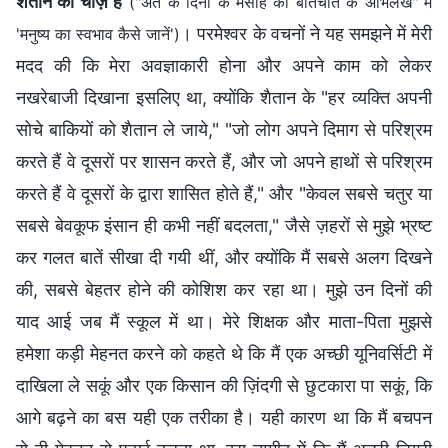
शैतान की चीज़ें हैं
"
("अंत के दिनों के मसीह की बातचीत के अभिलेख" में
। परमेश्वर के वचनों ने यह समझने में मेरी
'मनुष्य का स्वभाव कैसे जानें')
मदद की कि मेरा अवज्ञाकारी होना और अपने काम को लेकर
नखरेबाजी दिखाना इसलिए था, क्योंकि शैतान के "हर व्यक्ति अपनी
सोचे बाकियों को शैतान ले जाये," "जो लोग अपने दिमाग से परिश्रम
करते हैं वे दूसरों पर शासन करते हैं, और जो अपने हाथों से परिश्रम
करते हैं वे दूसरों के द्वारा शासित होते हैं," और "केवल सबसे चतुर या
सबसे बेवकूफ इंसान ही कभी नहीं बदलता," जैसे ज़हरों से मुझे भ्रष्ट
कर गलत बातें सीखा दी गयी थीं, और क्योंकि मैं सबसे अलग दिखने
की, सबसे बेहतर होने की कोशिश कर रहा था। मुझे उन दिनों की
याद आई जब मैं स्कूल में था। मेरे शिक्षक और माता-पिता मुझसे
हमेशा कड़ी मेहनत करने को कहते थे कि मैं एक अच्छी यूनिवर्सिटी में
दाखिला ले सकूं और एक किसान की ज़िंदगी से छुटकारा पा सकूं, कि
आगे बढ़ने का बस यही एक तरीका है। यही कारण था कि मैं बचपन