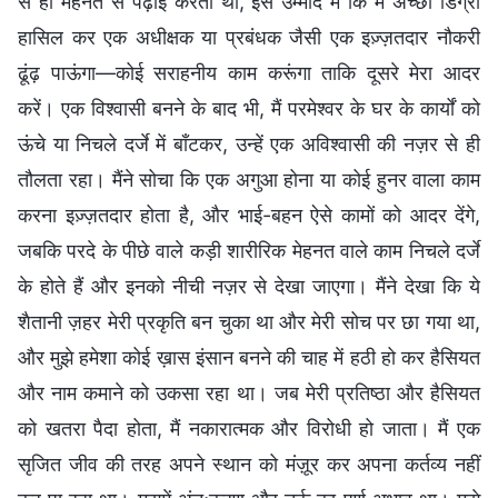
से ही मेहनत से पढ़ाई करता था, इस उम्मीद में कि मैं अच्छी डिग्री
हासिल कर एक अधीक्षक या प्रबंधक जैसी एक इज़्ज़तदार नौकरी
ढूंढ़ पाऊंगा—कोई सराहनीय काम करूंगा ताकि दूसरे मेरा आदर
करें। एक विश्वासी बनने के बाद भी, मैं परमेश्वर के घर के कार्यों को
ऊंचे या निचले दर्जे में बाँटकर, उन्हें एक अविश्वासी की नज़र से ही
तौलता रहा। मैंने सोचा कि एक अगुआ होना या कोई हुनर वाला काम
करना इज़्ज़तदार होता है, और भाई-बहन ऐसे कामों को आदर देंगे,
जबकि परदे के पीछे वाले कड़ी शारीरिक मेहनत वाले काम निचले दर्जे
के होते हैं और इनको नीची नज़र से देखा जाएगा। मैंने देखा कि ये
शैतानी ज़हर मेरी प्रकृति बन चुका था और मेरी सोच पर छा गया था,
और मुझे हमेशा कोई ख़ास इंसान बनने की चाह में हठी हो कर हैसियत
और नाम कमाने को उकसा रहा था। जब मेरी प्रतिष्ठा और हैसियत
को खतरा पैदा होता, मैं नकारात्मक और विरोधी हो जाता। मैं एक
सृजित जीव की तरह अपने स्थान को मंज़ूर कर अपना कर्तव्य नहीं