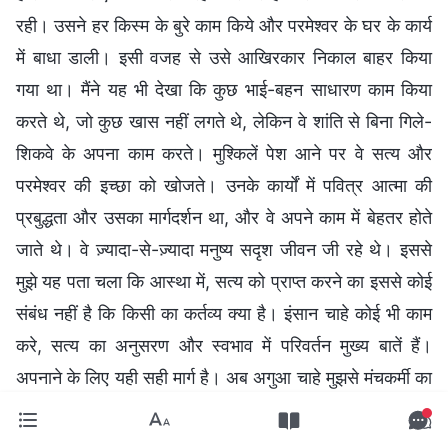
रही। उसने हर किस्म के बुरे काम किये और परमेश्वर के घर के कार्य
में बाधा डाली। इसी वजह से उसे आखिरकार निकाल बाहर किया
गया था। मैंने यह भी देखा कि कुछ भाई-बहन साधारण काम किया
करते थे, जो कुछ खास नहीं लगते थे, लेकिन वे शांति से बिना गिले-
शिकवे के अपना काम करते। मुश्किलें पेश आने पर वे सत्य और
परमेश्वर की इच्छा को खोजते। उनके कार्यों में पवित्र आत्मा की
प्रबुद्धता और उसका मार्गदर्शन था, और वे अपने काम में बेहतर होते
जाते थे। वे ज़्यादा-से-ज़्यादा मनुष्य सदृश जीवन जी रहे थे। इससे
मुझे यह पता चला कि आस्था में, सत्य को प्राप्त करने का इससे कोई
संबंध नहीं है कि किसी का कर्तव्य क्या है। इंसान चाहे कोई भी काम
करे, सत्य का अनुसरण और स्वभाव में परिवर्तन मुख्य बातें हैं।
अपनाने के लिए यही सही मार्ग है। अब अगुआ चाहे मुझसे मंचकर्मी का
काम करायें या खेतिहर मज़दूर का, सब-कुछ परमेश्वर का नियम और
व्यवस्था है, और अपने जीवन प्रवेश के लिए मुझे इसी की ज़रूरत