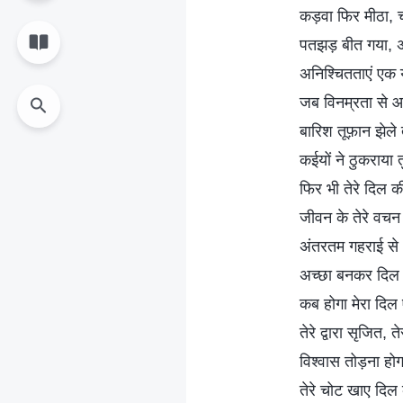
कड़वा फिर मीठा
पतझड़ बीत गया, अ
अनिश्चितताएं एक यो
जब विनम्रता से आय
बारिश तूफ़ान झेल
कईयों ने ठुकराया त
फिर भी तेरे दिल क
जीवन के तेरे वचन म
अंतरतम गहराई से
अच्छा बनकर दिल म
कब होगा मेरा दिल
तेरे द्वारा सृजित, तेर
विश्वास तोड़ना ह
तेरे चोट खाए दिल क