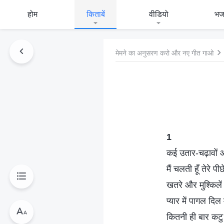
होम
किताबें
वीडियो
भ
मेमने का अनुसरण करो और नए गीत गाओ
1
कई उतार-चढ़ावों
मैं चलती हूँ तेरे 
खतरे और मुश्किलें 
प्यार में पागल दिल 
कितनी ही बार कटु 