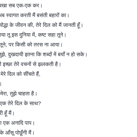
, चखा सब एक-एक कर।
ब स्वागत करती मैं बसंती बहारों का।
द्धा के जीवन की, तेरे दिल को मैं जानती हूँ।
ा तू इस दुनिया में, कष्ट सहा तूने।
े तूने, पर किसी को तरस ना आया।
ुझे, दुखदायी इतना कि शब्दों में बयाँ न हो सके।
ी इच्छा तेरे वचनों से झलकती है।
ेरे दिल को सींचते हैं,
।
ेरा, तुझे चाहता है।
 एक तेरे दिल के साथ?
ी हूँ मैं।
ोगा एक अनादि पाप।
े आँसू पोछूँगी मैं।